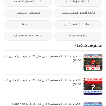
قائمة-أفضل-الأفلام
قائمة-أفضل-الألعاب
قائمة-أفضل-المسلسلات
متطلبات-التشغيل
مسلسلات-نتفليكس
free-fire
system-requirements
i3dadat-al3ab
مشاركات شائعة !
أفضل إعدادات الحساسية فري فاير 2026 (هيدشوت فري فاير
100%)
أفضل إعدادات الحساسية فري فاير 2026 (هيدشوت فري فاير
100%)
أفضل إعدادات الحساسية فري فاير هاتف Honor 2026