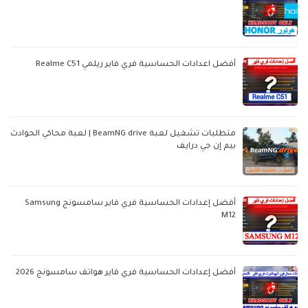
أفضل اعدادات الحساسية فري فاير ريلمي Realme C51
متطلبات تشغيل لعبة BeamNG drive | لعبة محاكي الحوادث
بيم إن جي درايف
أفضل إعدادات الحساسية فري فاير سامسونج Samsung
M12
أفضل إعدادات الحساسية فري فاير هواتف سامسونج 2026