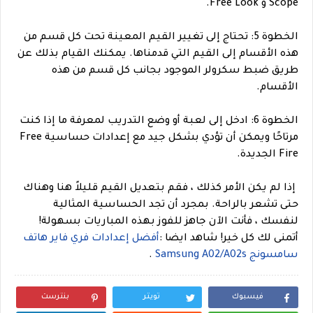
Scope و Free Look.
الخطوة 5: تحتاج إلى تغيير القيم المعينة تحت كل قسم من
هذه الأقسام إلى القيم التي قدمناها. يمكنك القيام بذلك عن
طريق ضبط سكرولر الموجود بجانب كل قسم من هذه
الأقسام.
الخطوة 6: ادخل إلى لعبة أو وضع التدريب لمعرفة ما إذا كنت
مرتاحًا ويمكن أن تؤدي بشكل جيد مع إعدادات حساسية Free
Fire الجديدة.
إذا لم يكن الأمر كذلك ، فقم بتعديل القيم قليلاً هنا وهناك
حتى تشعر بالراحة. بمجرد أن تجد الحساسية المثالية
لنفسك ، فأنت الآن جاهز للفوز بهذه المباريات بسهولة!
أتمنى لك كل خير!
شاهد ايضا :
أفضل إعدادات فري فاير هاتف
سامسونج Samsung A02/A02s
.
فيسبوك
تويتر
بنترست