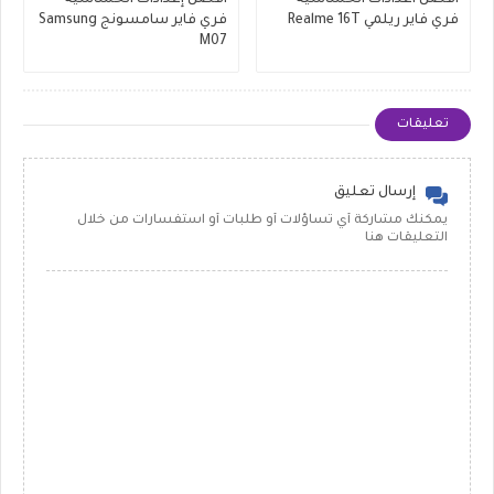
فري فاير ريلمي Realme 16T
فري فاير سامسونج Samsung
M07
تعليقات
إرسال تعليق
يمكنك مشاركة أي تساؤلات أو طلبات أو استفسارات من خلال
التعليقات هنا