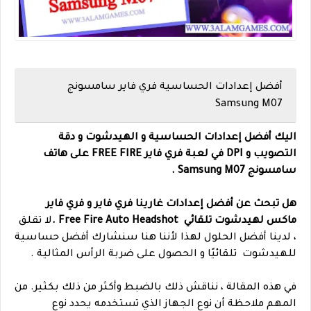
أفضل إعدادات الحساسية فري فاير سامسونج
Samsung M07
اليك أفضل إعدادات الحساسية و الهيدشوت و دقة
التصويب و DPI في لعبة فري فاير FREE FIRE على هاتف
سامسونج
Samsung M07 .
هل تبحث عن أفضل إعدادات غارينا فري فاير و فري فاير
ماكس لهيدشوت تلقائي Free Fire Auto Headshot .
لا تقلق
، لدينا أفضل الحلول لهذا لأننا هنا سنشارك أفضل حساسية
للهيدشوت تلقائيًا و الحصول على ضربة الرأس المثالية .
في هذه المقالة ، نناقش ذلك بالضبط وأكثر من ذلك بكثير. من
المهم ملاحظة أن نوع الجهاز الذي تستخدمه يحدد نوع