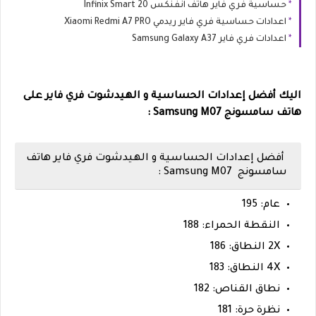
حساسية فري فاير هاتف انفنكس Infinix Smart 20
اعدادات حساسية فري فاير ريدمي Xiaomi Redmi A7 PRO
اعدادات فري فاير Samsung Galaxy A37
اليك أفضل إعدادات الحساسية و الهيدشوت فري فاير على
هاتف سامسونج Samsung M07 :
أفضل إعدادات الحساسية و الهيدشوت فري فاير هاتف
سامسونج
Samsung M07 :
عام: 195
النقطة الحمراء: 188
2X النطاق: 186
4X النطاق: 183
نطاق القناص: 182
نظرة حرة: 181