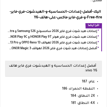
ممكن
.
اليك-أفضل-إعدادات-الحساسية-و-الهيدشوت-فري-فاير-
Free-fire-و-فري-فاير-ماكس-على-هاتف
-Y6
اقرا ايضا
إعدادات هيد شوت فري فاير 2026 سامسونج Samsung S26 و S26 Ultra
إعدادات هيد شوت فري فاير هونر HONOR Play 9T و HONOR Play 9C
إعدادات هيد شوت فري فاير 2026 لهواتف OPPO Reno 13 و Reno 13 Pro
أفضل إعدادات هيد شوت فري فاير 2026 لهواتف HONOR Magic 3 و Magic 3 Pro
أفضل إعدادات الحساسية و الهيدشوت فري فاير هاتف
vivo Y6:
عام: 187
النقطة الحمراء: 186
2X النطاق: 184
4X النطاق: 181