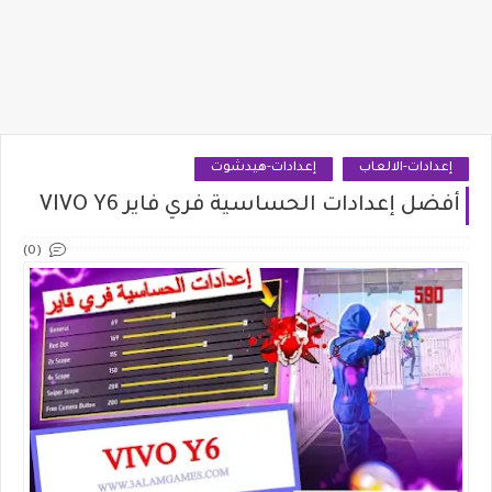
إعدادات-الالعاب
إعدادات-هيدشوت
أفضل إعدادات الحساسية فري فاير VIVO Y6
(0)