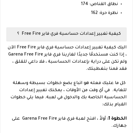
نطاق القناص: 174
نظرة حرة: 162
كيفية تغيير إعدادات حساسية فري فاير Free Fire ؟
اليك
كيفية تغيير إعدادات حساسية فري فاير Free Fire الآن
، إذا كنت مستخدمًا جديدًا لغارينا فري فاير Garena Free Fire
ولم تكن على دراية بإعدادات الحساسية ، فلا داعي للقلق ،
فقد قمنا بتغطيتك.
كل ما عليك فعله هو اتباع بضع خطوات بسيطة وسهلة
للغاية.
في أي وقت من الأوقات ، يمكنك تغيير إعدادات
الحساسية الخاصة بك والدخول في لعبة. فيما يلي خطوات
القيام بذلك:
الخطوة 1:
أولاً ، افتح لعبة فري فاير Garena Free Fire على
جهازك.