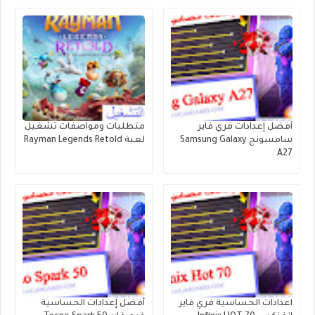
أفضل إعدادات فري فاير
متطلبات ومواصفات تشغيل
سامسونج Samsung Galaxy
لعبة Rayman Legends Retold
A27
اعدادات الحساسية فري فاير
أفضل إعدادات الحساسية