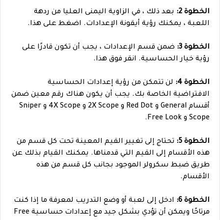
الخطوة 2:
بعد ذلك ، في الزاوية اليمنى العليا من ردهة
اللعبة ، يمكنك رؤية أيقونة الإعدادات. اضغط على هذا.
الخطوة 3:
ضمن قسم الإعدادات ، يجب أن تكون قادرًا على
رؤية خيار الحساسية. انقر فوق هذا.
الخطوة 4:
لن تتمكن من رؤية إعدادات الحساسية
الافتراضية الخاصة بك. يجب أن يكون هناك رقم معين ضمن
أقسام General و Red Dot و 2X Scope و 4X Scope و Sniper
Scope و Free Look.
الخطوة 5:
تحتاج إلى تغيير القيم المعينة تحت كل قسم من
هذه الأقسام إلى القيم التي قدمناها. يمكنك القيام بذلك عن
طريق ضبط سكرولر الموجود بجانب كل قسم من هذه
الأقسام.
الخطوة 6:
ادخل إلى لعبة أو وضع التدريب لمعرفة ما إذا كنت
مرتاحًا ويمكن أن تؤدي بشكل جيد مع إعدادات حساسية Free