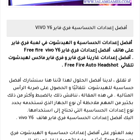
أفضل إعدادات الحساسية فري فاير
VIVO Y6
أفضل إعدادات الحساسية و الهيدشوت في لعبة فري فاير
على هاتف
أفضل إعدادات فري فاير Free fire
vivo Y6
.
أفضل إعدادات غارينا فري فاير و فري فاير ماكس لهيدشوت
تلقائي Free Fire Auto Headshot .
لا تقلق ، لدينا أفضل الحلول لهذا لأننا هنا سنشارك أفضل
حساسية للهيدشوت تلقائيًا و الحصول على ضربة الرأس
المثالية .
في هذه المقالة ، نناقش ذلك بالضبط وأكثر من ذلك
بكثير من المهم ملاحظة أن نوع الجهاز الذي تستخدمه يحدد
نوع إعدادات الحساسية التي تحتاج إلى استخدامها.
اليك أفضل إعدادات الحساسية فري فاير هاتف vivo Y6 .
يعد العثور على أفضل إعدادات حساسية و الهيدشوت فري