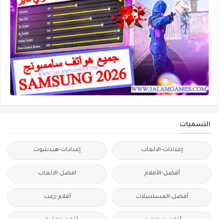
التسميات
إعدادات-الالعاب
إعدادات-هيدشوت
أفضل-الأفلام
افضل-الالعاب
أفضل-المسلسلات
أفلام-رعب