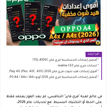
اقرا ايضا
أفضل إعدادات الحساسية فري فاير ITEL A100C
اعدادات فري فاير realme C63
أقوى إعدادات هيد شوت فري فاير 2026 HONOR Play 40 (Plus, 40C, 40S)
أفضل إعدادات الحساسية فري فاير 2026 أوبو OPPO A4 / A4x / A4s
في عالم لعبة "فري فاير" التنافسي، لم يعد الفوز يعتمد فقط
على الحظ أو التكتيك البسيط. مع تحديثات عام 2026،