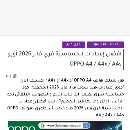
إعدادات-هيدشوت
فري-فاير
أفضل إعدادات الحساسية فري فاير 2026 أوبو
OPPO A4 / A4x / A4s
(0)
هل تمتلك هاتف OPPO A4 أو A4x أو A4s؟ اكتشف الآن
أقوى إعدادات هيد شوت فري فاير 2026 المخفية. كود
حساسية سري يضمن لك ثبات الآيم والتصويب التلقائي نحو
الرأس. ادخل وجربها قبل الجميع!" اليك أفضل إعدادات
الحساسية فري فاير 2026 هيدشوت أسطوري لهواتف OPPO
A4 / A4x / A4s .