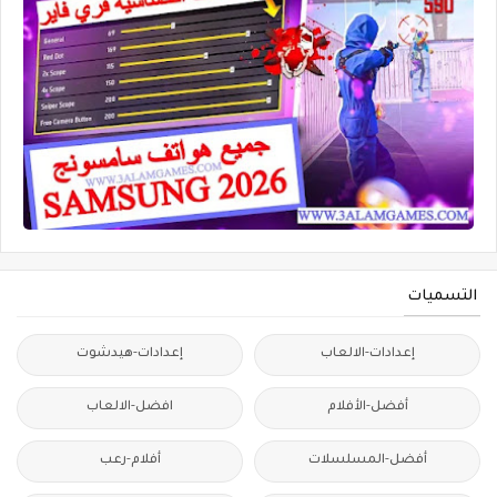
التسميات
إعدادات-الالعاب
إعدادات-هيدشوت
أفضل-الأفلام
افضل-الالعاب
أفضل-المسلسلات
أفلام-رعب