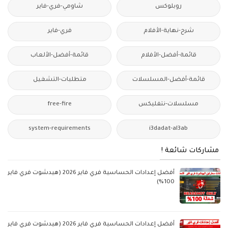
روبلوكس
شاومي-فري-فاير
شرح-نهاية-الأفلام
فري-فاير
قائمة-أفضل-الأفلام
قائمة-أفضل-الألعاب
قائمة-أفضل-المسلسلات
متطلبات-التشغيل
مسلسلات-نتفليكس
free-fire
system-requirements
i3dadat-al3ab
مشاركات شائعة !
أفضل إعدادات الحساسية فري فاير 2026 (هيدشوت فري فاير
100%)
أفضل إعدادات الحساسية فري فاير 2026 (هيدشوت فري فاير