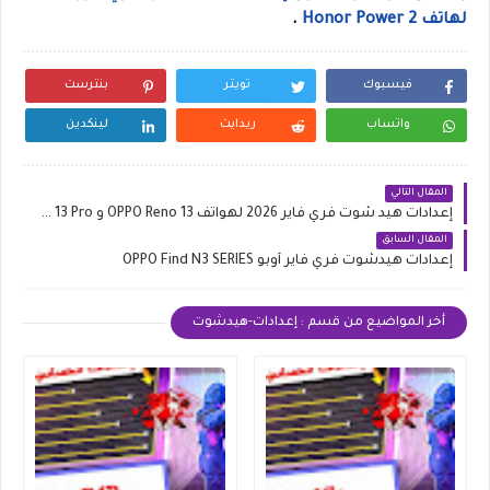
لهاتف Honor Power 2
.
فيسبوك
تويتر
بنترست
واتساب
ريدايت
لينكدين
المقال التالي
إعدادات هيد شوت فري فاير 2026 لهواتف OPPO Reno 13 و Reno 13 Pro
المقال السابق
إعدادات هيدشوت فري فاير أوبو OPPO Find N3 SERIES
أخر المواضيع من قسم : إعدادات-هيدشوت