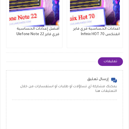
اعدادات الحساسية فري فاير
أفضل إعدادات الحساسية
انفنكس Infinix HOT 70
فري فاير Ulefone Note 22
تعليقات
إرسال تعليق
يمكنك مشاركة أي تساؤلات أو طلبات أو استفسارات من خلال
التعليقات هنا