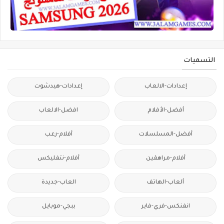
التسميات
إعدادات-الالعاب
إعدادات-هيدشوت
أفضل-الأفلام
افضل-الالعاب
أفضل-المسلسلات
أفلام-رعب
أفلام-مراهقين
أفلام-نتفليكس
ألعاب-الهاتف
العاب-جديدة
انفنكس-فري-فاير
ببجي-موبايل