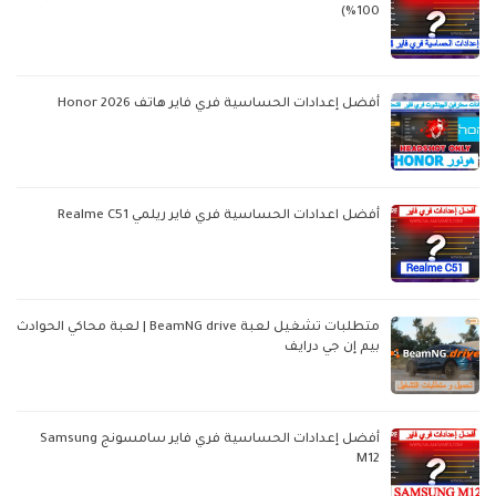
100%)
أفضل إعدادات الحساسية فري فاير هاتف Honor 2026
أفضل اعدادات الحساسية فري فاير ريلمي Realme C51
متطلبات تشغيل لعبة BeamNG drive | لعبة محاكي الحوادث
بيم إن جي درايف
أفضل إعدادات الحساسية فري فاير سامسونج Samsung
M12