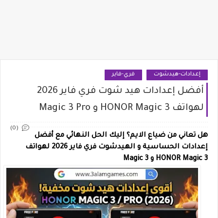
إعدادات-هيدشوت
فري-فاير
أفضل إعدادات هيد شوت فري فاير 2026
لهواتف HONOR Magic 3 و Magic 3 Pro
(0)
هل تعاني من ضياع الايم؟ إليك الحل النهائي مع أفضل
إعدادات الحساسية و الهيدشوت فري فاير 2026 لهواتف
HONOR Magic 3 و Magic 3