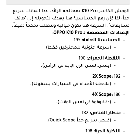
الوحش الكاسر K10 Pro بمعالجه الرائد. هذا الهاتف سريع
جداً، لذا فإن رفع الحساسية هنا يهدف لتحويله إلى "هاتف
مسابقات". السرعة هنا تكون خيالية وتتطلب تحكماً دقيقاً.
الإعدادات المخصصة لـ OPPO K10 Pro:
الحساسية العامة:
195
(سرعة جنونية للمحترفين فقط).
النقطة الحمراء:
190
(بمجرد لمس الزر، الإيم في الرأس).
2X Scope:
192
(ملاحقة الأعداء في السيارات بسهولة).
4X Scope:
186
(دقة وقوة في نفس الوقت).
منظار القناص:
182
(قنص سريع جداً Quick Scope).
النظرة الحرة:
198