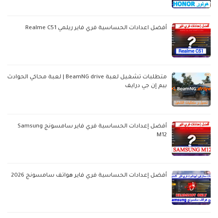
أفضل اعدادات الحساسية فري فاير ريلمي Realme C51
متطلبات تشغيل لعبة BeamNG drive | لعبة محاكي الحوادث
بيم إن جي درايف
أفضل إعدادات الحساسية فري فاير سامسونج Samsung
M12
أفضل إعدادات الحساسية فري فاير هواتف سامسونج 2026