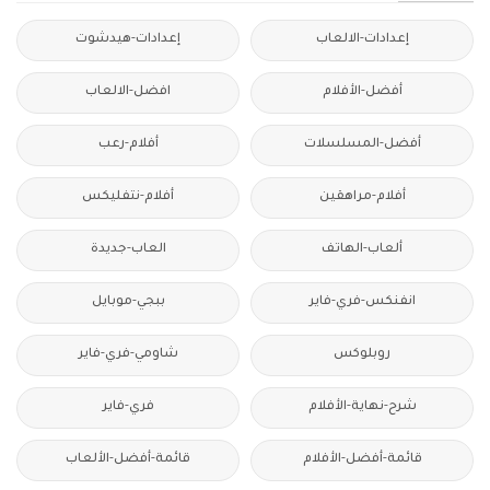
إعدادات-الالعاب
إعدادات-هيدشوت
أفضل-الأفلام
افضل-الالعاب
أفضل-المسلسلات
أفلام-رعب
أفلام-مراهقين
أفلام-نتفليكس
ألعاب-الهاتف
العاب-جديدة
انفنكس-فري-فاير
ببجي-موبايل
روبلوكس
شاومي-فري-فاير
شرح-نهاية-الأفلام
فري-فاير
قائمة-أفضل-الأفلام
قائمة-أفضل-الألعاب