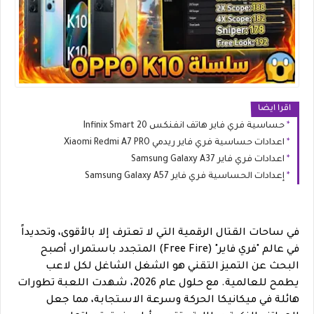
اقرا ايضا
حساسية فري فاير هاتف انفنكس Infinix Smart 20
اعدادات حساسية فري فاير ريدمي Xiaomi Redmi A7 PRO
اعدادات فري فاير Samsung Galaxy A37
إعدادات الحساسية فري فاير Samsung Galaxy A57
في ساحات القتال الرقمية التي لا تعترف إلا بالأقوى، وتحديداً
في عالم "فري فاير" (Free Fire) المتجدد باستمرار، أصبح
البحث عن التميز التقني هو الشغل الشاغل لكل لاعب
يطمح للعالمية. مع حلول عام 2026، شهدت اللعبة تطورات
هائلة في ميكانيكا الحركة وسرعة الاستجابة، مما جعل