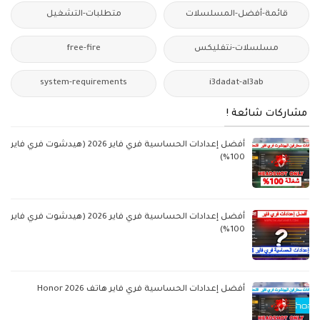
قائمة-أفضل-المسلسلات
متطلبات-التشغيل
مسلسلات-نتفليكس
free-fire
system-requirements
i3dadat-al3ab
مشاركات شائعة !
أفضل إعدادات الحساسية فري فاير 2026 (هيدشوت فري فاير
100%)
أفضل إعدادات الحساسية فري فاير 2026 (هيدشوت فري فاير
100%)
أفضل إعدادات الحساسية فري فاير هاتف Honor 2026