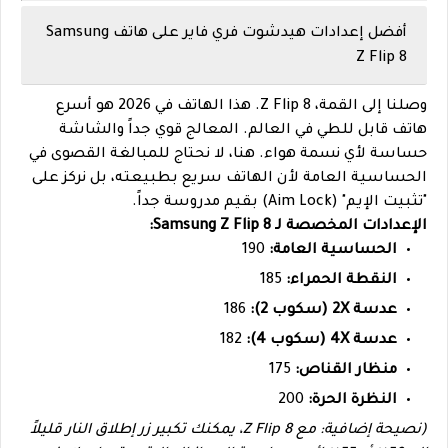
أفضل إعدادات هيدشوت فري فاير على هاتف Samsung
Z Flip 8
وصلنا إلى القمة، Z Flip 8. هذا الهاتف في 2026 هو أسرع
هاتف قابل للطي في العالم. المعالج قوي جداً والشاشة
حساسة لأي نسمة هواء. هنا، لا نحتاج للمبالغة القصوى في
الحساسية العامة لأن الهاتف سريع بطبيعته، بل نركز على
"تثبيت الإيم" (Aim Lock) بقيم مدروسة جداً.
الإعدادات المخصصة لـ Samsung Z Flip 8:
الحساسية العامة:
190
النقطة الحمراء:
185
عدسة 2X (سكوب 2):
186
عدسة 4X (سكوب 4):
182
منظار القناص:
175
النظرة الحرة:
200
(نصيحة إضافية: مع Z Flip 8، يمكنك تكبير زر إطلاق النار قليلاً