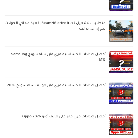
متطلبات تشغيل لعبة BeamNG drive | لعبة محاكي الحوادث
بيم إن جي درايف
أفضل إعدادات الحساسية فري فاير سامسونج Samsung
M12
أفضل إعدادات الحساسية فري فاير هواتف سامسونج 2026
أفضل إعدادات فري فاير على هاتف أوبو Oppo 2026