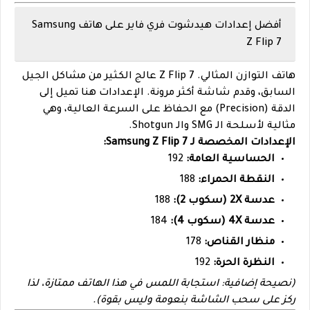
أفضل إعدادات هيدشوت فري فاير على هاتف Samsung
Z Flip 7
هاتف التوازن المثالي. Z Flip 7 عالج الكثير من مشاكل الجيل
السابق، وقدم شاشة أكثر مرونة. الإعدادات هنا تميل إلى
الدقة (Precision) مع الحفاظ على السرعة العالية، وهي
مثالية لأسلحة الـ SMG والـ Shotgun.
الإعدادات المخصصة لـ Samsung Z Flip 7:
الحساسية العامة:
192
النقطة الحمراء:
188
عدسة 2X (سكوب 2):
188
عدسة 4X (سكوب 4):
184
منظار القناص:
178
النظرة الحرة:
192
(نصيحة إضافية: استجابة اللمس في هذا الهاتف ممتازة، لذا
ركز على سحب الشاشة بنعومة وليس بقوة).