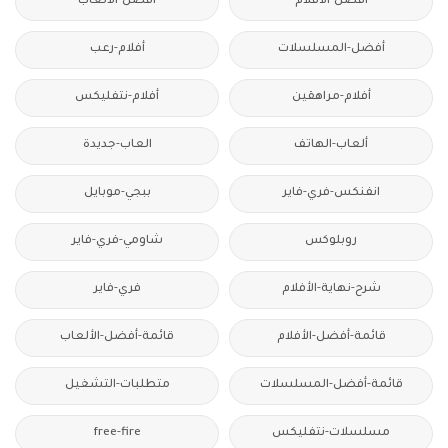
أفضل-الأفلام
افضل-الالعاب
أفضل-المسلسلات
أفلام-رعب
أفلام-مراهقين
أفلام-نتفليكس
ألعاب-الهاتف
العاب-جديدة
انفنكس-فري-فاير
ببجي-موبايل
روبلوكس
شاومي-فري-فاير
شرح-نهاية-الأفلام
فري-فاير
قائمة-أفضل-الأفلام
قائمة-أفضل-الألعاب
قائمة-أفضل-المسلسلات
متطلبات-التشغيل
مسلسلات-نتفليكس
free-fire