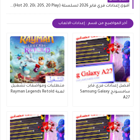
أقوى إعدادات فري فاير 2026 لسلسلة Infinix (Hot 20, 20i, 20S, 20 Play)
أخر المواضيع من قسم : إعدادات-الالعاب
أفضل إعدادات فري فاير
متطلبات ومواصفات تشغيل
سامسونج Samsung Galaxy
لعبة Rayman Legends Retold
A27