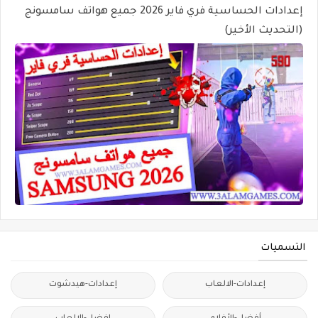
إعدادات الحساسية فري فاير 2026 جميع هواتف سامسونج
(التحديث الأخير)
التسميات
إعدادات-الالعاب
إعدادات-هيدشوت