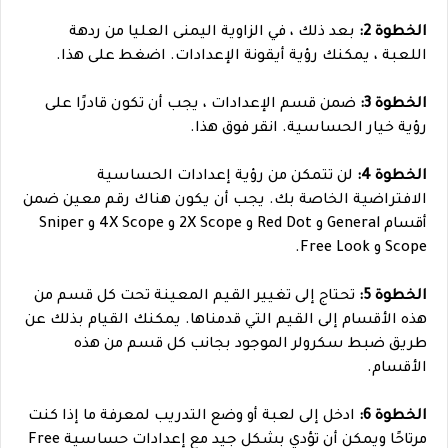
الخطوة 2:
بعد ذلك ، في الزاوية اليمنى العليا من ردهة
اللعبة ، يمكنك رؤية أيقونة الإعدادات. اضغط على هذا.
الخطوة 3:
ضمن قسم الإعدادات ، يجب أن تكون قادرًا على
رؤية خيار الحساسية. انقر فوق هذا.
الخطوة 4:
لن تتمكن من رؤية إعدادات الحساسية
الافتراضية الخاصة بك. يجب أن يكون هناك رقم معين ضمن
أقسام General و Red Dot و 2X Scope و 4X Scope و Sniper
Scope و Free Look.
الخطوة 5:
تحتاج إلى تغيير القيم المعينة تحت كل قسم من
هذه الأقسام إلى القيم التي قدمناها. يمكنك القيام بذلك عن
طريق ضبط سكرولر الموجود بجانب كل قسم من هذه
الأقسام.
الخطوة 6:
ادخل إلى لعبة أو وضع التدريب لمعرفة ما إذا كنت
مرتاحًا ويمكن أن تؤدي بشكل جيد مع إعدادات حساسية Free