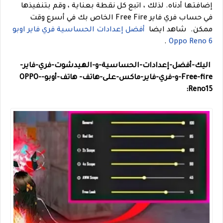
إضافتها أدناه. لذلك ، اتبع كل نقطة بعناية ، وقم بتنفيذها
في حساب فري فاير Free Fire الخاص بك في أسرع وقت
ممكن.
شاهد ايضا
أفضل إعدادات الحساسية فري فاير اوبو
.
Oppo Reno 6
اليك-أفضل-إعدادات-الحساسية-و-الهيدشوت-فري-فاير-
Free-fire-و-فري-فاير-ماكس-على-هاتف-
هاتف-أوبو-OPPO-
Reno15: