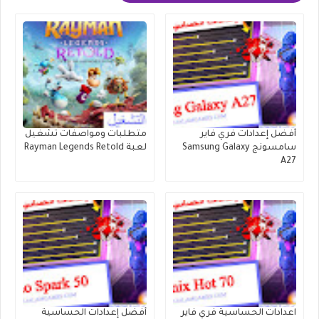
أفضل إعدادات فري فاير
متطلبات ومواصفات تشغيل
سامسونج Samsung Galaxy
لعبة Rayman Legends Retold
A27
اعدادات الحساسية فري فاير
أفضل إعدادات الحساسية