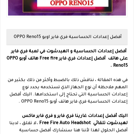
أفضل إعدادات الحساسية فري فاير اوبو OPPO Reno15
أفضل إعدادات الحساسية و الهيدشوت في لعبة فري فاير
على هاتف
أفضل إعدادات فري فاير Free fire
هاتف أوبو OPPO
Reno15 .
في هذه المقالة ، نناقش ذلك بالضبط وأكثر من ذلك بكثير من
المهم ملاحظة أن نوع الجهاز الذي تستخدمه يحدد نوع
إعدادات الحساسية التي تحتاج إلى استخدامها. اليك أفضل
إعدادات الحساسية فري فاير هاتف أوبو OPPO Reno15 .
اليك أفضل إعدادات غارينا فري فاير و فري فاير ماكس
لهيدشوت تلقائي Free Fire Auto Headshot .
لا تقلق ، لدينا
أفضل الحلول لهذا لأننا هنا سنشارك أفضل حساسية