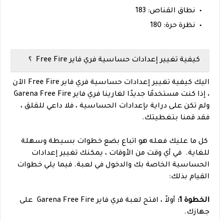
نطاق القناص: 183
نظرة حرة: 180
كيفية تغيير إعدادات حساسية فري فاير Free Fire ؟
اليك
كيفية تغيير إعدادات حساسية فري فاير Free Fire الآن
، إذا كنت مستخدمًا جديدًا لغارينا فري فاير Garena Free Fire
ولم تكن على دراية بإعدادات الحساسية ، فلا داعي للقلق ،
فقد قمنا بتغطيتك.
كل ما عليك فعله هو اتباع بضع خطوات بسيطة وسهلة
للغاية.
في أي وقت من الأوقات ، يمكنك تغيير إعدادات
الحساسية الخاصة بك والدخول في لعبة. فيما يلي خطوات
القيام بذلك:
الخطوة 1:
أولاً ، افتح لعبة فري فاير Garena Free Fire على
جهازك.