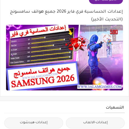
إعدادات الحساسية فري فاير 2026 جميع هواتف سامسونج
(التحديث الأخير)
التسميات
إعدادات-الالعاب
إعدادات-هيدشوت