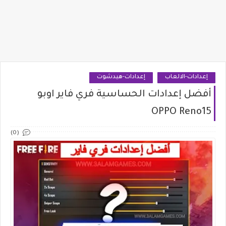
إعدادات-الالعاب
إعدادات-هيدشوت
أفضل إعدادات الحساسية فري فاير اوبو
OPPO Reno15
(0)