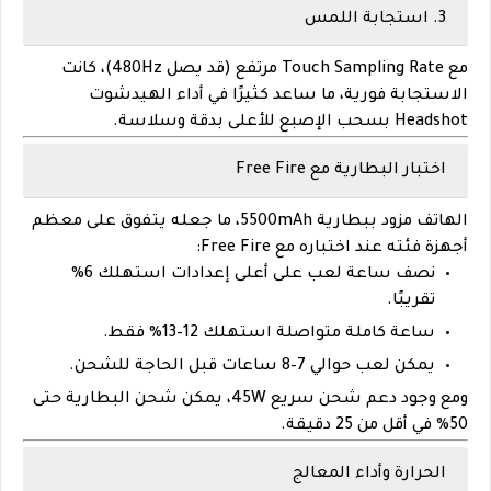
3. استجابة اللمس
مع
Touch Sampling Rate مرتفع
(قد يصل 480Hz)، كانت
الاستجابة فورية، ما ساعد كثيرًا في أداء
الهيدشوت
Headshot
بسحب الإصبع للأعلى بدقة وسلاسة.
اختبار البطارية مع Free Fire
الهاتف مزود ببطارية
5500mAh
، ما جعله يتفوق على معظم
أجهزة فئته عند اختباره مع Free Fire:
نصف ساعة لعب على أعلى إعدادات استهلك
6%
تقريبًا
.
ساعة كاملة متواصلة استهلك
12–13%
فقط.
يمكن لعب حوالي 7–8 ساعات قبل الحاجة للشحن.
ومع وجود دعم شحن سريع 45W، يمكن شحن البطارية حتى
50% في أقل من 25 دقيقة.
الحرارة وأداء المعالج