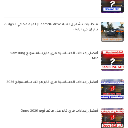
متطلبات تشغيل لعبة BeamNG drive | لعبة محاكي الحوادث
بيم إن جي درايف
أفضل إعدادات الحساسية فري فاير سامسونج Samsung
M12
أفضل إعدادات الحساسية فري فاير هواتف سامسونج 2026
أفضل إعدادات فري فاير على هاتف أوبو Oppo 2026