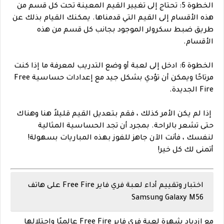
الخطوة 5: تحتاج إلى تغيير القيم المعينة تحت كل قسم من
هذه الأقسام إلى القيم التي قدمناها. يمكنك القيام بذلك عن
طريق ضبط سكرولر الموجود بجانب كل قسم من هذه
الأقسام.
الخطوة 6: ادخل إلى لعبة أو وضع التدريب لمعرفة ما إذا كنت
مرتاحًا ويمكن أن تؤدي بشكل جيد مع إعدادات حساسية Free
Fire الجديدة.
إذا لم يكن الأمر كذلك ، فقم بتعديل القيم قليلاً هنا وهناك
حتى تشعر بالراحة. بمجرد أن تجد الحساسية المثالية
لنفسك ، فأنت الآن جاهز للفوز بهذه المباريات بسهولة!
أتمنى لك كل خير!
اختبار وتقييم أداء لعبة فري فاير Free Fire على هاتف
Samsung Galaxy M56
مع ازدياد شهرة لعبة
فري فاير Free Fire
عالميًا واحتلالها