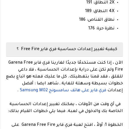
2X النطاق: 191
4X النطاق: 189
نطاق القناص: 186
نظرة حرة: 176
كيفية تغيير إعدادات حساسية فري فاير Free Fire ؟
الآن ، إذا كنت مستخدمًا جديدًا لغارينا فري فاير Garena Free
Fire ولم تكن على دراية بإعدادات الحساسية ، فلا داعي
للقلق ، فقد قمنا بتغطيتك. كل ما عليك فعله هو اتباع بضع
خطوات بسيطة وسهلة للغاية.
.
شاهد ايضا :
أفضل
إعدادات
فري فاير على هاتف سامسونج Samsung M02
.
في أي وقت من الأوقات ، يمكنك تغيير إعدادات الحساسية
الخاصة بك والدخول في لعبة. فيما يلي خطوات القيام بذلك:
الخطوة 1: أولاً ، افتح لعبة فري فاير Garena Free Fire على