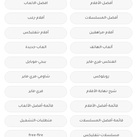
أفضل-الأفلام
افضل-الالعاب
أفضل-المسلسلات
أفلام-رعب
أفلام-مراهقين
أفلام-نتفليكس
ألعاب-الهاتف
العاب-جديدة
انفنكس-فري-فاير
ببجي-موبايل
روبلوكس
شاومي-فري-فاير
شرح-نهاية-الأفلام
فري-فاير
قائمة-أفضل-الأفلام
قائمة-أفضل-الألعاب
قائمة-أفضل-المسلسلات
متطلبات-التشغيل
مسلسلات-نتفليكس
free-fire