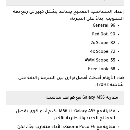
إعداد الحساسية الصحيح يساعد بشكل كبير في رفع دقة
التصويب. بناءً على التجربة:
General
: 96
Red Dot
: 90
2x Scope
: 82
4x Scope
: 72
AWM Scope
: 55
Free Look
: 68
هذه الأرقام أعطت أفضل توازن بين السرعة والدقة على
شاشة 120Hz.
مقارنة Galaxy M56 مع هواتف منافسة
مقارنة مع Galaxy A55:
الـ M56 يقدم أداء أقوى بفضل
المعالج الجديد والبطارية الأكبر.
مقارنة مع Xiaomi Poco F6:
الأداء متقارب جدًا، لكن