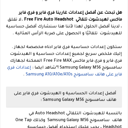
هل تبحث عن أفضل إعدادات غارينا فري فاير و فري فاير
ماكس لهيدشوت تلقائي Free Fire Auto Headshot .
لا تقلق
، لدينا أفضل الحلول لهذا لأننا هنا سنشارك أفضل حساسية
للهيدشوت تلقائيًا و الحصول على ضربة الرأس المثالية .
ستكون إعدادات حساسية فري فاير ادناه مخصصة لجهاز .
إليك ملخص سريع لجميع إعدادات حساسية و الهيدشوت
فري فاير و فري فاير ماكس Free Fire MAX الممكنة لجهازك
سامسونج Samsung Galaxy M56 !
*
شاهد ايضا :
إعدادات فري
فاير على هاتف سامسونج Samsung A10/A10e/A10s
.
أفضل إعدادات الحساسية و الهيدشوت فري فاير على
هاتف سامسونج Samsung Galaxy M56 :
بالنسبة للهيدشوت التلقائي Auto Headshot في
هاتف سامسونج Samsung Galaxy M56 وكذلك One Tap
Headshot ، يجب عليك استخدام أفضل حساسية