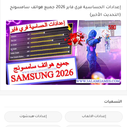
إعدادات الحساسية فري فاير 2026 جميع هواتف سامسونج
(التحديث الأخير)
التسميات
إعدادات-الالعاب
إعدادات-هيدشوت