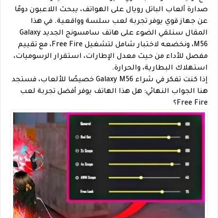
صدارة ألعاب الباتل رويال على الهواتف، يبحث اللاعبون دومًا
عن جهاز قوي يوفر تجربة لعب سلسة وواقعية. في هذا
المقال سنلقي الضوء على
هاتف سامسونج الجديد Galaxy
M56
، ونخضعه لاختبار شامل لتشغيل Free Fire، مع تقييم
مفصل للأداء من حيث معدل الإطارات، استقرار الرسوميات،
استهلاك البطارية، والحرارة.
إذا كنت تفكر في شراء Galaxy M56 خصيصًا للألعاب، فستجد
هنا الجواب النهائي: هل هذا الهاتف يوفر أفضل تجربة لعب
Free Fire؟