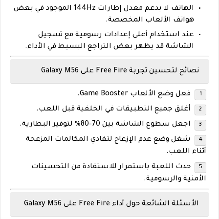
الهاتف لا يدعم معدل إطارات 144Hz الموجود في بعض
هواتف الألعاب المخصصة.
عند استخدام أعلى إعدادات رسومية مع تسجيل
الشاشة قد يظهر بعض التراجع البسيط في الأداء.
نصائح لتحسين تجربة Free Fire على Galaxy M56
فعل
وضع الألعاب Game Booster
.
أغلق جميع التطبيقات في الخلفية قبل اللعب.
اجعل سطوع الشاشة بين 70–80% لتوفير البطارية.
شغل وضع عدم الإزعاج لتفادي المكالمات المزعجة
أثناء اللعب.
حدث اللعبة باستمرار للاستفادة من التحسينات
الأمنية والرسومية.
الأسئلة الشائعة حول أداء Free Fire على Galaxy M56