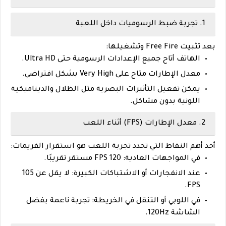
1. تجربة ضبط الرسوميات داخل اللعبة
بعد تثبيت Free Fire وتشغيلها:
الهاتف أتاح جميع الإعدادات الرسومية حتى
Ultra HD
.
معدل الإطارات متاح على
Very High
بشكل افتراضي.
يمكن تفعيل التأثيرات البصرية مثل الظلال والديناميكية
اللونية بدون مشاكل.
2. معدل الإطارات (FPS) أثناء اللعب
أحد أهم النقاط التي تحدد تجربة اللعب هو استقرار الفريمات:
في المواجهات العادية:
120 FPS مستقر تقريبًا
.
عند الانفجارات أو الاشتباكات الكبيرة: لا يقل عن
105
.
FPS
في اللوبي أو التنقل في الخريطة: تجربة ناعمة بفضل
الشاشة 120Hz.