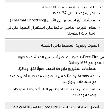
عند اللعب بجلسة مستمرة 60 دقيقة:
الحرارة وصلت إلى
37° فقط
.
لم نشهد أي انخفاض في الأداء (Thermal Throttling).
نظام التبريد الداخلي حافظ على استقرار اللعبة حتى في
المباريات الطويلة.
الصوت وتجربة المحيط داخل اللعبة
في Free Fire، الصوت عنصر أساسي لاكتشاف خطوات
العدو. مع Galaxy M56:
سماعات ستيريو مزدوجة
قدمت صوتًا نقيًا وعاليًا.
دعم
Dolby Atmos
جعل الأصوات محيطية أكثر، خاصة
مع سماعات بلوتوث.
القدرة على تحديد اتجاه إطلاق النار أو حركة العدو كانت
واضحة ومفيدة.
أفضل إعدادات حساسية Free Fire لهاتف Galaxy M56