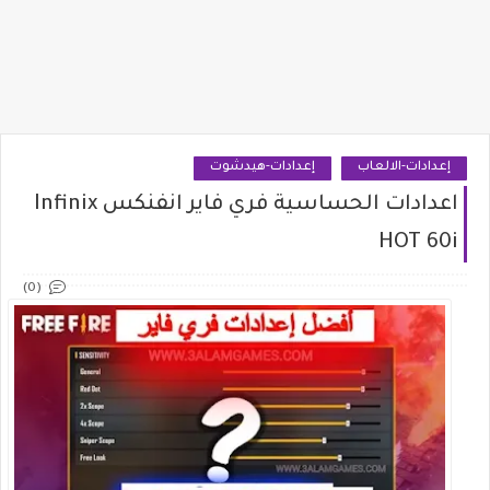
إعدادات-الالعاب
إعدادات-هيدشوت
اعدادات الحساسية فري فاير انفنكس Infinix
HOT 60i
(0)