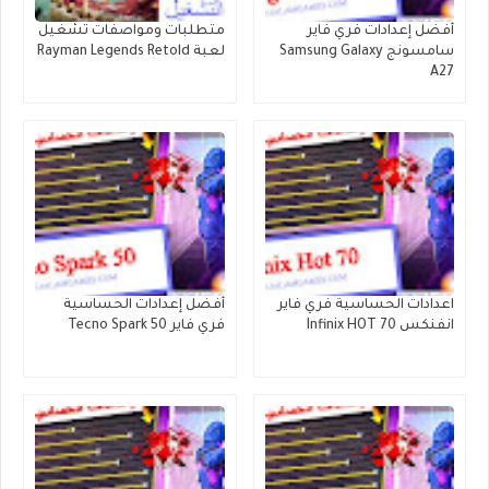
أفضل إعدادات فري فاير
متطلبات ومواصفات تشغيل
سامسونج Samsung Galaxy
لعبة Rayman Legends Retold
A27
اعدادات الحساسية فري فاير
أفضل إعدادات الحساسية
انفنكس Infinix HOT 70
فري فاير Tecno Spark 50