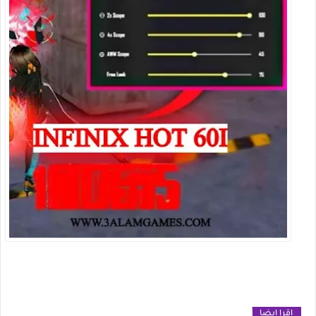
اقرا ايضا