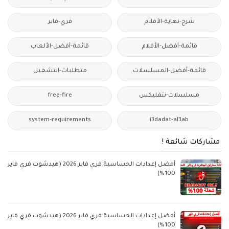
شرح-نهاية-الأفلام
فري-فاير
قائمة-أفضل-الأفلام
قائمة-أفضل-الألعاب
قائمة-أفضل-المسلسلات
متطلبات-التشغيل
مسلسلات-نتفليكس
free-fire
system-requirements
i3dadat-al3ab
مشاركات شائعة !
أفضل إعدادات الحساسية فري فاير 2026 (هيدشوت فري فاير
100%)
أفضل إعدادات الحساسية فري فاير 2026 (هيدشوت فري فاير
100%)