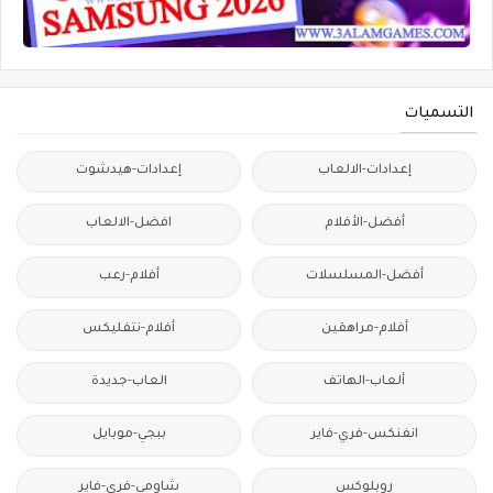
التسميات
إعدادات-الالعاب
إعدادات-هيدشوت
أفضل-الأفلام
افضل-الالعاب
أفضل-المسلسلات
أفلام-رعب
أفلام-مراهقين
أفلام-نتفليكس
ألعاب-الهاتف
العاب-جديدة
انفنكس-فري-فاير
ببجي-موبايل
روبلوكس
شاومي-فري-فاير