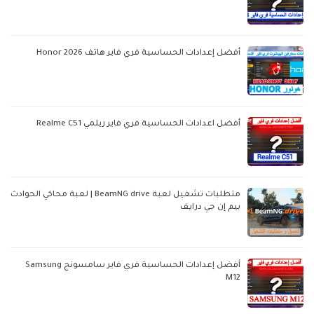
أفضل إعدادات الحساسية فري فاير هاتف Honor 2026
أفضل اعدادات الحساسية فري فاير ريلمي Realme C51
متطلبات تشغيل لعبة BeamNG drive | لعبة محاكي الحوادث
بيم إن جي درايف
أفضل إعدادات الحساسية فري فاير سامسونج Samsung
M12