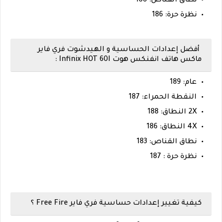
نطاق القناص: 180
نظرة حرة: 186
أفضل إعدادات الحساسية و الهيدشوت فري فاير
ماكس هاتف انفنكس هوت Infinix HOT 60I :
عام: 189
النقطة الحمراء: 187
2X النطاق: 188
4X النطاق: 186
نطاق القناص: 183
نظرة حرة : 187
كيفية تغيير إعدادات حساسية فري فاير Free Fire ؟