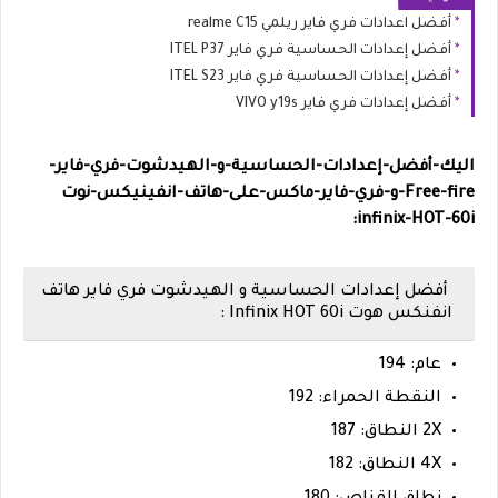
أفضل اعدادات فري فاير ريلمي realme C15
أفضل إعدادات الحساسية فري فاير ITEL P37
أفضل إعدادات الحساسية فري فاير ITEL S23
أفضل إعدادات فري فاير VIVO y19s
اليك-أفضل-إعدادات-الحساسية-و-الهيدشوت-فري-فاير-
Free-fire-و-فري-فاير-ماكس-على-
هاتف-انفينيكس-نوت
infinix-HOT-60i:
أفضل إعدادات الحساسية و الهيدشوت فري فاير هاتف
انفنكس هوت Infinix HOT 60i :
عام: 194
النقطة الحمراء: 192
2X النطاق: 187
4X النطاق: 182