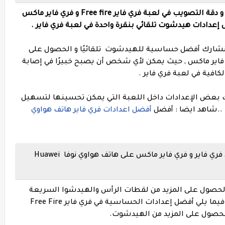
اليك أفضل إعدادات الحساسية و الهيدشوت و دقة التصويب في لعبة فري فاير Free fire و فري فاير ماكس
ا سنشارك أفضل حساسية للهيدشوت تلقائيًا و الحصول على
ي فاير ماكس , حيث يمكن لأي شخص أن يصبح خبيرًا في إصابة
افية في لعبة فري فاير .
ك بعض الإعدادات داخل اللعبة التي يمكن تحسينها لتسهيل
.
شاهد ايضا : أفضل
أفضل اعدادات فري فاير هاتف هواوي
أفضل إعدادات الهيدشوت والحساسية في فري فاير و فري فاير ماكس على هاتف هواوي نوفا Huawei
في الحصول على المزيد من لقطات الرأس والهيدشوا السريعة
فحسب ، بل ستقلل أيضًا من ارتداد الأسلحة. فيما يلي أفضل إعدادات الحساسية في فري فاير Free Fire
الحصول على المزيد من الهيدشوت.