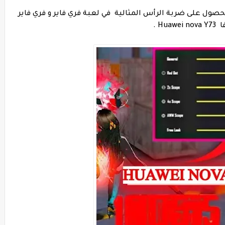
ول على ضربة الرأس المثالية في لعبة فري فاير و فري فاير
H .