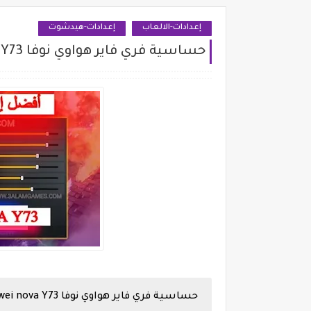
إعدادات-الالعاب
إعدادات-هيدشوت
حساسية فري فاير هواوي نوفا Huawei nova Y73
حساسية فري فاير هواوي نوفا Huawei nova Y73