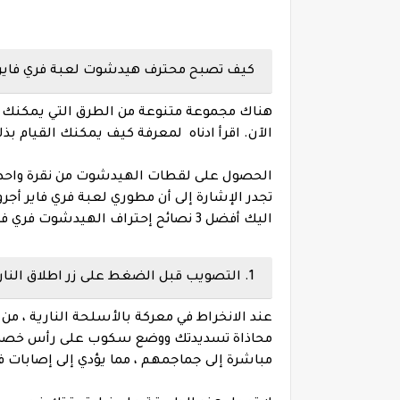
كيف تصبح محترف هيدشوت لعبة فري فاير التحدي
هناك مجموعة متنوعة من الطرق التي يمكنك 
الآن. اقرأ ادناه لمعرفة كيف يمكنك القيام بذل
اليك أفضل 3 نصائح إحتراف الهيدشوت فري فاير التحديث الأخير 2025 :
1. التصويب قبل الضغط على زر اطلاق النار :
محاذاة تسديدتك ووضع سكوب على رأس خصمك 
مباشرة إلى جماجمهم ، مما يؤدي إلى إصابات 