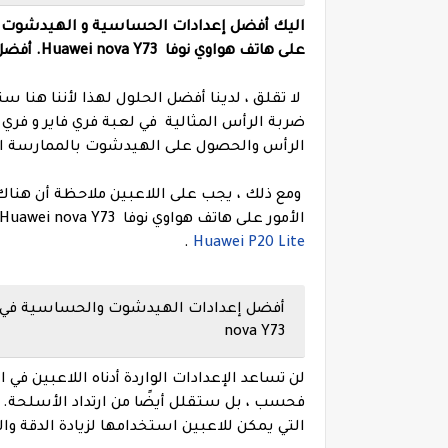
على هاتف هواوي
نوفا
Huawei nova Y73. أفضل إعدادات هيدشوت تلقائي بنقرة واحدة في لعبة فري فاير .
لا تقلق ، لدينا أفضل الحلول لهذا لأننا هن
ضربة الرأس المثالية في لعبة فري فاير و فر
الرأس والحصول على الهيدشوت بالممارسة الك
ومع ذلك ، يجب على اللاعبين ملاحظة أن هنا
الأمور على هاتف هواوي نوفا Huawei nova Y73 .
.
Huawei P20 Lite
nova Y73
لن تساعد الإعدادات الواردة أدناه اللاعبين 
التي يمكن للاعبين استخدامها لزيادة الدقة و