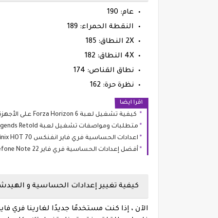
عام: 190
النقطة الحمراء: 189
2X النطاق: 185
4X النطاق: 182
نطاق القناص: 174
نظرة حرة: 162
اقرا ايضا
كيفية تشغيل لعبة Forza Horizon 6 على الأجهزة الضعيفة بدون تقطيع
متطلبات ومواصفات تشغيل لعبة Rayman Legends Retold
اعدادات الحساسية فري فاير انفنكس Infinix HOT 70
أفضل إعدادات الحساسية فري فاير Ulefone Note 22
كيفية تغيير إعدادات الحساسية و الهيدشو