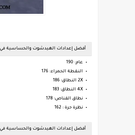
أفضل إعدادات الهيدشوت والحساسية في فري فاير على
عام: 190
النقطة الحمراء: 176
2X النطاق: 186
4X النطاق: 183
نطاق القناص: 178
نظرة حرة : 162
أفضل إعدادات الهيدشوت والحساسية في فري فاير م