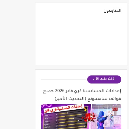
المتابعون
الأكثر طلبا الأن
إعدادات الحساسية فري فاير 2026 جميع
هواتف سامسونج (التحديث الأخير)