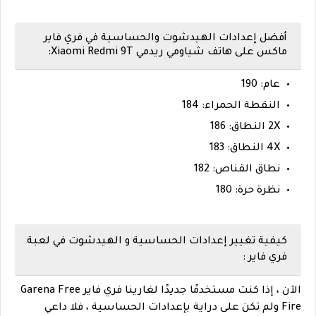
أفضل إعدادات الهيدشوت والحساسية في فري فاير
ماكس على هاتف شياومي ريدمي Xiaomi Redmi 9T:
عام: 190
النقطة الحمراء: 184
2X النطاق: 186
4X النطاق: 183
نطاق القناص: 182
نظرة حرة: 180
كيفية تغيير إعدادات الحساسية و الهيدشوت في لعبة
فري فاير :
الآن ، إذا كنت مستخدمًا جديدًا لغارينا فري فاير Garena Free
Fire ولم تكن على دراية بإعدادات الحساسية ، فلا داعي