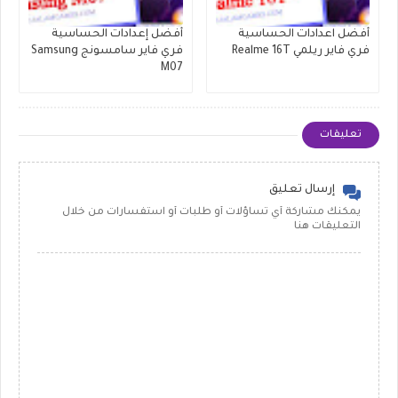
أفضل اعدادات الحساسية
أفضل إعدادات الحساسية
فري فاير ريلمي Realme 16T
فري فاير سامسونج Samsung
M07
تعليقات
إرسال تعليق
يمكنك مشاركة أي تساؤلات أو طلبات أو استفسارات من خلال
التعليقات هنا