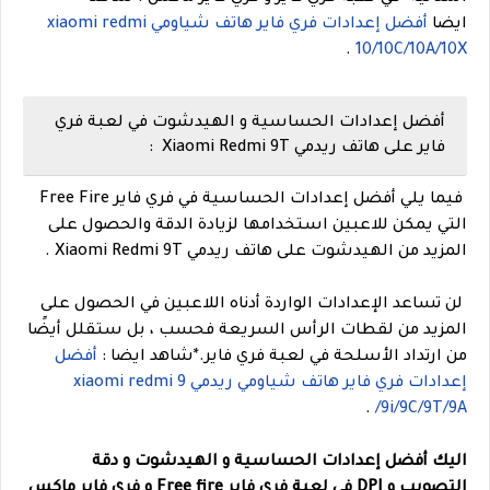
ايضا
أفضل إعدادات فري فاير هاتف شياومي xiaomi redmi
.
10/10C/10A/10X
أفضل إعدادات الحساسية و الهيدشوت في لعبة فري
فاير على هاتف ريدمي Xiaomi Redmi 9T :
فيما يلي أفضل إعدادات الحساسية في فري فاير Free Fire
التي يمكن للاعبين استخدامها لزيادة الدقة والحصول على
المزيد من الهيدشوت على هاتف ريدمي Xiaomi Redmi 9T .
لن تساعد الإعدادات الواردة أدناه اللاعبين في الحصول على
المزيد من لقطات الرأس السريعة فحسب ، بل ستقلل أيضًا
من ارتداد الأسلحة في لعبة فري فاير.
*شاهد ايضا :
أفضل
إعدادات فري فاير هاتف شياومي ريدمي xiaomi redmi 9
.
/9i/9C/9T/9A
اليك أفضل إعدادات الحساسية و الهيدشوت و دقة
التصويب و DPI في لعبة فري فاير Free fire و فري فاير ماكس