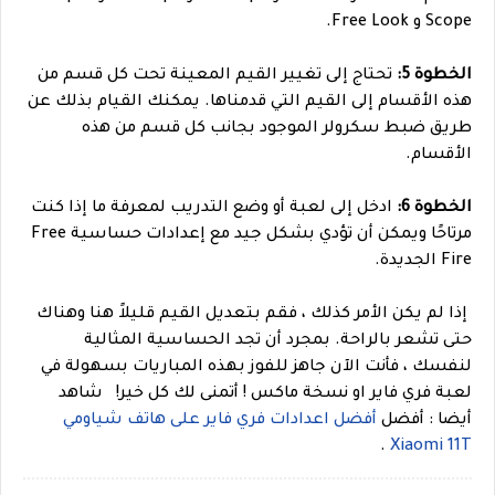
Scope و Free Look.
الخطوة 5:
تحتاج إلى تغيير القيم المعينة تحت كل قسم من
هذه الأقسام إلى القيم التي قدمناها. يمكنك القيام بذلك عن
طريق ضبط سكرولر الموجود بجانب كل قسم من هذه
الأقسام.
الخطوة 6:
ادخل إلى لعبة أو وضع التدريب لمعرفة ما إذا كنت
مرتاحًا ويمكن أن تؤدي بشكل جيد مع إعدادات حساسية Free
Fire الجديدة.
إذا لم يكن الأمر كذلك ، فقم بتعديل القيم قليلاً هنا وهناك
حتى تشعر بالراحة. بمجرد أن تجد الحساسية المثالية
لنفسك ، فأنت الآن جاهز للفوز بهذه المباريات بسهولة في
لعبة فري فاير او نسخة ماكس ! أتمنى لك كل خير!
شاهد
أيضا : أفضل
أفضل اعدادات فري فاير على هاتف شياومي
.
Xiaomi 11T