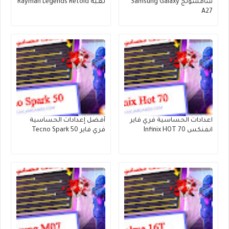
سامسونج Samsung Galaxy
لعبة Rayman Legends Retold
A27
اعدادات الحساسية فري فاير
أفضل إعدادات الحساسية
انفنكس Infinix HOT 70
فري فاير Tecno Spark 50