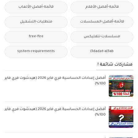
قائمة-أفضل-الأفلام
قائمة-أفضل-الألعاب
قائمة-أفضل-المسلسلات
متطلبات-التشغيل
مسلسلات-نتفليكس
free-fire
system-requirements
i3dadat-al3ab
مشاركات شائعة !
أفضل إعدادات الحساسية فري فاير 2026 (هيدشوت فري فاير
100%)
أفضل إعدادات الحساسية فري فاير 2026 (هيدشوت فري فاير
100%)