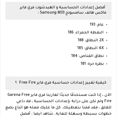
أفضل إعدادات الحساسية و الهيدشوت فري فاير
ماكس هاتف سامسونج Samsung M33 :
عام: 193
النقطة الحمراء: 186
2X النطاق: 188
4X النطاق: 185
نطاق القناص: 184
نظرة حرة: 181
كيفية تغيير إعدادات حساسية فري فاير Free Fire ؟
الآن ، إذا كنت مستخدمًا جديدًا لغارينا فري فاير Garena Free
Fire ولم تكن على دراية بإعدادات الحساسية ، فلا داعي
للقلق ، فقد قمنا بتغطيتك. كل ما عليك فعله هو اتباع بضع
خطوات بسيطة وسهلة للغاية.
.
شاهد ايضا :
أفضل