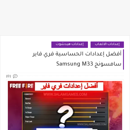
إعدادات-الالعاب
إعدادات-هيدشوت
أفضل إعدادات الحساسية فري فاير
سامسونج Samsung M33
(0)