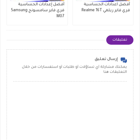
أفضل اعدادات الحساسية
أفضل إعدادات الحساسية
فري فاير ريلمي Realme 16T
فري فاير سامسونج Samsung
M07
تعليقات
إرسال تعليق
يمكنك مشاركة أي تساؤلات أو طلبات أو استفسارات من خلال
التعليقات هنا