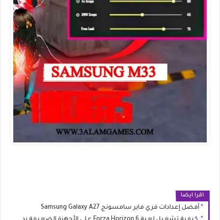
اقرا ايضا
أفضل إعدادات فري فاير سامسونج Samsung Galaxy A27
كيفية تشغيل لعبة Forza Horizon 6 على الأجهزة الضعيفة بدون تقطيع