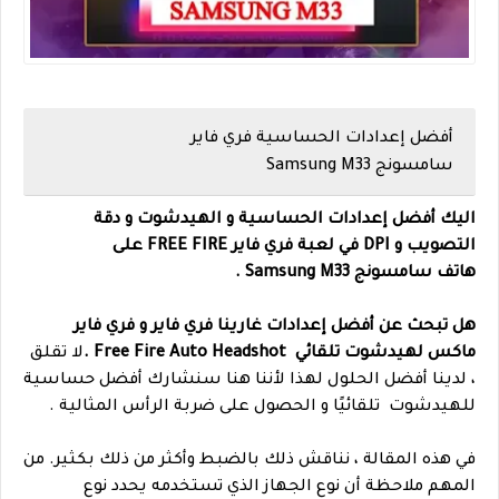
أفضل إعدادات الحساسية فري فاير
سامسونج Samsung M33
اليك أفضل إعدادات الحساسية و الهيدشوت و دقة
التصويب و DPI في لعبة فري فاير FREE FIRE على
هاتف
سامسونج
Samsung M33 .
هل تبحث عن أفضل إعدادات غارينا فري فاير و فري فاير
ماكس لهيدشوت تلقائي Free Fire Auto Headshot .
لا تقلق
، لدينا أفضل الحلول لهذا لأننا هنا سنشارك أفضل حساسية
للهيدشوت تلقائيًا و الحصول على ضربة الرأس المثالية .
في هذه المقالة ، نناقش ذلك بالضبط وأكثر من ذلك بكثير. من
المهم ملاحظة أن نوع الجهاز الذي تستخدمه يحدد نوع