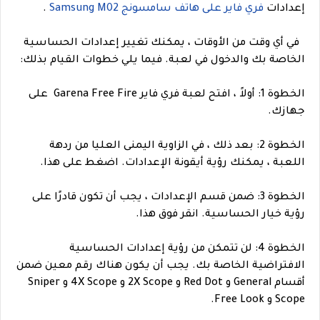
إعدادات
فري فاير على هاتف سامسونج Samsung M02
.
في أي وقت من الأوقات ، يمكنك تغيير إعدادات الحساسية
الخاصة بك والدخول في لعبة. فيما يلي خطوات القيام بذلك:
الخطوة 1: أولاً ، افتح لعبة فري فاير Garena Free Fire على
جهازك.
الخطوة 2: بعد ذلك ، في الزاوية اليمنى العليا من ردهة
اللعبة ، يمكنك رؤية أيقونة الإعدادات. اضغط على هذا.
الخطوة 3: ضمن قسم الإعدادات ، يجب أن تكون قادرًا على
رؤية خيار الحساسية. انقر فوق هذا.
الخطوة 4: لن تتمكن من رؤية إعدادات الحساسية
الافتراضية الخاصة بك. يجب أن يكون هناك رقم معين ضمن
أقسام General و Red Dot و 2X Scope و 4X Scope و Sniper
Scope و Free Look.