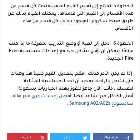
الخطوة 5: تحتاج إلى تغيير القيم المعينة تحت كل قسم من
هذه الأقسام إلى القيم التي قدمناها. يمكنك القيام بذلك عن
طريق ضبط سكرولر الموجود بجانب كل قسم من هذه
الأقسام.
الخطوة 6: ادخل إلى لعبة أو وضع التدريب لمعرفة ما إذا كنت
مرتاحًا ويمكن أن تؤدي بشكل جيد مع إعدادات حساسية Free
Fire الجديدة.
إذا لم يكن الأمر كذلك ، فقم بتعديل القيم قليلاً هنا وهناك
حتى تشعر بالراحة. بمجرد أن تجد الحساسية المثالية
لنفسك ، فأنت الآن جاهز للفوز بهذه المباريات بسهولة!
أتمنى لك كل خير!
شاهد ايضا :
أفضل إعدادات فري فاير هاتف
سامسونج Samsung A02/A02s
.
فيسبوك
تويتر
بنترست