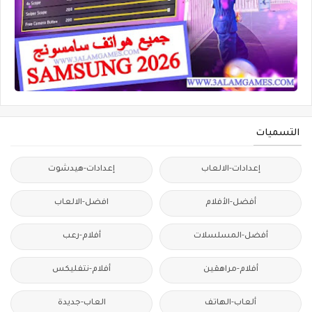
التسميات
إعدادات-الالعاب
إعدادات-هيدشوت
أفضل-الأفلام
افضل-الالعاب
أفضل-المسلسلات
أفلام-رعب
أفلام-مراهقين
أفلام-نتفليكس
ألعاب-الهاتف
العاب-جديدة