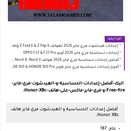
اقرا ايضا
إعدادات هيدشوت فري فاير 2026 لهواتف Samsung Z Fold 6 & Z Flip 6
إعدادات حساسية فري فاير 2026 أوبو OPPO F27 & F27 Pro
أفضل إعدادات حساسية فري فاير 2026 هواتف OnePlus Nord 5, Nord 4, Nord 3
أقوى إعدادات حساسية فري فاير هونر HONOR 100 & HONOR 100 Pro
اليك-أفضل-إعدادات-الحساسية-و-الهيدشوت-فري-فاير-
Free-fire-و-فري-فاير-ماكس-على-هاتف-
Honor-X8c:
أفضل إعدادات الحساسية و الهيدشوت فري فاير هاتف
Honor X8c:
عام: 187