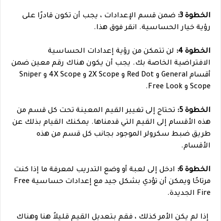
الخطوة 3:
ضمن قسم الإعدادات ، يجب أن تكون قادرًا على
رؤية خيار الحساسية. انقر فوق هذا.
الخطوة 4:
لن تتمكن من رؤية إعدادات الحساسية
الافتراضية الخاصة بك. يجب أن يكون هناك رقم معين ضمن
أقسام General و Red Dot و 2X Scope و 4X Scope و Sniper
Scope و Free Look.
الخطوة 5:
تحتاج إلى تغيير القيم المعينة تحت كل قسم من
هذه الأقسام إلى القيم التي قدمناها. يمكنك القيام بذلك عن
طريق ضبط سكرولر الموجود بجانب كل قسم من هذه
الأقسام.
الخطوة 6:
ادخل إلى لعبة أو وضع التدريب لمعرفة ما إذا كنت
مرتاحًا ويمكن أن تؤدي بشكل جيد مع إعدادات حساسية Free
Fire الجديدة.
إذا لم يكن الأمر كذلك ، فقم بتعديل القيم قليلاً هنا وهناك