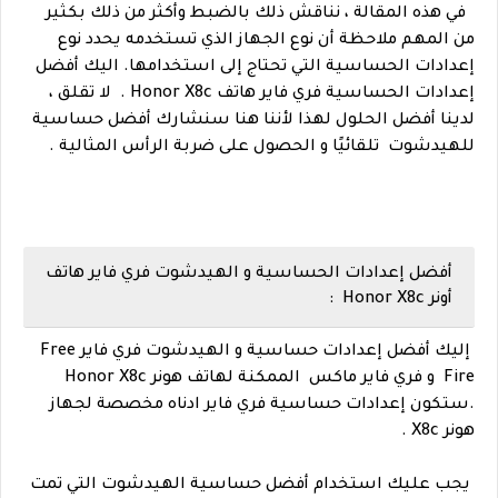
في هذه المقالة ، نناقش ذلك بالضبط وأكثر من ذلك بكثير
من المهم ملاحظة أن نوع الجهاز الذي تستخدمه يحدد نوع
إعدادات الحساسية التي تحتاج إلى استخدامها. اليك أفضل
إعدادات الحساسية فري فاير هاتف Honor X8c . لا تقلق ،
لدينا أفضل الحلول لهذا لأننا هنا سنشارك أفضل حساسية
للهيدشوت تلقائيًا و الحصول على ضربة الرأس المثالية .
أفضل إعدادات الحساسية و الهيدشوت فري فاير هاتف
أونر Honor X8c :
إليك أفضل إعدادات حساسية و الهيدشوت فري فاير
Free
Fire
و فري فاير ماكس الممكنة ل
هاتف هونر Honor X8c
.
ستكون إعدا
دات حساسية فري فاير ادناه مخصصة لجهاز
هونر X8c .
يجب عليك استخدام أفضل حساسية الهيدشوت التي تمت