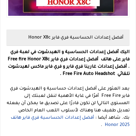
أفضل إعدادات الحساسية فري فاير Honor X8c
اليك أفضل إعدادات الحساسية و الهيدشوت في لعبة فري
فاير على هاتف
أفضل إعدادات فري فاير Free fire
Honor X8c
.
أفضل إعدادات غارينا فري فاير و فري فاير ماكس لهيدشوت
تلقائي Free Fire Auto Headshot .
يعد العثور على أفضل إعدادات حساسية و الهيدشوت فري
فاير Free Fire أمرًا في غاية الأهمية لنقل لعبتك إلى
المستوى التالي! لن تكون قادرًا على تصديق ما يمكن أن يفعله
تعديل طفيف هنا وهناك لأسلوب اللعب العام الخاص
بك.
شاهد أيضا :
أفضل إعدادات الحساسية فري فاير هاتف
.
Honor 2025