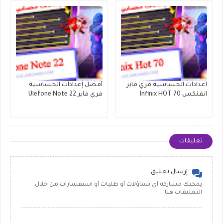
اعدادات الحساسية فري فاير
أفضل إعدادات الحساسية
انفنكس Infinix HOT 70
فري فاير Ulefone Note 22
تعليقات
إرسال تعليق
يمكنك مشاركة أي تساؤلات أو طلبات أو استفسارات من خلال
التعليقات هنا