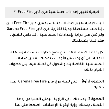
كيفية تغيير إعدادات حساسية فري فاير Free Fire ؟
اليك
كيفية تغيير إعدادات حساسية فري فاير Free Fire الآن
، إذا كنت مستخدمًا جديدًا لغارينا فري فاير Garena Free Fire
ولم تكن على دراية بإعدادات الحساسية ، فلا داعي للقلق ،
فقد قمنا بتغطيتك.
كل ما عليك فعله هو اتباع بضع خطوات بسيطة وسهلة
للغاية.
في أي وقت من الأوقات ، يمكنك تغيير إعدادات
الحساسية الخاصة بك والدخول في لعبة. فيما يلي خطوات
القيام بذلك:
الخطوة 1:
أولاً ، افتح لعبة فري فاير Garena Free Fire على
جهازك.
الخطوة 2:
بعد ذلك ، في الزاوية اليمنى العليا من ردهة
اللعبة ، يمكنك رؤية أيقونة الإعدادات. اضغط على هذا.