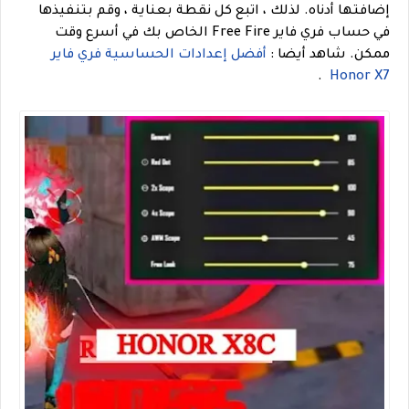
إضافتها أدناه. لذلك ، اتبع كل نقطة بعناية ، وقم بتنفيذها
في حساب فري فاير Free Fire الخاص بك في أسرع وقت
ممكن.
شاهد أيضا :
أفضل إعدادات الحساسية فري فاير
.
Honor X7