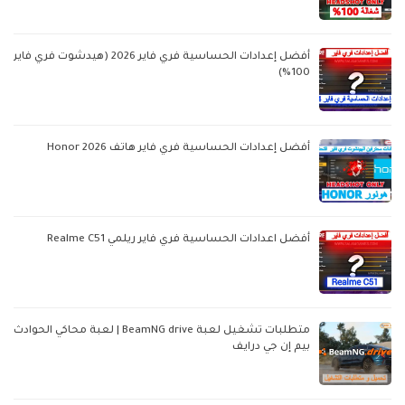
أفضل إعدادات الحساسية فري فاير 2026 (هيدشوت فري فاير
100%)
أفضل إعدادات الحساسية فري فاير هاتف Honor 2026
أفضل اعدادات الحساسية فري فاير ريلمي Realme C51
متطلبات تشغيل لعبة BeamNG drive | لعبة محاكي الحوادث
بيم إن جي درايف