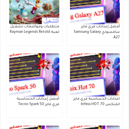
أفضل إعدادات فري فاير
متطلبات ومواصفات تشغيل
سامسونج Samsung Galaxy
لعبة Rayman Legends Retold
A27
اعدادات الحساسية فري فاير
أفضل إعدادات الحساسية
انفنكس Infinix HOT 70
فري فاير Tecno Spark 50