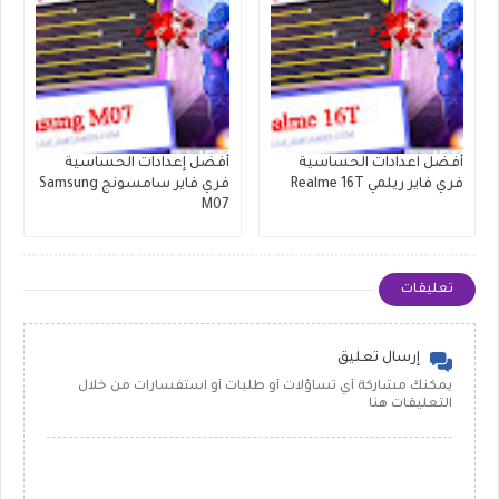
أفضل اعدادات الحساسية
أفضل إعدادات الحساسية
فري فاير ريلمي Realme 16T
فري فاير سامسونج Samsung
M07
تعليقات
إرسال تعليق
يمكنك مشاركة أي تساؤلات أو طلبات أو استفسارات من خلال
التعليقات هنا