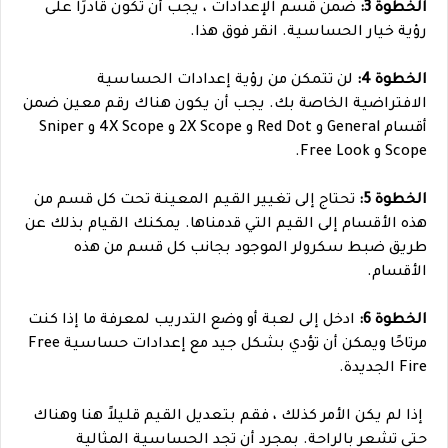
الخطوة 3:
ضمن قسم الإعدادات ، يجب أن تكون قادرًا على
رؤية خيار الحساسية. انقر فوق هذا.
الخطوة 4:
لن تتمكن من رؤية إعدادات الحساسية
الافتراضية الخاصة بك. يجب أن يكون هناك رقم معين ضمن
أقسام General و Red Dot و 2X Scope و 4X Scope و Sniper
Scope و Free Look.
الخطوة 5:
تحتاج إلى تغيير القيم المعينة تحت كل قسم من
هذه الأقسام إلى القيم التي قدمناها. يمكنك القيام بذلك عن
طريق ضبط سكرولر الموجود بجانب كل قسم من هذه
الأقسام.
الخطوة 6:
ادخل إلى لعبة أو وضع التدريب لمعرفة ما إذا كنت
مرتاحًا ويمكن أن تؤدي بشكل جيد مع إعدادات حساسية Free
Fire الجديدة.
إذا لم يكن الأمر كذلك ، فقم بتعديل القيم قليلاً هنا وهناك
حتى تشعر بالراحة. بمجرد أن تجد الحساسية المثالية