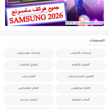
التسميات
إعدادات-الالعاب
إعدادات-هيدشوت
أفضل-الأفلام
افضل-الالعاب
أفضل-المسلسلات
أفلام-رعب
أفلام-مراهقين
أفلام-نتفليكس
ألعاب-الهاتف
العاب-جديدة