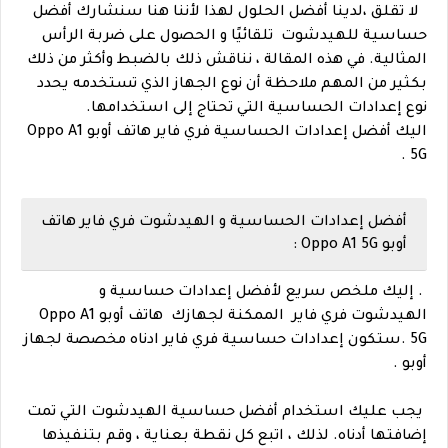
لا تقلق ،لدينا أفضل الحلول لهذا لأننا هنا سنشارك أفضل
حساسية للهيدشوت تلقائيًا و الحصول على ضربة الرأس
المثالية.
في هذه المقالة ، نناقش ذلك بالضبط وأكثر من ذلك
بكثير من المهم ملاحظة أن نوع الجهاز الذي تستخدمه يحدد
نوع إعدادات الحساسية التي تحتاج إلى استخدامها.
اليك أفضل إعدادات الحساسية فري فاير هاتف أوبو Oppo A1
5G .
أفضل إعدادات الحساسية و الهيدشوت فري فاير هاتف
أوبو Oppo A1 5G :
. إليك ملخص سريع لأفضل إعدادات حساسية و
الهيدشوت فري فاير الممكنة لجهازك
هاتف أوبو Oppo A1
5G .
ستكون إعدا
دات حساسية فري فاير ادناه مخصصة لجهاز
أوبو .
يجب عليك استخدام أفضل حساسية الهيدشوت التي تمت
إضافتها أدناه. لذلك ، اتبع كل نقطة بعناية ، وقم بتنفيذها