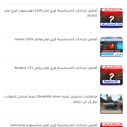
أفضل إعدادات الحساسية فري فاير 2026 (هيدشوت فري فاير
100%)
أفضل إعدادات الحساسية فري فاير هاتف Honor 2026
أفضل اعدادات الحساسية فري فاير ريلمي Realme C51
متطلبات تشغيل لعبة BeamNG drive | لعبة محاكي الحوادث
بيم إن جي درايف
أفضل إعدادات الحساسية فري فاير سامسونج Samsung