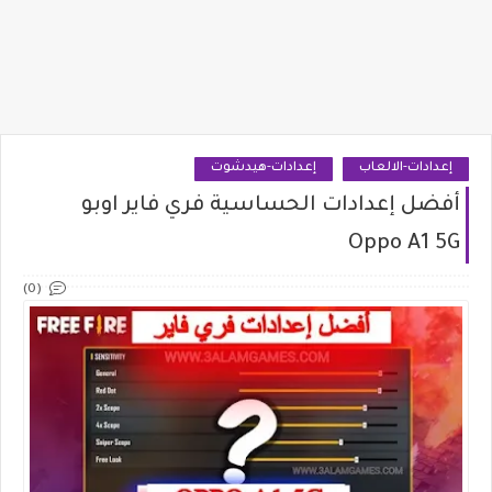
إعدادات-الالعاب
إعدادات-هيدشوت
أفضل إعدادات الحساسية فري فاير اوبو
Oppo A1 5G
(0)