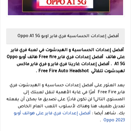
أفضل إعدادات الحساسية فري فاير اوبو Oppo A1 5G
أفضل إعدادات الحساسية و الهيدشوت في لعبة فري فاير
على هاتف
أفضل إعدادات فري فاير Free fire
هاتف أوبو Oppo
A1 5G .
أفضل إعدادات غارينا فري فاير و فري فاير ماكس
لهيدشوت تلقائي Free Fire Auto Headshot .
يعد العثور على أفضل إعدادات حساسية و الهيدشوت فري
فاير Free Fire أمرًا في غاية الأهمية لنقل لعبتك إلى
المستوى التالي! لن تكون قادرًا على تصديق ما يمكن أن يفعله
تعديل طفيف هنا وهناك لأسلوب اللعب العام الخاص
بك.
شاهد أيضا :
أفضل إعدادات فري فاير على هواتف أوبو
.
Oppo 2023