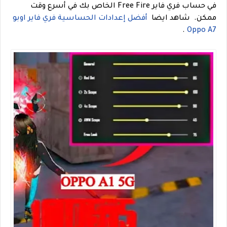
في حساب فري فاير Free Fire الخاص بك في أسرع وقت
ممكن.
شاهد ايضا
أفضل إعدادات الحساسية فري فاير اوبو
.
Oppo A7