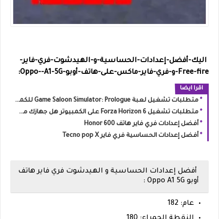
اليك-أفضل-إعدادات-الحساسية-و-الهيدشوت-فري-فاير-
Free-fire-و-فري-فاير-ماكس-على-
هاتف-أوبو-Oppo--A1-5G:
اقرا ايضا
متطلبات تشغيل لعبة Game Saloon Simulator: Prologue للكمبيوتر (الحد الأدنى والموصى به)
متطلبات تشغيل Forza Horizon 6 على الكمبيوتر هل جهازك مستعد لليابان؟
أفضل إعدادات فري فاير هاتف Honor 600
أفضل إعدادات الحساسية فري فاير Tecno pop X
أفضل إعدادات الحساسية و الهيدشوت فري فاير هاتف
أوبو
Oppo A1 5G :
عام: 182
النقطة الحمراء: 180