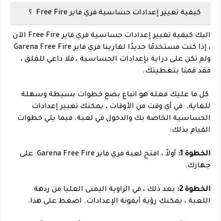
كيفية تغيير إعدادات حساسية فري فاير Free Fire ؟
اليك
كيفية تغيير إعدادات حساسية فري فاير Free Fire الآن
، إذا كنت مستخدمًا جديدًا لغارينا فري فاير Garena Free Fire
ولم تكن على دراية بإعدادات الحساسية ، فلا داعي للقلق ،
فقد قمنا بتغطيتك.
كل ما عليك فعله هو اتباع بضع خطوات بسيطة وسهلة
للغاية.
في أي وقت من الأوقات ، يمكنك تغيير إعدادات
الحساسية الخاصة بك والدخول في لعبة. فيما يلي خطوات
القيام بذلك:
الخطوة 1:
أولاً ، افتح لعبة فري فاير Garena Free Fire على
جهازك.
الخطوة 2:
بعد ذلك ، في الزاوية اليمنى العليا من ردهة
اللعبة ، يمكنك رؤية أيقونة الإعدادات. اضغط على هذا.