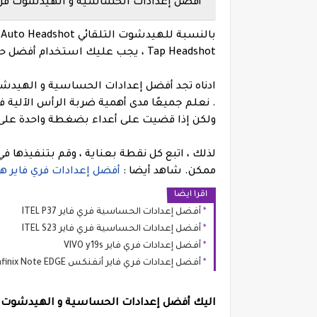
أفضل إعدادات الحساسية و الهيدشوت فري فاير على هاتف
Tap Headshot ، يجب عليك استخدام أفضل حساسية الهيدشوت التي تمت إضافتها أدناه.
ولكن إذا قضيت على أعداء بضغطة واحدة على 
ممكن.
شاهد أيضا :
أفضل إعدادات فري فاير هاتف سامسو
اقرا ايضا
أفضل إعدادات الحساسية فري فاير ITEL P37
أفضل إعدادات الحساسية فري فاير ITEL S23
أفضل إعدادات فري فاير VIVO y19s
أفضل إعدادات فري فاير أنفنكس Infinix Note EDGE
اليك أفضل إعدادات الحساسية و الهيدشوت فري فاير على