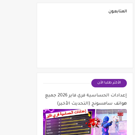
المتابعون
الأكثر طلبا الأن
إعدادات الحساسية فري فاير 2026 جميع
هواتف سامسونج (التحديث الأخير)