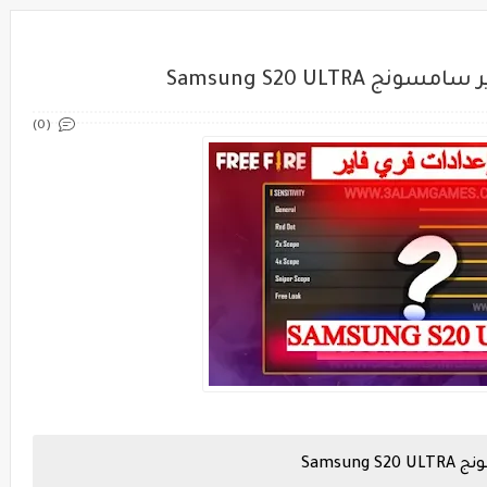
Samsung S20 ULT
(0)
ونج
Samsung S20 ULTRA