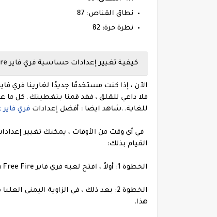
نطاق القناص: 87
نظرة حرة: 82
كيفية تغيير إعدادات حساسية فري فاير Free Fire ؟
فلا داعي للقلق ، فقد قمنا بتغطيتك. كل م
للغاية.
.
شاهد ايضا :
أفضل إعدادات
فري فاير على
في أي وقت من الأوقات ، يمكنك تغيير إعداد
القيام بذلك:
الخطوة 1: أولاً ، افتح لعبة فري فاير Garena Free Fire على جهازك.
الخطوة 2: بعد ذلك ، في الزاوية اليمنى 
هذا.