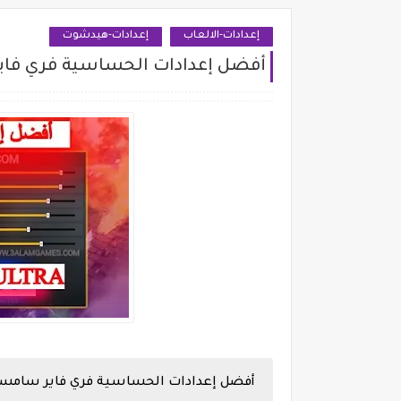
إعدادات-الالعاب
إعدادات-هيدشوت
أفضل إعدادات الحساسية فري فاير سامسونج RA
أفضل إعدادات الحساسية فري فاير سامس