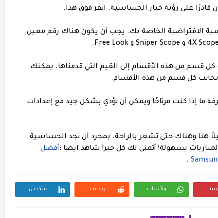
الحساسية الافتراضية الخاصة بك. يجب أن يكون هناك رقم معين
نة تحت كل قسم من هذه الأقسام إلى القيم التي قدمناها. يمكنك
بجانب كل قسم من هذه الأقسام.
 لمعرفة ما إذا كنت مرتاحًا ويمكن أن تؤدي بشكل جيد مع إعدادات
يلاً هنا وهناك حتى تشعر بالراحة. بمجرد أن تجد الحساسية
لمباريات بسهولة! أتمنى لك كل خير!
شاهد ايضا :
أفضل
.
رست
واتساب
ريدايت
لينكدين