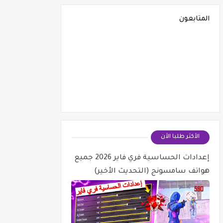
المتابعون
الأكثر طلبا الأن
إعدادات الحساسية فري فاير 2026 جميع
هواتف سامسونج (التحديث الأخير)