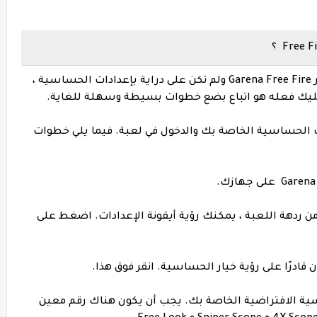
الآن ، إذا كنت مستخدمًا جديدًا لغارينا فري فاير Garena Free Fire ولم تكن على دراية بإعدادات الحساسية ،
 عليك فعله هو اتباع بضع خطوات بسيطة وسهلة للغاية.
ت الحساسية الخاصة بك والدخول في لعبة. فيما يلي خطوات
العليا من ردهة اللعبة ، يمكنك رؤية أيقونة الإعدادات. اضغط على
الحساسية الافتراضية الخاصة بك. يجب أن يكون هناك رقم معين