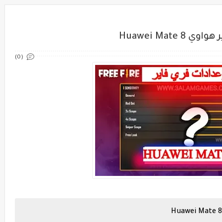
Huawei Ma
(0)