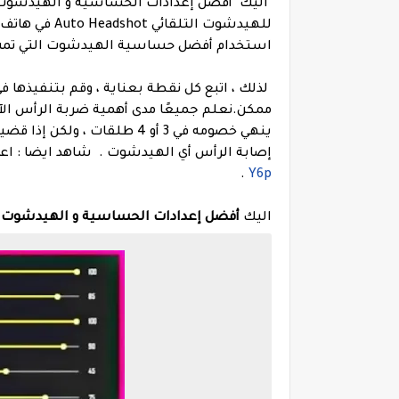
اليك
استخدام أفضل حساسية الهيدشوت التي تمت إ
ممكن.
ينهي خصومه في 3 أو 4 طلقات
إصابة الرأس أي الهيدشوت .
شاهد ايضا : اع
.
Y6p
اليك
أفضل إعدادات الحساسية و الهيدشوت فري فاير 