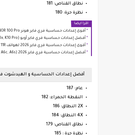
نطاق القناص: 181
نظرة حرة: 180
اقرا ايضا
أقوى إعدادات حساسية فري فاير هونر HONOR 100 & HONOR 100 Pro
أفضل إعدادات حساسية فري فاير أوبو OPPO K10 (K10, K10x, K10 Pro)
أقوى إعدادات حساسية فري فاير 2026 لهواتف Redmi 14R, 13R, 12R, 11R
أفضل إعدادات حساسية فري فاير 2026 Oppo A6 (A6, A6x, A6t, A6c, A6s)
أفضل إعدادات الحساسية و الهيدشوت فري فاير ما
عام: 187
النقطة الحمراء: 182
2X النطاق: 186
4X النطاق: 184
نطاق القناص: 179
نظرة حرة : 185