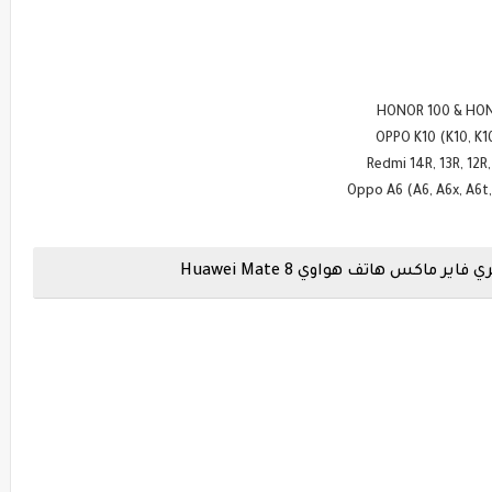
كس هاتف هواوي Huawei Mate 8