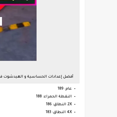
أفضل إعدادات الحساسية و الهيدشوت فري فاير هاتف 
عام: 189
النقطة الحمراء: 188
2X النطاق: 186
4X النطاق: 183