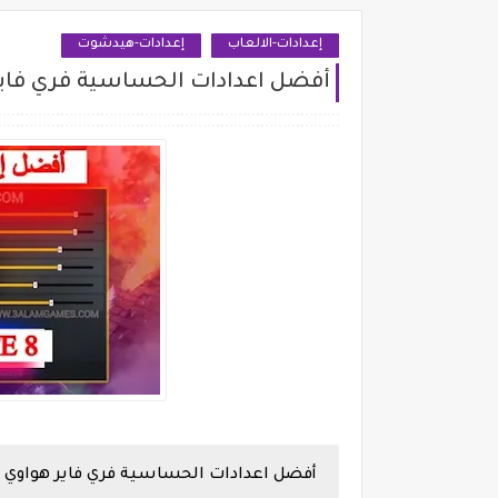
إعدادات-الالعاب
إعدادات-هيدشوت
أفضل اعدادات الحساسية فري فاير هواوي te 8
أفضل اعدادات الحساسية فري فاير هواوي Huawei Mate 8