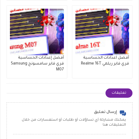
أفضل اعدادات الحساسية
أفضل إعدادات الحساسية
فري فاير ريلمي Realme 16T
فري فاير سامسونج Samsung
M07
تعليقات
إرسال تعليق
يمكنك مشاركة أي تساؤلات أو طلبات أو استفسارات من خلال
التعليقات هنا