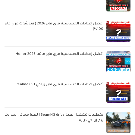
أفضل إعدادات الحساسية فري فاير 2026 (هيدشوت فري فاير
100%)
أفضل إعدادات الحساسية فري فاير هاتف Honor 2026
أفضل اعدادات الحساسية فري فاير ريلمي Realme C51
متطلبات تشغيل لعبة BeamNG drive | لعبة محاكي الحوادث
بيم إن جي درايف