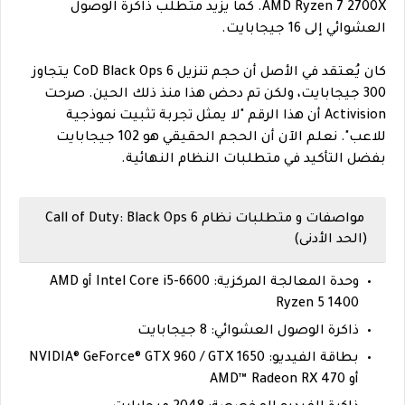
AMD Ryzen 7 2700X. كما يزيد متطلب ذاكرة الوصول
العشوائي إلى 16 جيجابايت.
كان يُعتقد في الأصل أن حجم تنزيل CoD Black Ops 6 يتجاوز
300 جيجابايت، ولكن تم دحض هذا منذ ذلك الحين. صرحت
Activision أن هذا الرقم "لا يمثل تجربة تثبيت نموذجية
للاعب". نعلم الآن أن الحجم الحقيقي هو 102 جيجابايت
بفضل التأكيد في متطلبات النظام النهائية.
مواصفات و متطلبات نظام Call of Duty: Black Ops 6
(الحد الأدنى)
وحدة المعالجة المركزية: Intel Core i5-6600 أو AMD
Ryzen 5 1400
ذاكرة الوصول العشوائي: 8 جيجابايت
بطاقة الفيديو: NVIDIA® GeForce® GTX 960 / GTX 1650
أو AMD™ Radeon RX 470