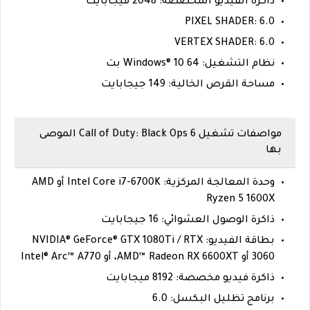
ذاكرة الفيديو المخصصة: 2048 ميجابايت
PIXEL SHADER: 6.0
VERTEX SHADER: 6.0
نظام التشغيل: Windows® 10 64 بت
مساحة القرص الخالية: 149 جيجابايت
مواصفات تشغيل Call of Duty: Black Ops 6 الموصى
بها
وحدة المعالجة المركزية: Intel Core i7-6700K أو AMD
Ryzen 5 1600X
ذاكرة الوصول العشوائي: 16 جيجابايت
بطاقة الفيديو: NVIDIA® GeForce® GTX 1080Ti / RTX
3060 أو AMD™ Radeon RX 6600XT، أو Intel® Arc™ A770
ذاكرة فيديو مخصصة: 8192 ميجابايت
برنامج تظليل البكسل: 6.0