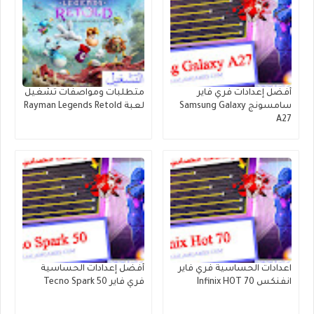
أفضل إعدادات فري فاير
متطلبات ومواصفات تشغيل
سامسونج Samsung Galaxy
لعبة Rayman Legends Retold
A27
اعدادات الحساسية فري فاير
أفضل إعدادات الحساسية
انفنكس Infinix HOT 70
فري فاير Tecno Spark 50