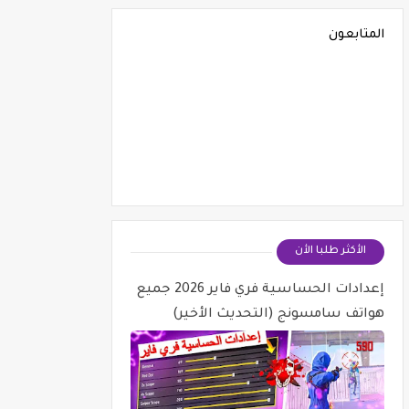
المتابعون
الأكثر طلبا الأن
إعدادات الحساسية فري فاير 2026 جميع
هواتف سامسونج (التحديث الأخير)