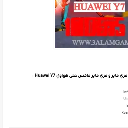
ر و فري فاير ماكس على هواوي Huawei Y7
: