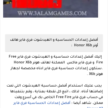
أفضل إعدادات الحساسية و الهيدشوت فري فاير هاتف
أونر Honor X6b :
إليك أفضل إعدادات حساسية و الهيدشوت فري فاير
Free
Fire
و فري فاير ماكس الممكنة ل
هاتف هونر Honor X6b
.
ستكون إعدا
دات حساسية فري فاير ادناه مخصصة لجهاز
هونر X6b .
يجب عليك استخدام أفضل حساسية الهيدشوت التي تمت
إضافتها أدناه. لذلك ، اتبع كل نقطة بعناية ، وقم بتنفيذها
في حساب فري فاير Free Fire الخاص بك في أسرع وقت
ممكن.
شاهد أيضا :
أفضل إعدادات الحساسية فري فاير