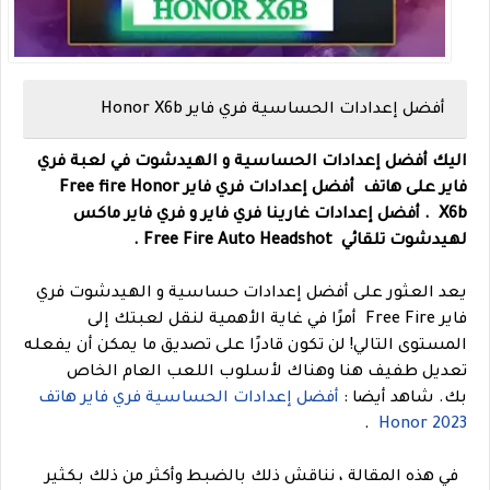
أفضل إعدادات الحساسية فري فاير Honor X6b
اليك أفضل إعدادات الحساسية و الهيدشوت في لعبة فري
فاير على هاتف
أفضل إعدادات فري فاير Free fire
Honor
X6b .
أفضل إعدادات غارينا فري فاير و فري فاير ماكس
لهيدشوت تلقائي Free Fire Auto Headshot .
يعد العثور على أفضل إعدادات حساسية و الهيدشوت فري
فاير Free Fire أمرًا في غاية الأهمية لنقل لعبتك إلى
المستوى التالي! لن تكون قادرًا على تصديق ما يمكن أن يفعله
تعديل طفيف هنا وهناك لأسلوب اللعب العام الخاص
بك.
شاهد أيضا :
أفضل إعدادات الحساسية فري فاير هاتف
.
Honor 2023
في هذه المقالة ، نناقش ذلك بالضبط وأكثر من ذلك بكثير