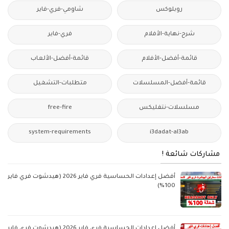
روبلوكس
شاومي-فري-فاير
شرح-نهاية-الأفلام
فري-فاير
قائمة-أفضل-الأفلام
قائمة-أفضل-الألعاب
قائمة-أفضل-المسلسلات
متطلبات-التشغيل
مسلسلات-نتفليكس
free-fire
system-requirements
i3dadat-al3ab
مشاركات شائعة !
أفضل إعدادات الحساسية فري فاير 2026 (هيدشوت فري فاير
100%)
أفضل إعدادات الحساسية فري فاير 2026 (هيدشوت فري فاير