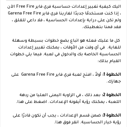
اليك
كيفية تغيير إعدادات حساسية فري فاير Free Fire الآن
، إذا كنت مستخدمًا جديدًا لغارينا فري فاير Garena Free Fire
ولم تكن على دراية بإعدادات الحساسية ، فلا داعي للقلق ،
فقد قمنا بتغطيتك.
كل ما عليك فعله هو اتباع بضع خطوات بسيطة وسهلة
للغاية.
في أي وقت من الأوقات ، يمكنك تغيير إعدادات
الحساسية الخاصة بك والدخول في لعبة. فيما يلي خطوات
القيام بذلك:
الخطوة 1:
أولاً ، افتح لعبة فري فاير Garena Free Fire على
جهازك.
الخطوة 2:
بعد ذلك ، في الزاوية اليمنى العليا من ردهة
اللعبة ، يمكنك رؤية أيقونة الإعدادات. اضغط على هذا.
الخطوة 3:
ضمن قسم الإعدادات ، يجب أن تكون قادرًا على
رؤية خيار الحساسية. انقر فوق هذا.