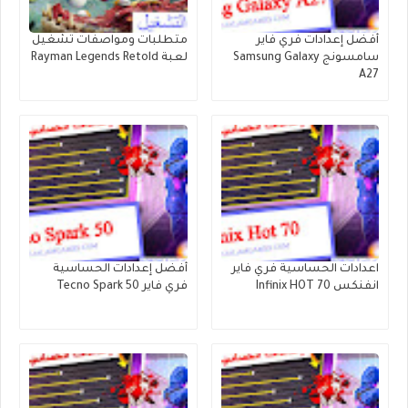
أفضل إعدادات فري فاير
متطلبات ومواصفات تشغيل
سامسونج Samsung Galaxy
لعبة Rayman Legends Retold
A27
اعدادات الحساسية فري فاير
أفضل إعدادات الحساسية
انفنكس Infinix HOT 70
فري فاير Tecno Spark 50