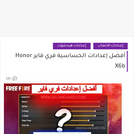
إعدادات-الالعاب
إعدادات-هيدشوت
أفضل إعدادات الحساسية فري فاير Honor
X6b
(1)