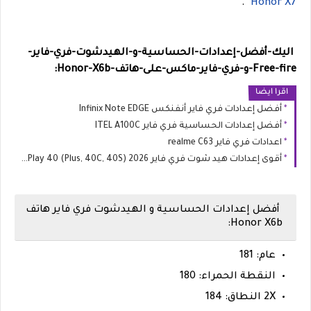
.
Honor X7
اليك-أفضل-إعدادات-الحساسية-و-الهيدشوت-فري-فاير-
Free-fire-و-فري-فاير-ماكس-على-هاتف-
Honor-X6b:
اقرا ايضا
أفضل إعدادات فري فاير أنفنكس Infinix Note EDGE
أفضل إعدادات الحساسية فري فاير ITEL A100C
اعدادات فري فاير realme C63
أقوى إعدادات هيد شوت فري فاير 2026 HONOR Play 40 (Plus, 40C, 40S)
أفضل إعدادات الحساسية و الهيدشوت فري فاير هاتف
Honor X6b:
عام: 181
النقطة الحمراء: 180
2X النطاق: 184