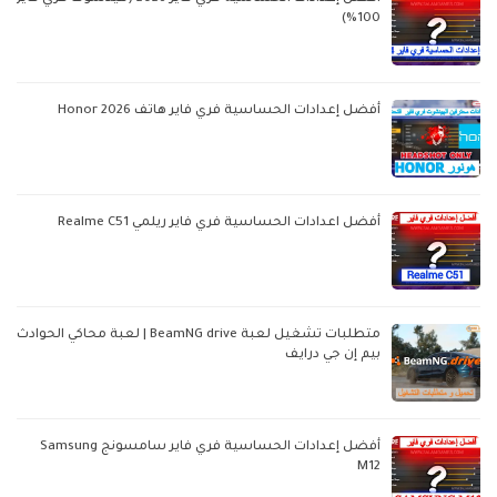
100%)
أفضل إعدادات الحساسية فري فاير هاتف Honor 2026
أفضل اعدادات الحساسية فري فاير ريلمي Realme C51
متطلبات تشغيل لعبة BeamNG drive | لعبة محاكي الحوادث
بيم إن جي درايف
أفضل إعدادات الحساسية فري فاير سامسونج Samsung
M12