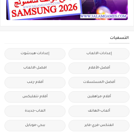
التسميات
إعدادات-الالعاب
إعدادات-هيدشوت
أفضل-الأفلام
افضل-الالعاب
أفضل-المسلسلات
أفلام-رعب
أفلام-مراهقين
أفلام-نتفليكس
ألعاب-الهاتف
العاب-جديدة
انفنكس-فري-فاير
ببجي-موبايل