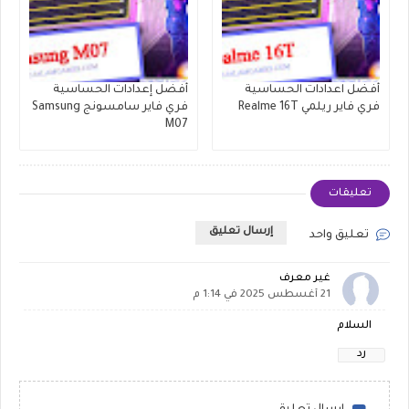
أفضل اعدادات الحساسية
أفضل إعدادات الحساسية
فري فاير ريلمي Realme 16T
فري فاير سامسونج Samsung
M07
تعليقات
إرسال تعليق
تعليق واحد
غير معرف
21 أغسطس 2025 في 1:14 م
السلام
رد