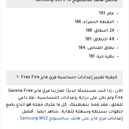
ماكس هاتف سامسونج Samsung NOTE 10 :
عام: 193
النقطة الحمراء: 186
2X النطاق: 188
4X النطاق: 185
نطاق القناص: 184
نظرة حرة: 181
كيفية تغيير إعدادات حساسية فري فاير Free Fire ؟
الآن ، إذا كنت مستخدمًا جديدًا لغارينا فري فاير Garena Free
Fire ولم تكن على دراية بإعدادات الحساسية ، فلا داعي
للقلق ، فقد قمنا بتغطيتك. كل ما عليك فعله هو اتباع بضع
خطوات بسيطة وسهلة للغاية.
.
شاهد ايضا :
أفضل
إعدادات
فري فاير على هاتف سامسونج Samsung M02
.