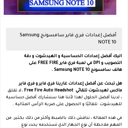
أفضل إعدادات فري فاير سامسونج Samsung
NOTE 10
اليك أفضل إعدادات الحساسية و الهيدشوت و دقة
التصويب و DPI في لعبة فري فاير FREE FIRE على
هاتف
سامسونج
Samsung NOTE 10 .
هل تبحث عن أفضل إعدادات غارينا فري فاير و فري فاير
ماكس لهيدشوت تلقائي Free Fire Auto Headshot .
لا تقلق
، لدينا أفضل الحلول لهذا لأننا هنا سنشارك أفضل حساسية
للهيدشوت تلقائيًا و الحصول على ضربة الرأس المثالية .
في هذه المقالة ، نناقش ذلك بالضبط وأكثر من ذلك بكثير. من
المهم ملاحظة أن نوع الجهاز الذي تستخدمه يحدد نوع