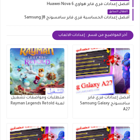
أفضل إعدادات فري فاير هواوي Huawei Nova 6
المقال السابق
أفضل إعدادات الحساسية فري فاير سامسونج Samsung J8
أخر المواضيع من قسم : إعدادات-الالعاب
أفضل إعدادات فري فاير
متطلبات ومواصفات تشغيل
سامسونج Samsung Galaxy
لعبة Rayman Legends Retold
A27