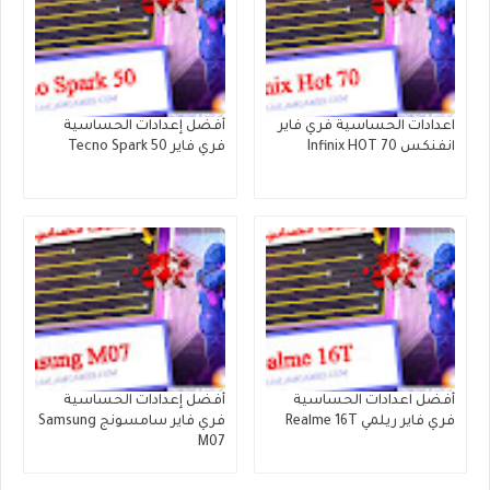
اعدادات الحساسية فري فاير
أفضل إعدادات الحساسية
انفنكس Infinix HOT 70
فري فاير Tecno Spark 50
أفضل اعدادات الحساسية
أفضل إعدادات الحساسية
فري فاير ريلمي Realme 16T
فري فاير سامسونج Samsung
M07