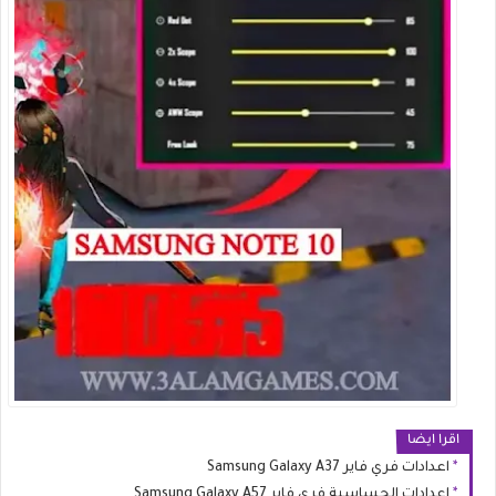
اقرا ايضا
اعدادات فري فاير Samsung Galaxy A37
إعدادات الحساسية فري فاير Samsung Galaxy A57