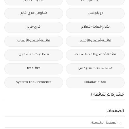
روبلوكس
شاومي-فري-فاير
شرح-نهاية-الأفلام
فري-فاير
قائمة-أفضل-الأفلام
قائمة-أفضل-الألعاب
قائمة-أفضل-المسلسلات
متطلبات-التشغيل
مسلسلات-نتفليكس
free-fire
system-requirements
i3dadat-al3ab
مشاركات شائعة !
الصفحات
الصفحة الرئيسية