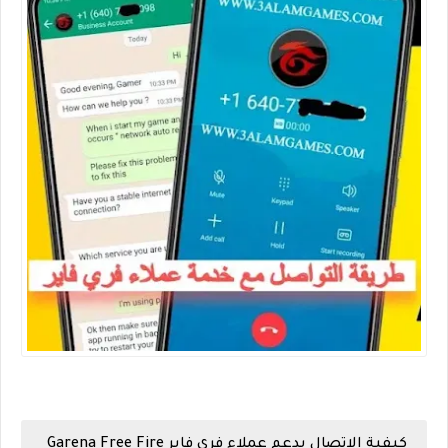
كيفية الاتصال بدعم عملاء فري فاير Garena Free Fire