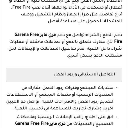
الأخطاء والخلل الفني:أبلغ عن أي مشكلات فنية أو أخطاء أو
أعطال أو مشكلات في الأداء تواجهها أثناء لعب Free Fire.
أدرج تفاصيل مثل طراز الجهاز ونظام التشغيل ووصف
المشكلة للحصول على مساعدة أفضل.
دعم الدفع والشراء:تواصل مع دعم
فري فاير Garena Free
Fire
لأي مخاوف تتعلق بالدفع أو معاملات فاشلة أو عمليات
شراء داخل اللعبة. قدم تفاصيل المعاملات والإيصالات لحل
مشكلات الدفع بشكل أسرع.
التواصل الاستباقي وردود الفعل
منتديات المجتمع وقنوات ردود الفعل: شارك في
المنتديات الرسمية أو منصات المجتمع أو الاستطلاعات
لتقديم ردود الفعل والاقتراحات للعبة. تواصل مع لاعبين
آخرين وشارك تجاربك للمساهمة في تحسين اللعبة.
ابق على اطلاع: راقب الإعلانات الرسمية وملاحظات
التصحيح والتحديثات من
فري فاير Garena Free Fire