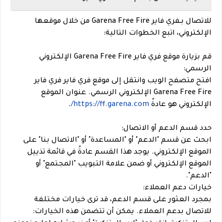
للاتصال بـفري فاير Garena Free Fire من خلال موقعها
الإلكتروني، اتبع الخطوات التالية:
قم بزيارة موقع فري فاير Garena Free Fire الإلكتروني
الرسمي:
افتح متصفح الويب وانتقل إلى موقع فري فاير فري فاير
Garena Free Fire الإلكتروني الرسمي. عنوان الموقع
الإلكتروني هو عادةً
https://ff.garena.com/
.
حدد قسم الدعم أو الاتصال:
ابحث عن قسم "الدعم" أو "المساعدة" أو "الاتصال بنا" على
الموقع الإلكتروني. يوجد هذا القسم عادةً في قائمة تذييل
الموقع الإلكتروني أو ضمن علامة التبويب "المجتمع" أو
"الدعم".
خيارات دعم العملاء:
بمجرد العثور على قسم الدعم، قد ترى خيارات مختلفة
للاتصال بدعم العملاء. يمكن أن تتضمن هذه الخيارات: