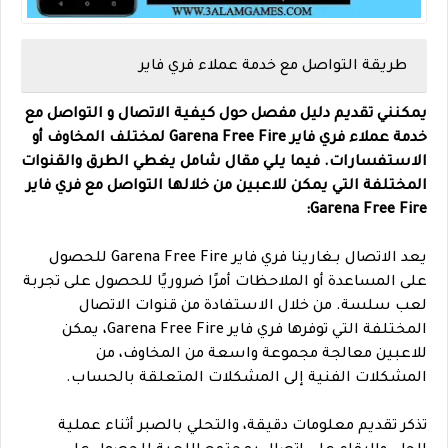
طريقة التواصل مع خدمة عملاء فري فاير
يمكنني تقديم دليل مفصل حول كيفية الاتصال و التواصل مع
خدمة عملاء فري فاير Garena Free Fire لمختلف المخاوف أو
الاستفسارات. فيما يلي مقال شامل يغطي الطرق والقنوات
المختلفة التي يمكن للاعبين من خلالها التواصل مع فري فاير
Garena Free Fire:
يعد الاتصال بـغارينا فري فاير Garena Free Fire للحصول
على المساعدة أو الملاحظات أمرًا ضروريًا للحصول على تجربة
لعب سلسة. من خلال الاستفادة من قنوات الاتصال
المختلفة التي توفرها فري فاير Garena Free Fire، يمكن
للاعبين معالجة مجموعة واسعة من المخاوف، من
المشكلات الفنية إلى المشكلات المتعلقة بالحساب.
تذكر تقديم معلومات دقيقة، والتحلي بالصبر أثناء عملية