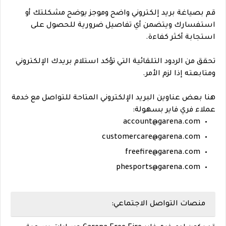
قم بصياغة بريد إلكتروني واضح وموجز يوضح مشكلتك أو
استفسارك ويتضمن أي تفاصيل ضرورية للحصول على
استجابة أكثر كفاءة.
تحقق من الردود التلقائية التي تؤكد استلام بريدك الإلكتروني
ومتابعته إذا لزم الأمر.
هنا بعض عناوين البريد الإلكتروني المتاحة للتواصل مع خدمة
عملاء فري فاير بسهولة:
account@garena.com
customercare@garena.com
freefire@garena.com
phesports@garena.com
منصات التواصل الاجتماعي: