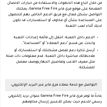
من خلال اتباع هذه الخطوات والاستفادة من خيارات الاتصال
المقدمة على موقع فري فاير Garena Free Fire، يمكنك
التواصل بشكل فعال مع فريق الدعم الخاص بهم للحصول
على المساعدة بشأن أي مخاوف أو استفسارات قد تكون
لديك أثناء لعب اللعبة.
الدعم داخل اللعبة: انتقل إلى قائمة إعدادات اللعبة
وابحث عن قسم "دعم العملاء" أو "المساعدة".
أرسل تذكرة دعم تفصل مشكلتك أو استفسارك أو
ملاحظاتك مباشرة داخل اللعبة. قدم معلومات ذات صلة
مثل معرف اللاعب وتفاصيل الجهاز ووصف مفصل
للمشكلة.
التواصل مع خدمة عملاء فري فاير عبر البريد الإلكتروني:
عادةً ما توفر فري فاير Garena Free Fire عنوان بريد إلكتروني
رسمي للدعم حيث يمكن للاعبين إرسال مخاوفهم.