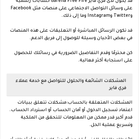
قد يكون لدى فري فاير Garena Free Fire حسابات رسمية
على وسائل التواصل الاجتماعي على منصات مثل Facebook
وTwitter وInstagram وما إلى ذلك.
قد تكون الرسائل المباشرة أو التعليقات على هذه المنصات
في بعض الأحيان وسيلة للوصول إلى فريق الدعم.
كن محترمًا وقدم التفاصيل الضرورية في رسائلك للحصول
على استجابة أكثر فعالية.
المشكلات الشائعة والحلول للتواصل مع خدمة عملاء
فري فاير
المشكلات المتعلقة بالحساب:مشكلات تتعلق ببيانات
اعتماد تسجيل الدخول أو أمان الحساب أو استرداد الحساب.
قدم أكبر قدر ممكن من المعلومات للتحقق من الملكية
وتسريع عملية الحل.