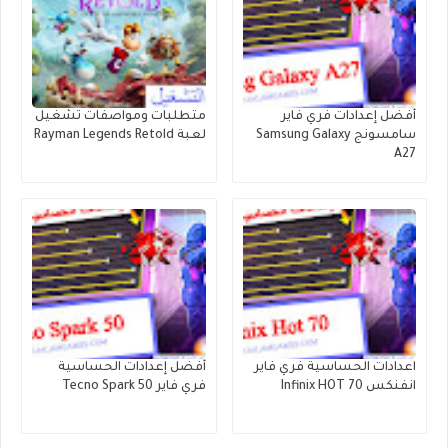
أفضل إعدادات فري فاير
متطلبات ومواصفات تشغيل
سامسونج Samsung Galaxy
لعبة Rayman Legends Retold
A27
اعدادات الحساسية فري فاير
أفضل إعدادات الحساسية
انفنكس Infinix HOT 70
فري فاير Tecno Spark 50