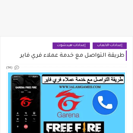
إعدادات-الالعاب
إعدادات-هيدشوت
طريقة التواصل مع خدمة عملاء فري فاير
(14)