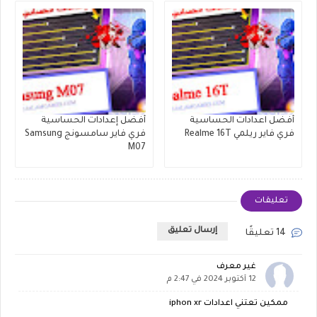
أفضل اعدادات الحساسية
أفضل إعدادات الحساسية
فري فاير ريلمي Realme 16T
فري فاير سامسونج Samsung
M07
تعليقات
إرسال تعليق
14 تعليقًا
غير معرف
12 أكتوبر 2024 في 2:47 م
ممكين تعتني اعدادات iphon xr