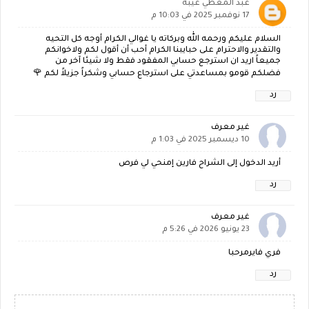
عبد المعطي غيبة
17 نوفمبر 2025 في 10:03 م
السلام عليكم ورحمه الله وبركاته يا غوالي الكرام أوجه كل التحيه
والتقدير والاحترام على حبايبنا الكرام أحب أن أقول لكم ولاخوانكم
جميعاً اريد ان استرجع حسابي المفقود فقط ولا شيئا آخر من
فضلكم قومو بمساعدتي على استرجاع حسابي وشكراً جزيلاً لكم 🌹
رد
غير معرف
10 ديسمبر 2025 في 1:03 م
أريد الدخول إلى الشراح فارين إمنحي لي فرص
رد
غير معرف
23 يونيو 2026 في 5:26 م
فري فايرمرحبا
رد