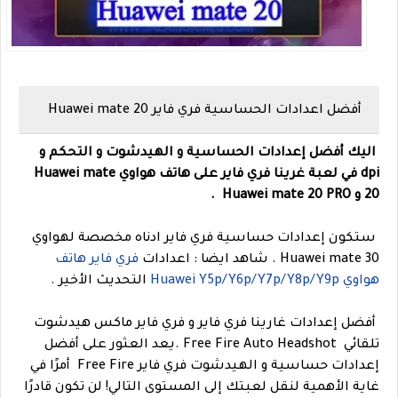
أفضل اعدادات الحساسية فري فاير Huawei mate 20
اليك أفضل إعدادات الحساسية و الهيدشوت و التحكم و
dpi في لعبة غرينا فري فاير على هاتف
هواوي Huawei mate
20 و
Huawei mate 20 PRO
.
ستكون إعدادات حساسية فري فاير ادناه مخصصة لهواوي
Huawei mate 30 .
شاهد ايضا : اعدادات
فري فاير هاتف
هواوي Huawei Y5p/Y6p/Y7p/Y8p/Y9p
التحديث الأخير .
أفضل إعدادات غارينا فري فاير و فري فاير ماكس هيدشوت
تلقائي Free Fire Auto Headshot .
يعد العثور على أفضل
إعدادات حساسية و الهيدشوت فري فاير Free Fire أمرًا في
غاية الأهمية لنقل لعبتك إلى المستوى التالي! لن تكون قادرًا