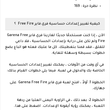
نظرة حرة : 169
كيفية تغيير إعدادات حساسية فري فاير Free Fire ؟
الآن ، إذا كنت مستخدمًا جديدًا لغارينا فري فاير Garena Free
Fire ولم تكن على دراية بإعدادات الحساسية ، فلا داعي
للقلق ، فقد قمنا بتغطيتك. كل ما عليك فعله هو اتباع بضع
خطوات بسيطة وسهلة للغاية.
في أي وقت من الأوقات ، يمكنك تغيير إعدادات الحساسية
الخاصة بك والدخول في لعبة. فيما يلي خطوات القيام بذلك:
الخطوة 1: أولاً ، افتح لعبة فري فاير Garena Free Fire على
جهازك.
الخطوة 2: بعد ذلك ، في الزاوية اليمنى العليا من ردهة
اللعبة ، يمكنك رؤية أيقونة الإعدادات. اضغط على هذا.