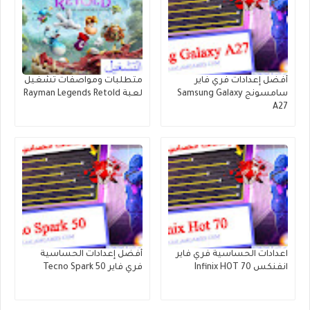
أفضل إعدادات فري فاير
متطلبات ومواصفات تشغيل
سامسونج Samsung Galaxy
لعبة Rayman Legends Retold
A27
اعدادات الحساسية فري فاير
أفضل إعدادات الحساسية
انفنكس Infinix HOT 70
فري فاير Tecno Spark 50