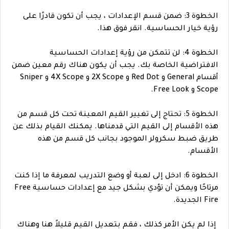
الخطوة 3: ضمن قسم الإعدادات ، يجب أن تكون قادرًا على
رؤية خيار الحساسية. انقر فوق هذا.
الخطوة 4: لن تتمكن من رؤية إعدادات الحساسية
الافتراضية الخاصة بك. يجب أن يكون هناك رقم معين ضمن
أقسام General و Red Dot و 2X Scope و 4X Scope و Sniper
Scope و Free Look.
الخطوة 5: تحتاج إلى تغيير القيم المعينة تحت كل قسم من
هذه الأقسام إلى القيم التي قدمناها. يمكنك القيام بذلك عن
طريق ضبط سكرولر الموجود بجانب كل قسم من هذه
الأقسام.
الخطوة 6: ادخل إلى لعبة أو وضع التدريب لمعرفة ما إذا كنت
مرتاحًا ويمكن أن تؤدي بشكل جيد مع إعدادات حساسية Free
Fire الجديدة.
إذا لم يكن الأمر كذلك ، فقم بتعديل القيم قليلاً هنا وهناك