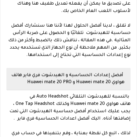
على تصديق ما يمكن أن يفعله تعديل طفيف هنا وهناك
لأسلوب اللعب العام الخاص بك.
لا تقلق ، لدينا أفضل الحلول لهذا لأننا هنا سنشارك أفضل
حساسية للهيدشوت تلقائيًا و الحصول على ضربة الرأس
المثالية .
في هذه المقالة ، نناقش ذلك بالضبط وأكثر من ذلك
بكثير. من المهم ملاحظة أن نوع الجهاز الذي تستخدمه يحدد
نوع إعدادات الحساسية التي تحتاج إلى استخدامها.
أفضل إعدادات الحساسية و الهيدشوت فري فاير هاتف
هواوي Huawei mate 20 و Huawei mate 20 PRO
بالنسبة للهيدشوت التلقائي Auto Headshot في
هاتف هواوي Huawei mate 20 وكذلك One Tap Headshot ،
يجب عليك استخدام أفضل حساسية الهيدشوت التي تمت
إضافتها أدناه. اليك أفضل اعدادات الحساسية فري فاير .
لذلك ، اتبع كل نقطة بعناية ، وقم بتنفيذها في حساب فري