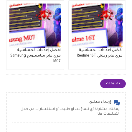
أفضل اعدادات الحساسية
أفضل إعدادات الحساسية
فري فاير ريلمي Realme 16T
فري فاير سامسونج Samsung
M07
تعليقات
إرسال تعليق
يمكنك مشاركة أي تساؤلات أو طلبات أو استفسارات من خلال
التعليقات هنا