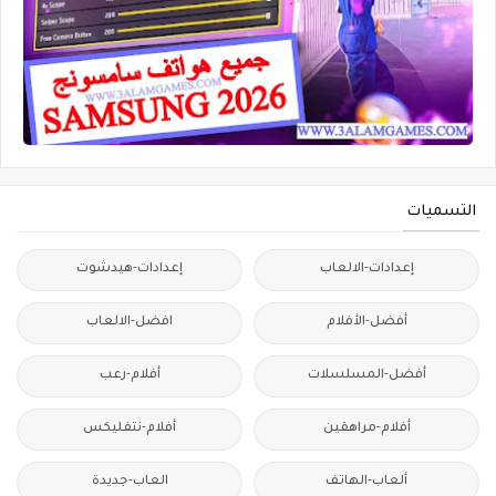
التسميات
إعدادات-الالعاب
إعدادات-هيدشوت
أفضل-الأفلام
افضل-الالعاب
أفضل-المسلسلات
أفلام-رعب
أفلام-مراهقين
أفلام-نتفليكس
ألعاب-الهاتف
العاب-جديدة