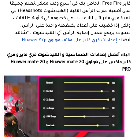
فاير Free Fire الخاص بك في أسرع وقت ممكن.
نعلم جميعًا
مدى أهمية ضربة الرأس الآلية (الهيدشوت Headshots) في
لعبة فري فاير لأن اللاعب ينهي خصومه في 3 أو 4 طلقات ،
ولكن إذا قضيت على أعداء بضغطة واحدة على الرأس ،
فسوف يرتفع معدل إصابة الرأس أي الهيدشوت .
*شاهد
أيضا :
إعدادات فري فاير على هاتف هواوي Huawei Y7p
..
اليك
أفضل إعدادات الحساسية و الهيدشوت فري فاير و فري
فاير ماكس على هواوي Huawei mate 20
و Huawei mate 20
:
PRO