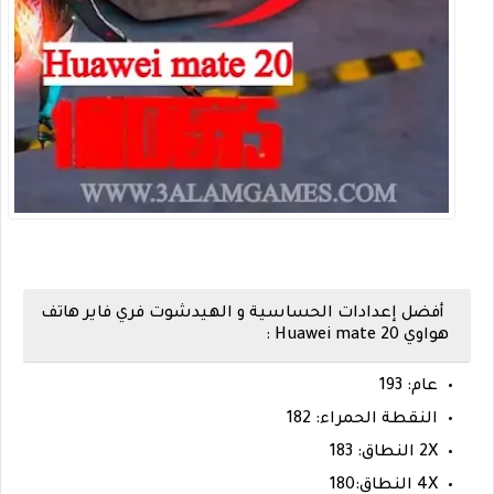
أفضل إعدادات الحساسية و الهيدشوت فري فاير هاتف
هواوي Huawei mate 20 :
عام: 193
النقطة الحمراء: 182
2X النطاق: 183
4X النطاق:180