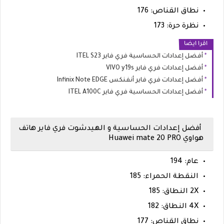
نطاق القناص: 176
نظرة حرة: 173
اقرا ايضا
أفضل إعدادات الحساسية فري فاير ITEL S23
أفضل إعدادات فري فاير VIVO y19s
أفضل إعدادات فري فاير أنفنكس Infinix Note EDGE
أفضل إعدادات الحساسية فري فاير ITEL A100C
أفضل إعدادات الحساسية و الهيدشوت فري فاير هاتف
هواوي Huawei mate 20 PRO
عام: 194
النقطة الحمراء: 185
2X النطاق: 185
4X النطاق: 182
نطاق القناص: 177