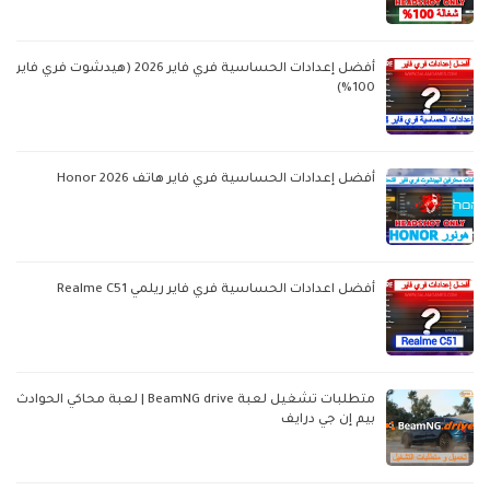
أفضل إعدادات الحساسية فري فاير 2026 (هيدشوت فري فاير
100%)
أفضل إعدادات الحساسية فري فاير هاتف Honor 2026
أفضل اعدادات الحساسية فري فاير ريلمي Realme C51
متطلبات تشغيل لعبة BeamNG drive | لعبة محاكي الحوادث
بيم إن جي درايف