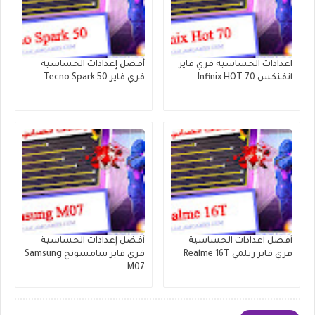
اعدادات الحساسية فري فاير
أفضل إعدادات الحساسية
انفنكس Infinix HOT 70
فري فاير Tecno Spark 50
أفضل اعدادات الحساسية
أفضل إعدادات الحساسية
فري فاير ريلمي Realme 16T
فري فاير سامسونج Samsung
M07