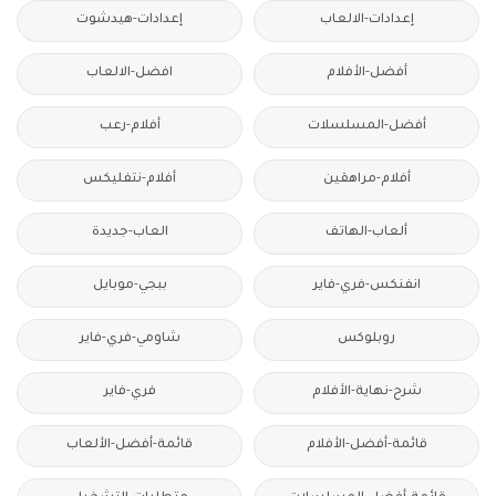
إعدادات-الالعاب
إعدادات-هيدشوت
أفضل-الأفلام
افضل-الالعاب
أفضل-المسلسلات
أفلام-رعب
أفلام-مراهقين
أفلام-نتفليكس
ألعاب-الهاتف
العاب-جديدة
انفنكس-فري-فاير
ببجي-موبايل
روبلوكس
شاومي-فري-فاير
شرح-نهاية-الأفلام
فري-فاير
قائمة-أفضل-الأفلام
قائمة-أفضل-الألعاب