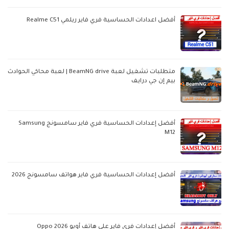
أفضل اعدادات الحساسية فري فاير ريلمي Realme C51
متطلبات تشغيل لعبة BeamNG drive | لعبة محاكي الحوادث
بيم إن جي درايف
أفضل إعدادات الحساسية فري فاير سامسونج Samsung
M12
أفضل إعدادات الحساسية فري فاير هواتف سامسونج 2026
أفضل إعدادات فري فاير على هاتف أوبو Oppo 2026