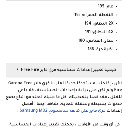
عام: 195
النقطة الحمراء: 193
2X النطاق: 194
4X النطاق: 191
نطاق القناص: 180
نظرة حرة: 186
كيفية تغيير إعدادات حساسية فري فاير Free Fire ؟
الآن ، إذا كنت مستخدمًا جديدًا لغارينا فري فاير Garena Free
Fire ولم تكن على دراية بإعدادات الحساسية ، فلا داعي
للقلق ، فقد قمنا بتغطيتك. كل ما عليك فعله هو اتباع بضع
خطوات بسيطة وسهلة للغاية.
.
شاهد ايضا :
أفضل
إعدادات
فري فاير على هاتف سامسونج Samsung M02
.
في أي وقت من الأوقات ، يمكنك تغيير إعدادات الحساسية