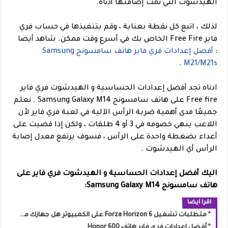
الهيدشوت التي تمت إضافتها أدناه.
لذلك ، اتبع كل نقطة بعناية ، وقم بتنفيذها في حساب فري
فاير Free Fire الخاص بك في أسرع وقت ممكن.
شاهد أيضا
:
أفضل إعدادات فري فاير هاتف سامسونج Samsung
.
M21/M21s
ادناه تجد أفضل إعدادات الحساسية و الهيدشوت فري فاير
Free fire على هاتف سامسونج Samsung Galaxy M14 . نعلم
جميعًا مدى أهمية ضربة الرأس الآلية في لعبة فري فاير لأن
اللاعب ينهي خصومه في 3 أو 4 طلقات ، ولكن إذا قضيت على
أعداء بضغطة واحدة على الرأس ، فسوف يرتفع معدل إصابة
الرأس أي الهيدشوت .
اليك أفضل إعدادات الحساسية و الهيدشوت فري فاير على
هاتف سامسونج Samsung Galaxy M14:
اقرا ايضا
متطلبات تشغيل Forza Horizon 6 على الكمبيوتر هل جهازك مستعد لليابان؟
أفضل إعدادات فري فاير هاتف Honor 600