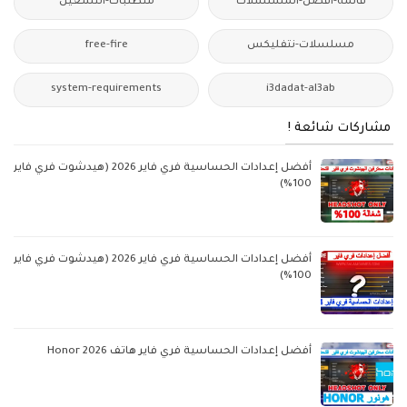
قائمة-أفضل-المسلسلات
متطلبات-التشغيل
مسلسلات-نتفليكس
free-fire
system-requirements
i3dadat-al3ab
مشاركات شائعة !
أفضل إعدادات الحساسية فري فاير 2026 (هيدشوت فري فاير
100%)
أفضل إعدادات الحساسية فري فاير 2026 (هيدشوت فري فاير
100%)
أفضل إعدادات الحساسية فري فاير هاتف Honor 2026