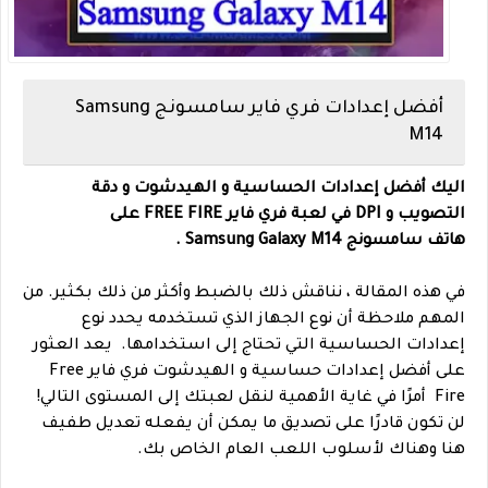
أفضل إعدادات فري فاير سامسونج Samsung
M14
اليك أفضل إعدادات الحساسية و الهيدشوت و دقة
التصويب و DPI في لعبة فري فاير FREE FIRE على
هاتف
سامسونج
Samsung Galaxy M14 .
في هذه المقالة ، نناقش ذلك بالضبط وأكثر من ذلك بكثير. من
المهم ملاحظة أن نوع الجهاز الذي تستخدمه يحدد نوع
إعدادات الحساسية التي تحتاج إلى استخدامها.
يعد العثور
على أفضل إعدادات حساسية و الهيدشوت فري فاير Free
Fire أمرًا في غاية الأهمية لنقل لعبتك إلى المستوى التالي!
لن تكون قادرًا على تصديق ما يمكن أن يفعله تعديل طفيف
هنا وهناك لأسلوب اللعب العام الخاص بك.