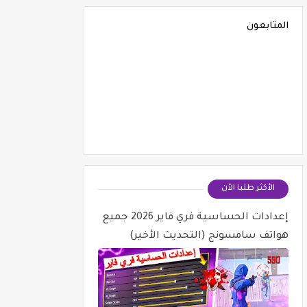
المتابعون
الأكثر طلبا الأن
إعدادات الحساسية فري فاير 2026 جميع
هواتف سامسونج (التحديث الأخير)