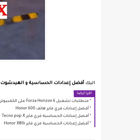
اليك
أفضل إعدادات الحساسية و الهيدشوت فري فاي
اقرا ايضا
متطلبات تشغيل Forza Horizon 6 على الكمبيوتر هل جهازك مستعد لليابان؟
أفضل إعدادات فري فاير هاتف Honor 600
أفضل إعدادات الحساسية فري فاير Tecno pop X
أفضل إعدادات الحساسية فري فاير Honor X80i