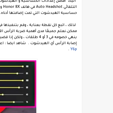
اليك
حساسية الهيدشوت التي تمت إضافتها أدناه.
ممكن.
ينهي خصومه في 3 أو 4 طلقات
إصابة الرأس أي الهيدشوت .
شاهد ايضا : اع
.
Y6p