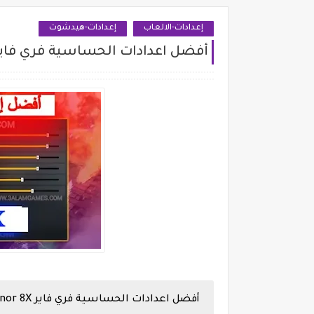
إعدادات-الالعاب
إعدادات-هيدشوت
أفضل اعدادات الحساسية فري فاير onor 8X
أفضل اعدادات الحساسية فري فاير Honor 8X