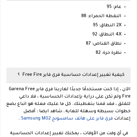
عام: 95
النقطة الحمراء: 88
2X النطاق: 95
4X النطاق: 92
نطاق القناص: 87
نظرة حرة: 82
كيفية تغيير إعدادات حساسية فري فاير Free Fire ؟
الآن ، إذا كنت مستخدمًا جديدًا لغارينا فري فاير Garena Free
Fire ولم تكن على دراية بإعدادات الحساسية ، فلا داعي
للقلق ، فقد قمنا بتغطيتك. كل ما عليك فعله هو اتباع بضع
خطوات بسيطة وسهلة للغاية.
.
شاهد ايضا :
أفضل
إعدادات
فري فاير على هاتف سامسونج Samsung M02
.
في أي وقت من الأوقات ، يمكنك تغيير إعدادات الحساسية