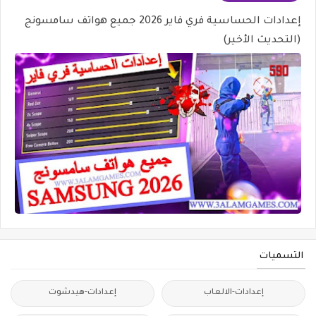
إعدادات الحساسية فري فاير 2026 جميع هواتف سامسونج
(التحديث الأخير)
التسميات
إعدادات-الالعاب
إعدادات-هيدشوت