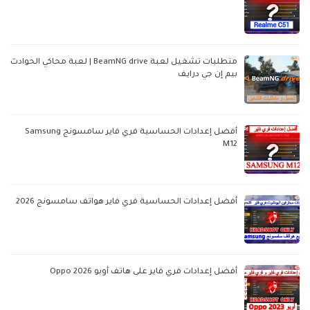
متطلبات تشغيل لعبة BeamNG drive | لعبة محاكي الحوادث
بيم إن جي درايف
أفضل إعدادات الحساسية فري فاير سامسونج Samsung
M12
أفضل إعدادات الحساسية فري فاير هواتف سامسونج 2026
أفضل إعدادات فري فاير على هاتف أوبو Oppo 2026