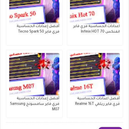
اعدادات الحساسية فري فاير
أفضل إعدادات الحساسية
انفنكس Infinix HOT 70
فري فاير Tecno Spark 50
أفضل اعدادات الحساسية
أفضل إعدادات الحساسية
فري فاير ريلمي Realme 16T
فري فاير سامسونج Samsung
M07