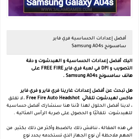
أفضل إعدادات الحساسية فري فاير
سامسونج Samsung A04s
اليك أفضل إعدادات الحساسية و الهيدشوت و دقة
التصويب و DPI في لعبة فري فاير FREE FIRE على
هاتف
سامسونج
Samsung A04s .
هل تبحث عن أفضل إعدادات غارينا فري فاير و فري فاير
ماكس لهيدشوت تلقائي Free Fire Auto Headshot .
لا تقلق
، لدينا أفضل الحلول لهذا لأننا هنا سنشارك أفضل حساسية
للهيدشوت تلقائيًا و الحصول على ضربة الرأس المثالية .
في هذه المقالة ، نناقش ذلك بالضبط وأكثر من ذلك بكثير. من
المهم ملاحظة أن نوع الجهاز الذي تستخدمه يحدد نوع