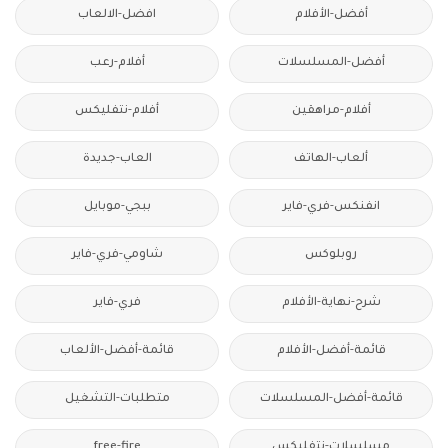
أفضل-الأفلام
افضل-الالعاب
أفضل-المسلسلات
أفلام-رعب
أفلام-مراهقين
أفلام-نتفليكس
ألعاب-الهاتف
العاب-جديدة
انفنكس-فري-فاير
ببجي-موبايل
روبلوكس
شاومي-فري-فاير
شرح-نهاية-الأفلام
فري-فاير
قائمة-أفضل-الأفلام
قائمة-أفضل-الألعاب
قائمة-أفضل-المسلسلات
متطلبات-التشغيل
مسلسلات-نتفليكس
free-fire