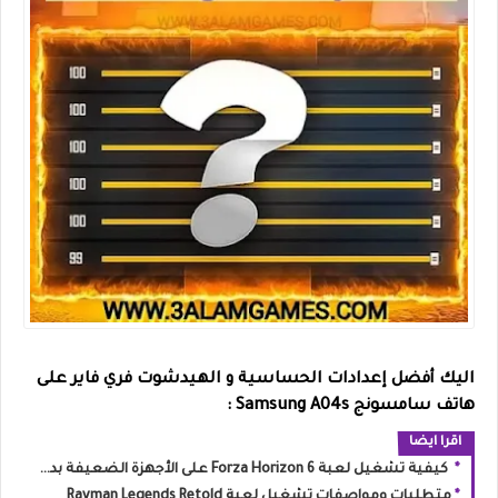
اليك أفضل إعدادات الحساسية و الهيدشوت فري فاير على
هاتف سامسونج Samsung A04s :
اقرا ايضا
كيفية تشغيل لعبة Forza Horizon 6 على الأجهزة الضعيفة بدون تقطيع
متطلبات ومواصفات تشغيل لعبة Rayman Legends Retold