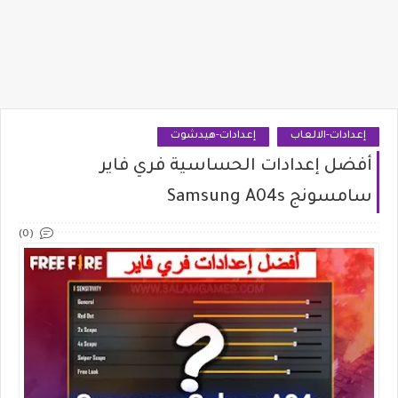
إعدادات-الالعاب
إعدادات-هيدشوت
أفضل إعدادات الحساسية فري فاير
سامسونج Samsung A04s
(0)