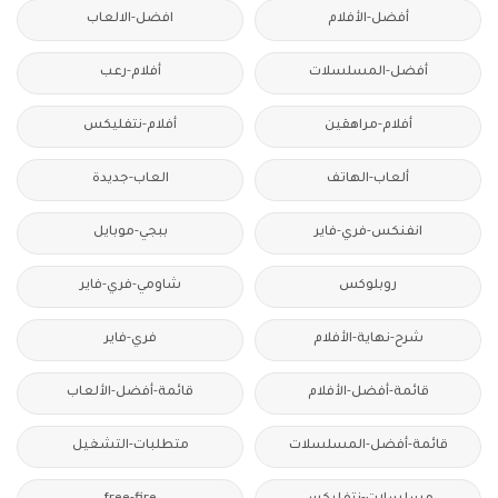
أفضل-الأفلام
افضل-الالعاب
أفضل-المسلسلات
أفلام-رعب
أفلام-مراهقين
أفلام-نتفليكس
ألعاب-الهاتف
العاب-جديدة
انفنكس-فري-فاير
ببجي-موبايل
روبلوكس
شاومي-فري-فاير
شرح-نهاية-الأفلام
فري-فاير
قائمة-أفضل-الأفلام
قائمة-أفضل-الألعاب
قائمة-أفضل-المسلسلات
متطلبات-التشغيل