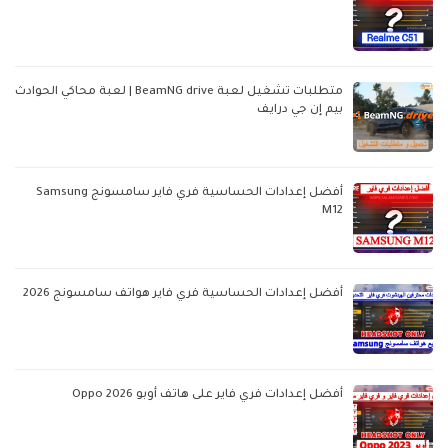
متطلبات تشغيل لعبة BeamNG drive | لعبة محاكي الحوادث
بيم إن جي درايف
أفضل إعدادات الحساسية فري فاير سامسونج Samsung
M12
أفضل إعدادات الحساسية فري فاير هواتف سامسونج 2026
أفضل إعدادات فري فاير على هاتف أوبو Oppo 2026