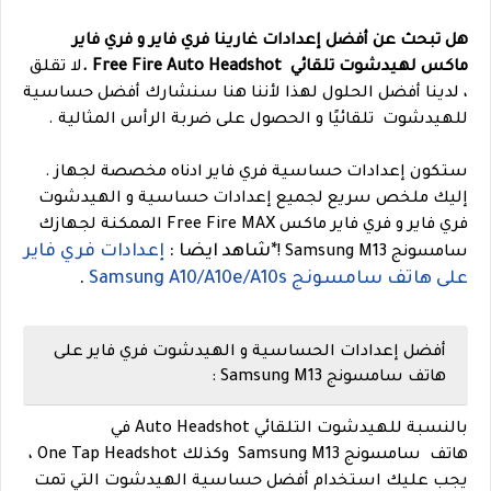
هل تبحث عن أفضل إعدادات غارينا فري فاير و فري فاير
ماكس لهيدشوت تلقائي Free Fire Auto Headshot .
لا تقلق
، لدينا أفضل الحلول لهذا لأننا هنا سنشارك أفضل حساسية
للهيدشوت تلقائيًا و الحصول على ضربة الرأس المثالية .
ستكون إعدادات حساسية فري فاير ادناه مخصصة لجهاز .
إليك ملخص سريع لجميع إعدادات حساسية و الهيدشوت
فري فاير و فري فاير ماكس Free Fire MAX الممكنة لجهازك
*
شاهد ايضا :
إعدادات فري فاير
سامسونج Samsung M13 !
على هاتف سامسونج Samsung A10/A10e/A10s
.
أفضل إعدادات الحساسية و الهيدشوت فري فاير على
هاتف سامسونج Samsung M13 :
بالنسبة للهيدشوت التلقائي Auto Headshot في
هاتف سامسونج Samsung M13 وكذلك One Tap Headshot ،
يجب عليك استخدام أفضل حساسية الهيدشوت التي تمت