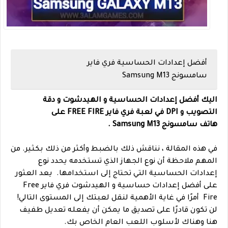
أفضل إعدادات الحساسية فري فاير
سامسونج Samsung M13
اليك أفضل إعدادات الحساسية و الهيدشوت و دقة
التصويب و DPI في لعبة فري فاير FREE FIRE على
هاتف
سامسونج
Samsung M13 .
في هذه المقالة ، نناقش ذلك بالضبط وأكثر من ذلك بكثير. من
المهم ملاحظة أن نوع الجهاز الذي تستخدمه يحدد نوع
إعدادات الحساسية التي تحتاج إلى استخدامها.
يعد العثور
على أفضل إعدادات حساسية و الهيدشوت فري فاير Free
Fire أمرًا في غاية الأهمية لنقل لعبتك إلى المستوى التالي!
لن تكون قادرًا على تصديق ما يمكن أن يفعله تعديل طفيف
هنا وهناك لأسلوب اللعب العام الخاص بك.