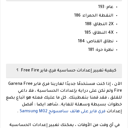
عام: 193
النقطة الحمراء: 186
2X النطاق: 188
4X النطاق: 185
نطاق القناص: 184
نظرة حرة: 181
كيفية تغيير إعدادات حساسية فري فاير Free Fire ؟
الآن ، إذا كنت مستخدمًا جديدًا لغارينا فري فاير Garena Free
Fire ولم تكن على دراية بإعدادات الحساسية ، فلا داعي
للقلق ، فقد قمنا بتغطيتك. كل ما عليك فعله هو اتباع بضع
خطوات بسيطة وسهلة للغاية.
.
شاهد ايضا :
أفضل
إعدادات
فري فاير على هاتف سامسونج Samsung M02
.
في أي وقت من الأوقات ، يمكنك تغيير إعدادات الحساسية