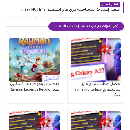
المقال السابق
أفضل إعدادات الحساسية فري فاير انفنكس infinix NOTE 12
أخر المواضيع من قسم : إعدادات-الالعاب
أفضل إعدادات فري فاير
متطلبات ومواصفات تشغيل
سامسونج Samsung Galaxy
لعبة Rayman Legends Retold
A27