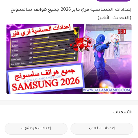
إعدادات الحساسية فري فاير 2026 جميع هواتف سامسونج
(التحديث الأخير)
التسميات
إعدادات-الالعاب
إعدادات-هيدشوت