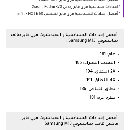
أفضل إعدادات الحساسية فري فاير Honor X80i
اعدادات حساسية فري فاير ريدمي Xiaomi Redmi R70
أفضل إعدادات الحساسية فري فاير انفنكس infinix NOTE 60
أفضل إعدادات الحساسية و الهيدشوت فري فاير هاتف
سامسونج
Samsung M13 :
عام: 181
النقطة الحمراء: 185
2X النطاق: 194
4X النطاق: 191
نطاق القناص: 186
نظرة حرة: 181
أفضل إعدادات الحساسية و الهيدشوت فري فاير
ماكس هاتف سامسونج Samsung M13 :