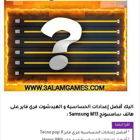
اليك أفضل إعدادات الحساسية و الهيدشوت فري فاير على
هاتف سامسونج Samsung M13 :
اقرا ايضا
أفضل إعدادات الحساسية فري فاير Tecno pop X