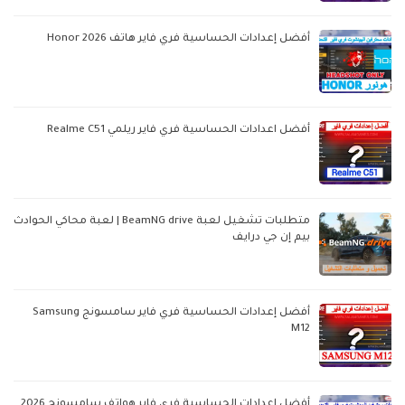
أفضل إعدادات الحساسية فري فاير هاتف Honor 2026
أفضل اعدادات الحساسية فري فاير ريلمي Realme C51
متطلبات تشغيل لعبة BeamNG drive | لعبة محاكي الحوادث
بيم إن جي درايف
أفضل إعدادات الحساسية فري فاير سامسونج Samsung
M12
أفضل إعدادات الحساسية فري فاير هواتف سامسونج 2026