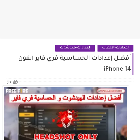
إعدادات-الالعاب
إعدادات-هيدشوت
أفضل إعدادات الحساسية فري فاير ايفون
iPhone 14
(1)