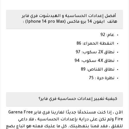
أفضل إعدادات الحساسية و الهيدشوت فري فاير
هاتف ايفون 14 برو ماكس (Iphone 14 pro Max) :
عام: 92
النقطة الحمراء: 86
نطاق 2X سكوب: 97
نطاق 4X سكوب: 94
نطاق القناص: 89
نظرة حرة : 75
كيفية تغيير إعدادات حساسية فري فاير؟
الآن ، إذا كنت مستخدمًا جديدًا لغارينا فري فاير Garena Free
Fire ولم تكن على دراية بإعدادات الحساسية ، فلا داعي
للقلق ، فقد قمنا بتغطيتك. كل ما عليك فعله هو اتباع بضع