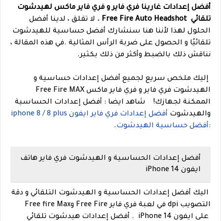
أفضل إعدادات غارينا فري فاير و فري فاير ماكس لهيدشوت
تلقائي Free Fire Auto Headshot .
لا تقلق ، لدينا أفضل
الحلول لهذا لأننا هنا سنشارك أفضل حساسية للهيدشوت
تلقائيًا و الحصول على ضربة الرأس المثالية .
في هذه المقالة ،
نناقش ذلك بالضبط وأكثر من ذلك بكثير.
إليك ملخص سريع لجميع أفضل إعدادات حساسية و
الهيدشوت فري فاير و فري فاير ماكس Free Fire MAX
الممكنة لجهازك!
شاهد ايضا : أفضل إعدادات الحساسية
والهيدشوت
أفضل إعدادات فري فاير ايفون iphone 8 / 8 plus
:أفضل حساسية الهيدشوت
.
أفضل إعدادات الحساسية و الهيدشوت فري فاير هاتف
ايفون iPhone 14
اليك أفضل إعدادات الحساسية و الهيدشوت التلقائي و دقة
التصويب dpi في لعبة فري فاير Free Fire وFree fire Max
على ايفون iPhone 14 . أفضل إعدادات هيدشوت تلقائي