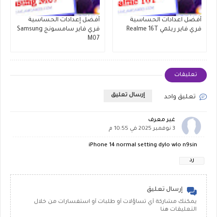
أفضل اعدادات الحساسية
أفضل إعدادات الحساسية
فري فاير ريلمي Realme 16T
فري فاير سامسونج Samsung
M07
تعليقات
إرسال تعليق
تعليق واحد
غير معرف
3 نوفمبر 2025 في 10:55 م
iPhone 14 normal setting dylo wlo n9sin
رد
إرسال تعليق
يمكنك مشاركة أي تساؤلات أو طلبات أو استفسارات من خلال
التعليقات هنا