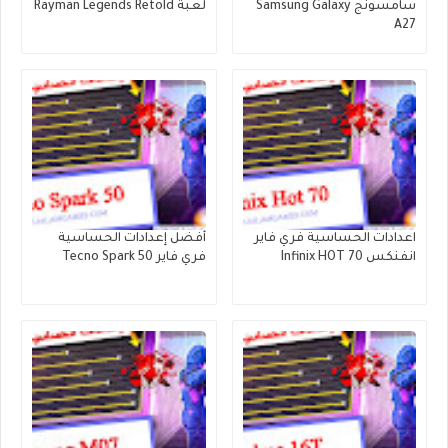
سامسونج Samsung Galaxy
لعبة Rayman Legends Retold
A27
اعدادات الحساسية فري فاير
أفضل إعدادات الحساسية
انفنكس Infinix HOT 70
فري فاير Tecno Spark 50