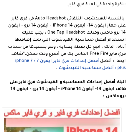
بنقرة واحدة في لعبة فري فاير .
بالنسبة للهيدشوت التلقائي Auto Headshot في فري فاير
على جهاز ايفون 14- أيفون iPhone 14 - أيفون 14 برو - ايفون
14 برو ماكس وكذلك One Tap Headshot ، يجب عليك
استخدام أفضل حساسية الهيدشوت التي تمت إضافتها
أدناه.
لذلك ، اتبع كل نقطة بعناية ، وقم بتنفيذها في حساب
فري فاير Free Fire الخاص بك في أسرع وقت ممكن.
*
شاهد
ايضا
: أفضل
أفضل إعدادات فري فاير ايفون iphone 7 / 7
plus : أفضل حساسية الهيدشوت
.
اليك أفضل إعدادات الحساسية و الهيدشوت فري فاير على
هاتف ايفون 14- أيفون iPhone 14 - أيفون 14 برو - ايفون 14
برو ماكس :