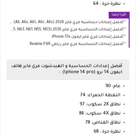
نظرة حرة : 64
اقرا ايضا
أفضل إعدادات حساسية فري فاير 2026 Oppo A6 (A6, A6x, A6t, A6c, A6s)
أفضل إعدادات الحساسية فري فاير 2026 Realme Narzo (N65, N63, N61, N55, N53)
أفضل إعدادات فري فاير ايفون iPhone 17e
أفضل إعدادات الحساسية فري فاير ريلمي Realme P4R
أفضل إعدادات الحساسية و الهيدشوت فري فاير هاتف
ايفون 14 برو (Iphone 14 pro) :
عام: 90
النقطة الحمراء: 74
نطاق 2X سكوب: 97
نطاق 4X سكوب: 86
نطاق القناص: 78
نظرة حرة : 68