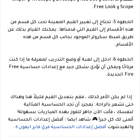
Scope و Free Look.
الخطوة 5: تحتاج إلى تغيير القيم المعينة تحت كل قسم من
هذه الأقسام إلى القيم التي قدمناها. يمكنك القيام بذلك عن
طريق ضبط سكرولر الموجود بجانب كل قسم من هذه
الأقسام.
الخطوة 6: ادخل إلى لعبة أو وضع التدريب لمعرفة ما إذا كنت
مرتاحًا ويمكن أن تؤدي بشكل جيد مع إعدادات حساسية Free
Fire الجديدة.
إذا لم يكن الأمر كذلك ، فقم بتعديل القيم قليلاً هنا وهناك
حتى تشعر بالراحة. بمجرد أن تجد الحساسية المثالية
لنفسك ، فأنت الآن جاهز للفوز بهذه المباريات بسهولة!
أتمنى لك كل خير!
🎮
شاهد ايضا : أفضل إعدادات الحساسية
والهيدشوت
أفضل إعدادات الحساسية فري فاير ايفون ١١
.