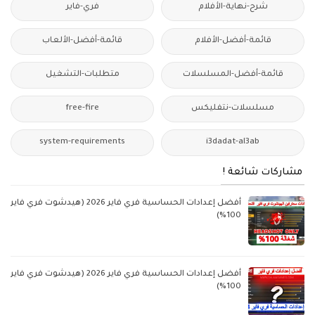
شرح-نهاية-الأفلام
فري-فاير
قائمة-أفضل-الأفلام
قائمة-أفضل-الألعاب
قائمة-أفضل-المسلسلات
متطلبات-التشغيل
مسلسلات-نتفليكس
free-fire
system-requirements
i3dadat-al3ab
مشاركات شائعة !
أفضل إعدادات الحساسية فري فاير 2026 (هيدشوت فري فاير
100%)
أفضل إعدادات الحساسية فري فاير 2026 (هيدشوت فري فاير
100%)