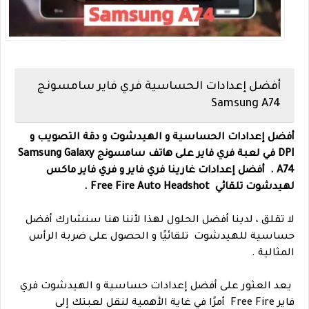
أفضل إعدادات الحساسية فري فاير سامسونج
Samsung A74
أفضل إعدادات الحساسية و الهيدشوت و دقة التصويب و
DPI في لعبة فري فاير على هاتف
سامسونج
Samsung Galaxy
A74 .
أفضل إعدادات غارينا فري فاير و فري فاير ماكس
لهيدشوت تلقائي Free Fire Auto Headshot .
لا تقلق ، لدينا أفضل الحلول لهذا لأننا هنا سنشارك أفضل
حساسية للهيدشوت تلقائيًا و الحصول على ضربة الرأس
المثالية .
يعد العثور على أفضل إعدادات حساسية و الهيدشوت فري
فاير Free Fire أمرًا في غاية الأهمية لنقل لعبتك إلى