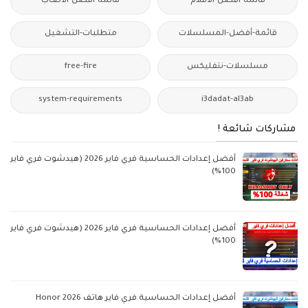
قائمة-أفضل-الأفلام
قائمة-أفضل-الألعاب
قائمة-أفضل-المسلسلات
متطلبات-التشغيل
مسلسلات-نتفليكس
free-fire
system-requirements
i3dadat-al3ab
مشاركات شائعة !
أفضل إعدادات الحساسية فري فاير 2026 (هيدشوت فري فاير
100%)
أفضل إعدادات الحساسية فري فاير 2026 (هيدشوت فري فاير
100%)
أفضل إعدادات الحساسية فري فاير هاتف Honor 2026