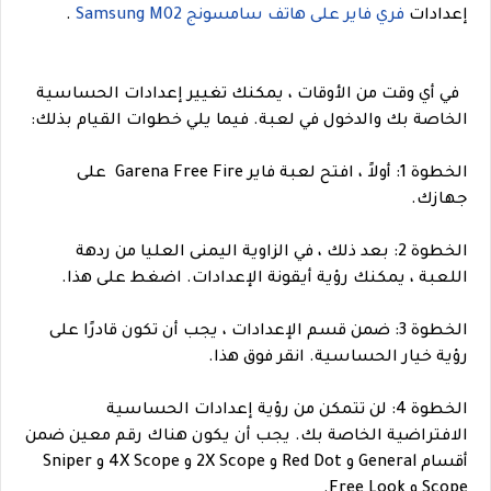
إعدادات
فري فاير على هاتف سامسونج Samsung M02
.
في أي وقت من الأوقات ، يمكنك تغيير إعدادات الحساسية
الخاصة بك والدخول في لعبة. فيما يلي خطوات القيام بذلك:
الخطوة 1: أولاً ، افتح لعبة فاير Garena Free Fire على
جهازك.
الخطوة 2: بعد ذلك ، في الزاوية اليمنى العليا من ردهة
اللعبة ، يمكنك رؤية أيقونة الإعدادات. اضغط على هذا.
الخطوة 3: ضمن قسم الإعدادات ، يجب أن تكون قادرًا على
رؤية خيار الحساسية. انقر فوق هذا.
الخطوة 4: لن تتمكن من رؤية إعدادات الحساسية
الافتراضية الخاصة بك. يجب أن يكون هناك رقم معين ضمن
أقسام General و Red Dot و 2X Scope و 4X Scope و Sniper
Scope و Free Look.