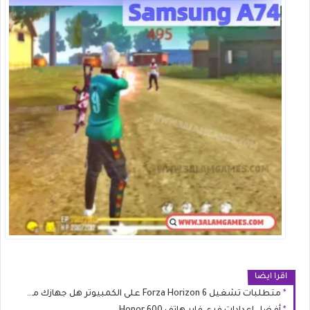
اقرا ايضا
متطلبات تشغيل Forza Horizon 6 على الكمبيوتر هل جهازك مستعد لليابان؟