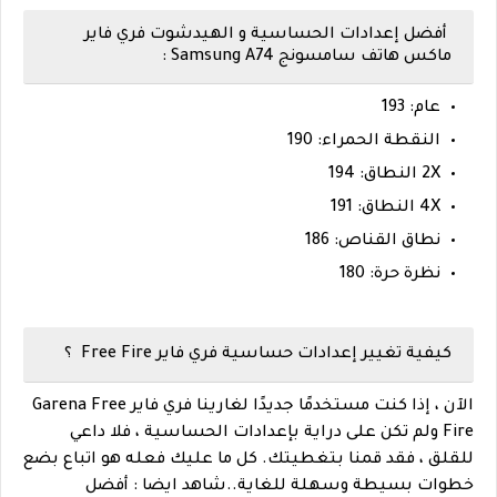
أفضل إعدادات الحساسية و الهيدشوت فري فاير
ماكس هاتف سامسونج Samsung A74 :
عام: 193
النقطة الحمراء: 190
2X النطاق: 194
4X النطاق: 191
نطاق القناص: 186
نظرة حرة: 180
كيفية تغيير إعدادات حساسية فري فاير Free Fire ؟
الآن ، إذا كنت مستخدمًا جديدًا لغارينا فري فاير Garena Free
Fire ولم تكن على دراية بإعدادات الحساسية ، فلا داعي
للقلق ، فقد قمنا بتغطيتك. كل ما عليك فعله هو اتباع بضع
خطوات بسيطة وسهلة للغاية.
.
شاهد ايضا :
أفضل