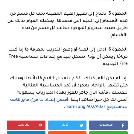
الخطوة 5: تحتاج إلى تغيير القيم المعينة تحت كل قسم من
هذه الأقسام إلى القيم التي قدمناها. يمكنك القيام بذلك عن
طريق ضبط سكرولر الموجود بجانب كل قسم من هذه
الأقسام.
الخطوة 6: ادخل إلى لعبة أو وضع التدريب لمعرفة ما إذا كنت
مرتاحًا ويمكن أن تؤدي بشكل جيد مع إعدادات حساسية Free
Fire الجديدة.
إذا لم يكن الأمر كذلك ، فقم بتعديل القيم قليلاً هنا وهناك
حتى تشعر بالراحة. بمجرد أن تجد الحساسية المثالية
لنفسك ، فأنت الآن جاهز للفوز بهذه المباريات بسهولة!
أتمنى لك كل خير!
شاهد ايضا :
أفضل إعدادات فري فاير هاتف
سامسونج Samsung A02/A02s
.
فيسبوك
تويتر
بنترست