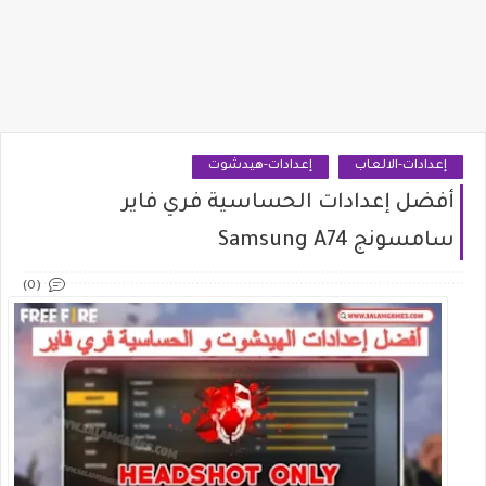
إعدادات-الالعاب
إعدادات-هيدشوت
أفضل إعدادات الحساسية فري فاير
سامسونج Samsung A74
(0)