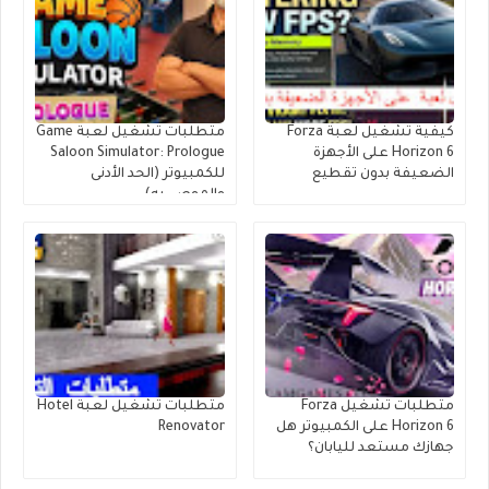
كيفية تشغيل لعبة Forza
متطلبات تشغيل لعبة Game
Horizon 6 على الأجهزة
Saloon Simulator: Prologue
الضعيفة بدون تقطيع
للكمبيوتر (الحد الأدنى
والموصى به)
متطلبات تشغيل Forza
متطلبات تشغيل لعبة Hotel
Horizon 6 على الكمبيوتر هل
Renovator
جهازك مستعد لليابان؟