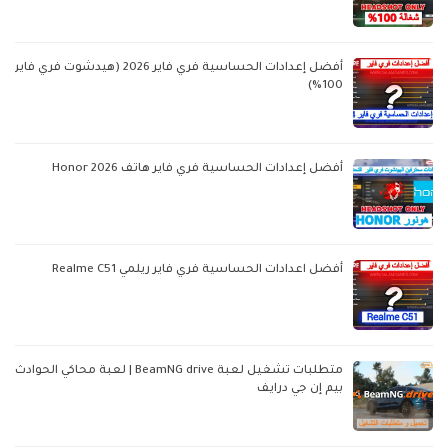
أفضل إعدادات الحساسية فري فاير 2026 (هيدشوت فري فاير
100%)
أفضل إعدادات الحساسية فري فاير هاتف Honor 2026
أفضل اعدادات الحساسية فري فاير ريلمي Realme C51
متطلبات تشغيل لعبة BeamNG drive | لعبة محاكي الحوادث
بيم إن جي درايف