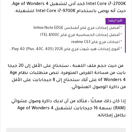
Intel Core i7-2700K كحد أدنى لتشغيل Age of Wonders 4.
حيث أنه يوصى باستخدام Intel Core i7-9700K لتشغيله.
اقرا ايضا
أفضل إعدادات فري فاير أنفنكس Infinix Note EDGE
أفضل إعدادات الحساسية فري فاير ITEL A100C
اعدادات فري فاير realme C63
أقوى إعدادات هيد شوت فري فاير 2026 HONOR Play 40 (Plus, 40C, 40S)
من حيث حجم ملف اللعبة ، ستحتاج على الأقل إلى 20 جيجا
بايت من مساحة القرص المتوفرة. تنص متطلبات نظام Age
of Wonders 4 على أنك ستحتاج إلى 8 جيجابايت على الأقل
من ذاكرة الوصول العشوائي.
إذا كان ذلك ممكنًا ، فتأكد من أن لديك ذاكرة وصول عشوائي
(RAM) بسعة 16 جيجابايت لتشغيل Age of Wonders 4
بكامل إمكاناته.