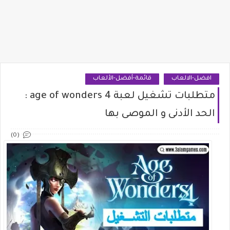
افضل-الالعاب
قائمة-أفضل-الألعاب
متطلبات تشغيل لعبة age of wonders 4 :
الحد الأدنى و الموصى بها
(0)