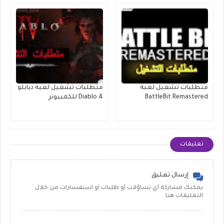
متطلبات تشغيل لعبة
متطلبات تشغيل لعبة ديابلو
BattleBit Remastered
Diablo 4 للكمبيوتر
تعليقات
إرسال تعليق
يمكنك مشاركة أي تساؤلات أو طلبات أو استفسارات من خلال
التعليقات هنا