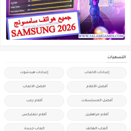
التسميات
إعدادات-الالعاب
إعدادات-هيدشوت
أفضل-الأفلام
افضل-الالعاب
أفضل-المسلسلات
أفلام-رعب
أفلام-مراهقين
أفلام-نتفليكس
ألعاب-الهاتف
العاب-جديدة