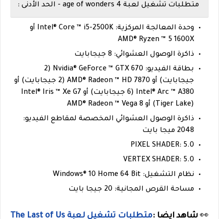
متطلبات تشغيل لعبة age of wonders 4 - الحد الأدنى :
وحدة المعالجة المركزية: Intel® Core ™ i5-2500K أو
AMD® Ryzen ™ 5 1600X
ذاكرة الوصول العشوائي: 8 جيجابايت
بطاقة الفيديو: Nvidia® GeForce ™ GTX 670 (2
جيجابايت) أو AMD® Radeon ™ HD 7870 (2 جيجابايت) أو
Intel® Arc ™ A380 (6 جيجابايت) أو Intel® Iris ™ Xe G7
(Tiger Lake) أو AMD® Radeon ™ Vega 8
ذاكرة الوصول العشوائي المخصصة لمقاطع الفيديو:
2048 ميجا بايت
PIXEL SHADER: 5.0
VERTEX SHADER: 5.0
نظام التشغيل: Windows® 10 Home 64 Bit
مساحة القرص المجانية: 20 جيجا بايت
👀
شاهد ايضا :
متطلبات تشغيل لعبة The Last of Us