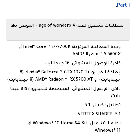
.
Part I
متطلبات تشغيل لعبة age of wonders 4 - الموصى بها
:
وحدة المعالجة المركزية: Intel® Core ™ i7-9700K أو
AMD® Ryzen ™ 5 5600X
ذاكرة الوصول العشوائي: 16 جيجابايت
بطاقة الفيديو: Nvidia® GeForce ™ GTX 1070 Ti (8
جيجابايت) أو AMD® Radeon ™ RX 5700 XT (8 جيجابايت)
ذاكرة الوصول العشوائي المخصصة للفيديو: 8192 ميجا
بايت
تظليل بكسل: 5.1
VERTEX SHADER: 5.1
نظام التشغيل: Windows® 10 Home 64 Bit أو
Windows® 11