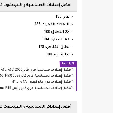
أفضل إعدادات الحساسية و الهيدشوت فري فاير ها
عام: 185
النقطة الحمراء: 185
2X النطاق: 188
4X النطاق: 184
نطاق القناص: 178
نظرة حرة: 180
اقرا ايضا
أفضل إعدادات حساسية فري فاير 2026 Oppo A6 (A6, A6x, A6t, A6c, A6s)
أفضل إعدادات الحساسية فري فاير 2026 Realme Narzo (N65, N63, N61, N55, N53)
أفضل إعدادات فري فاير ايفون iPhone 17e
أفضل إعدادات الحساسية فري فاير ريلمي Realme P4R
أفضل إعدادات الحساسية و الهيدشوت فري فاير ها