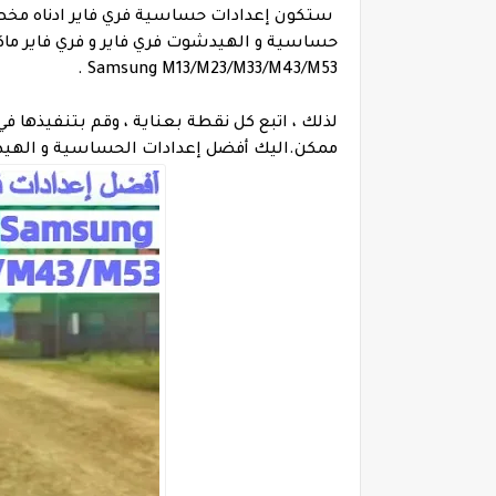
ستكون إعدادات حساسية فري فاير ادناه مخ
Samsung M13/M23/M33/M43/M53 .
ممكن.اليك أفضل إعدادات الحساسية و الهيد