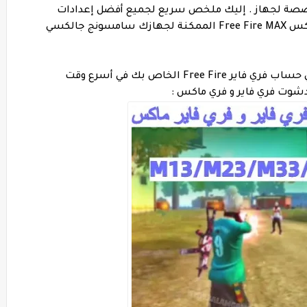
صصة لجهاز . إليك ملخص سريع لجميع أفضل إعدادات
حساسية و الهيدشوت فري فاير و فري فاير ماكس Free Fire MAX الممكنة لجهازك سامسونج جالكسي
لذلك ، اتبع كل نقطة بعناية ، وقم بتنفيذها في حساب فري فاير Free Fire الخاص بك في أسرع وقت
شوت فري فاير و فري ماكس :