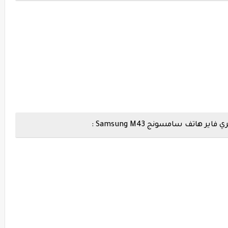
تف سامسونج Samsung M43 :