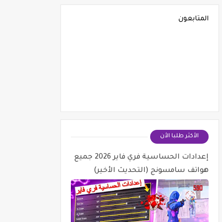
المتابعون
الأكثر طلبا الأن
إعدادات الحساسية فري فاير 2026 جميع
هواتف سامسونج (التحديث الأخير)