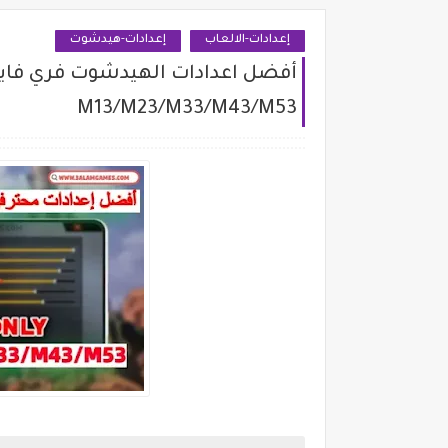
إعدادات-الالعاب
إعدادات-هيدشوت
M13/M23/M33/M43/M53