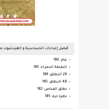
أفضل إعدادات الحساسية و الهيدشوت فري فاير ها
عام: 180
النقطة الحمراء: 185
2X النطاق: 189
4X النطاق: 185
نطاق القناص: 182
نظرة حرة: 185