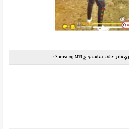
تف سامسونج Samsung M13 :