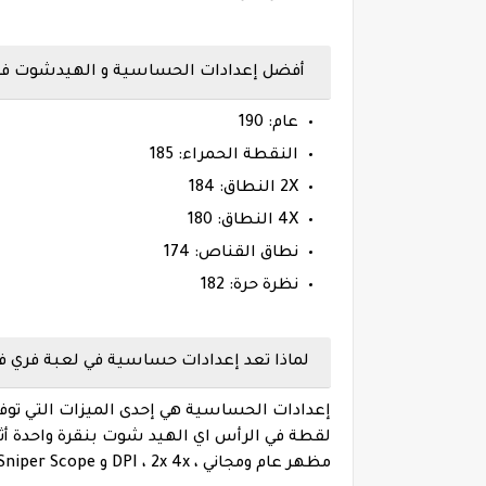
أفضل إعدادات الحساسية و الهيدشوت فري فاير ها
عام: 190
النقطة الحمراء: 185
2X النطاق: 184
4X النطاق: 180
نطاق القناص: 174
نظرة حرة: 182
لماذا تعد إعدادات حساسية في لعبة فري فاير Free Fire م
لقطة في الرأس اي الهيد شوت بنقرة واحدة أث
مظهر عام ومجاني ، DPI ، 2x 4x و Sniper Scope ، على التوالي.