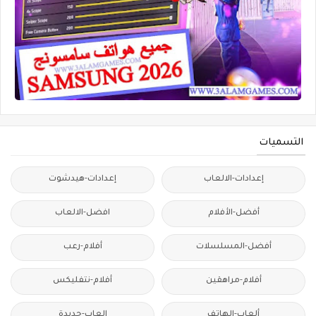
التسميات
إعدادات-الالعاب
إعدادات-هيدشوت
أفضل-الأفلام
افضل-الالعاب
أفضل-المسلسلات
أفلام-رعب
أفلام-مراهقين
أفلام-نتفليكس
ألعاب-الهاتف
العاب-جديدة