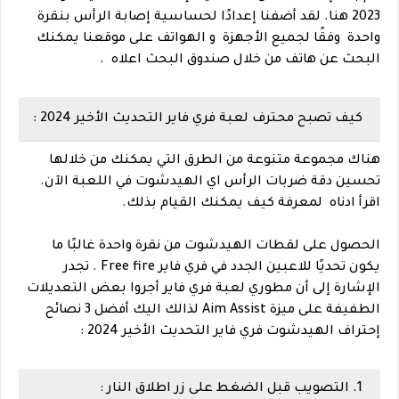
2023 هنا. لقد أضفنا إعدادًا لحساسية إصابة الرأس بنقرة
واحدة وفقًا لجميع الأجهزة و الهواتف على موقعنا يمكنك
البحث عن هاتف من خلال صندوق البحث اعلاه .
كيف تصبح محترف لعبة فري فاير التحديث الأخير 2024 :
هناك مجموعة متنوعة من الطرق التي يمكنك من خلالها
تحسين دقة ضربات الرأس اي الهيدشوت في اللعبة الآن.
اقرأ ادناه لمعرفة كيف يمكنك القيام بذلك.
الحصول على لقطات الهيدشوت من نقرة واحدة غالبًا ما
يكون تحديًا للاعبين الجدد في فري فاير Free fire . تجدر
الإشارة إلى أن مطوري لعبة فري فاير أجروا بعض التعديلات
الطفيفة على ميزة Aim Assist لذالك اليك أفضل 3 نصائح
إحتراف الهيدشوت فري فاير التحديث الأخير 2024 :
1. التصويب قبل الضغط على زر اطلاق النار :