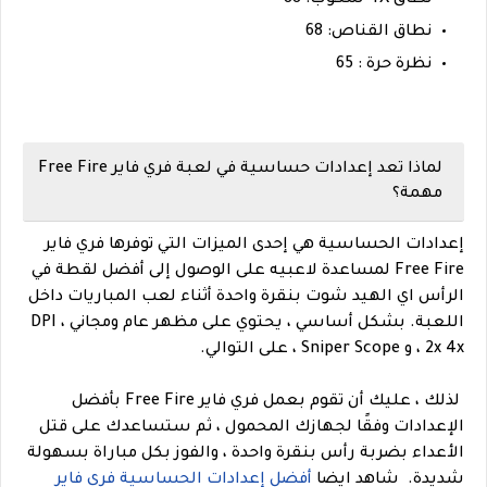
نطاق القناص: 68
نظرة حرة : 65
لماذا تعد إعدادات حساسية في لعبة فري فاير Free Fire
مهمة؟
إعدادات الحساسية هي إحدى الميزات التي توفرها فري فاير
Free Fire لمساعدة لاعبيه على الوصول إلى أفضل لقطة في
الرأس اي الهيد شوت بنقرة واحدة أثناء لعب المباريات داخل
اللعبة.
بشكل أساسي ، يحتوي على مظهر عام ومجاني ، DPI
، 2x 4x و Sniper Scope ، على التوالي.
لذلك ، عليك أن تقوم بعمل فري فاير Free Fire بأفضل
الإعدادات وفقًا لجهازك المحمول ، ثم ستساعدك على قتل
الأعداء بضربة رأس بنقرة واحدة ، والفوز بكل مباراة بسهولة
شديدة.
شاهد ايضا
أفضل إعدادات الحساسية فري فاير