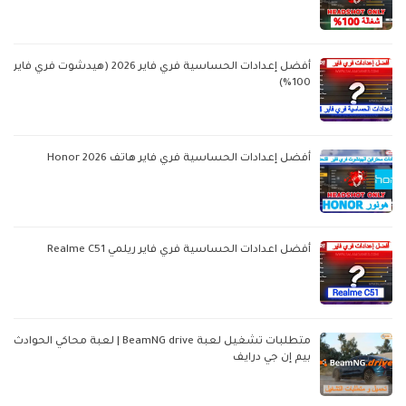
أفضل إعدادات الحساسية فري فاير 2026 (هيدشوت فري فاير
100%)
أفضل إعدادات الحساسية فري فاير هاتف Honor 2026
أفضل اعدادات الحساسية فري فاير ريلمي Realme C51
متطلبات تشغيل لعبة BeamNG drive | لعبة محاكي الحوادث
بيم إن جي درايف