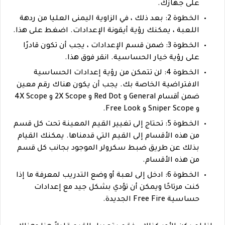
على جهازك.
الخطوة 2: بعد ذلك ، في الزاوية اليمنى العليا من ردهة
اللعبة ، يمكنك رؤية أيقونة الإعدادات. اضغط على هذا.
الخطوة 3: ضمن قسم الإعدادات ، يجب أن تكون قادرًا
على رؤية خيار الحساسية. انقر فوق هذا.
الخطوة 4: لن تتمكن من رؤية إعدادات الحساسية
الافتراضية الخاصة بك. يجب أن يكون هناك رقم معين
ضمن أقسام General و Red Dot و 2X Scope و 4X Scope
و Sniper Scope و Free Look.
الخطوة 5: تحتاج إلى تغيير القيم المعينة تحت كل قسم
من هذه الأقسام إلى القيم التي قدمناها. يمكنك القيام
بذلك عن طريق ضبط سكرولر الموجود بجانب كل قسم
من هذه الأقسام.
الخطوة 6: ادخل إلى لعبة أو وضع التدريب لمعرفة ما إذا
كنت مرتاحًا ويمكن أن تؤدي بشكل جيد مع إعدادات
حساسية Free Fire الجديدة.