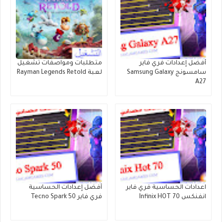
أفضل إعدادات فري فاير
متطلبات ومواصفات تشغيل
سامسونج Samsung Galaxy
لعبة Rayman Legends Retold
A27
اعدادات الحساسية فري فاير
أفضل إعدادات الحساسية
انفنكس Infinix HOT 70
فري فاير Tecno Spark 50