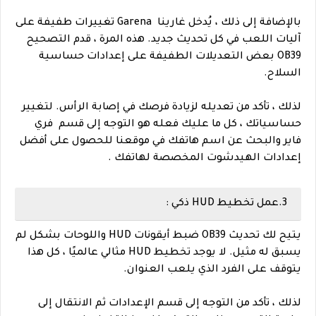
بالإضافة إلى ذلك ، يُدخل غارينا Garena تغييرات طفيفة على
آليات اللعب في كل تحديث جديد. هذه المرة ، قدم التصحيح
OB39 بعض التعديلات الطفيفة على إعدادات حساسية
السلاح.
لذلك ، تأكد من تعديله لزيادة فرصك في إصابة الرأس. لتغيير
حساسياتك ، كل ما عليك فعله هو التوجه إلى قسم فري
فاير والبحث عن اسم هاتفك في موقعنا للحصول على أفضل
إعدادات الهيدشوت المخصصة لهاتفك .
3.عمل تخطيط HUD ذكي :
يتيح لك تحديث OB39 ضبط أيقونات HUD واللوحات بشكل لم
يسبق له مثيل. لا يوجد تخطيط HUD مثالي عالميًا ، كل هذا
يتوقف على الفرد الذي يلعب العنوان.
لذلك ، تأكد من التوجه إلى قسم الإعدادات ثم الانتقال إلى