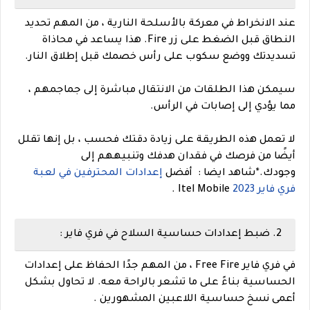
عند الانخراط في معركة بالأسلحة النارية ، من المهم تحديد
النطاق قبل الضغط على زر Fire. هذا يساعد في محاذاة
تسديدتك ووضع سكوب على رأس خصمك قبل إطلاق النار.
سيمكن هذا الطلقات من الانتقال مباشرة إلى جماجمهم ،
مما يؤدي إلى إصابات في الرأس.
لا تعمل هذه الطريقة على زيادة دقتك فحسب ، بل إنها تقلل
أيضًا من فرصك في فقدان هدفك وتنبيههم إلى
وجودك.
*
شاهد ايضا : أفضل
إعدادات المحترفين في لعبة
فري فاير 2023
Itel Mobile .
2. ضبط إعدادات حساسية السلاح في فري فاير :
في فري فاير Free Fire ، من المهم جدًا الحفاظ على إعدادات
الحساسية بناءً على ما تشعر بالراحة معه. لا تحاول بشكل
أعمى نسخ حساسية اللاعبين المشهورين .