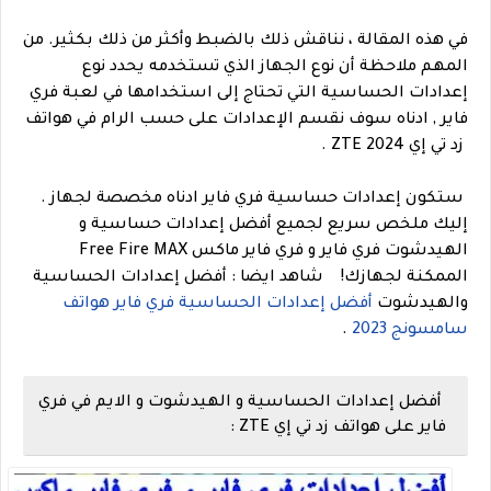
في هذه المقالة ، نناقش ذلك بالضبط وأكثر من ذلك بكثير. من
المهم ملاحظة أن نوع الجهاز الذي تستخدمه يحدد نوع
إعدادات الحساسية التي تحتاج إلى استخدامها في لعبة فري
فاير , ادناه سوف نقسم الإعدادات على حسب الرام في هواتف
زد تي إي 2024 ZTE .
ستكون إعدادات حساسية فري فاير ادناه مخصصة لجهاز .
إليك ملخص سريع لجميع أفضل إعدادات حساسية و
الهيدشوت فري فاير و فري فاير ماكس Free Fire MAX
الممكنة لجهازك!
شاهد ايضا : أفضل إعدادات الحساسية
والهيدشوت
أفضل إعدادات الحساسية فري فاير هواتف
سامسونج 2023
.
أفضل إعدادات الحساسية و الهيدشوت و الايم في فري
فاير على هواتف زد تي إي ZTE :