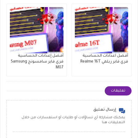
أفضل اعدادات الحساسية
أفضل إعدادات الحساسية
فري فاير ريلمي Realme 16T
فري فاير سامسونج Samsung
M07
تعليقات
إرسال تعليق
يمكنك مشاركة أي تساؤلات أو طلبات أو استفسارات من خلال
التعليقات هنا