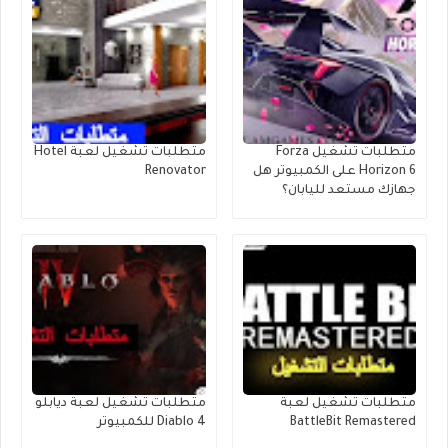
متطلبات تشغيل Forza
متطلبات تشغيل لعبة Hotel
Horizon 6 على الكمبيوتر هل
Renovator
جهازك مستعد لليابان؟
متطلبات تشغيل لعبة
متطلبات تشغيل لعبة ديابلو
BattleBit Remastered
Diablo 4 للكمبيوتر