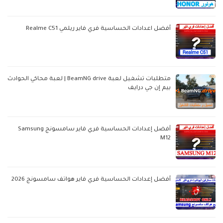
أفضل اعدادات الحساسية فري فاير ريلمي Realme C51
متطلبات تشغيل لعبة BeamNG drive | لعبة محاكي الحوادث
بيم إن جي درايف
أفضل إعدادات الحساسية فري فاير سامسونج Samsung
M12
أفضل إعدادات الحساسية فري فاير هواتف سامسونج 2026