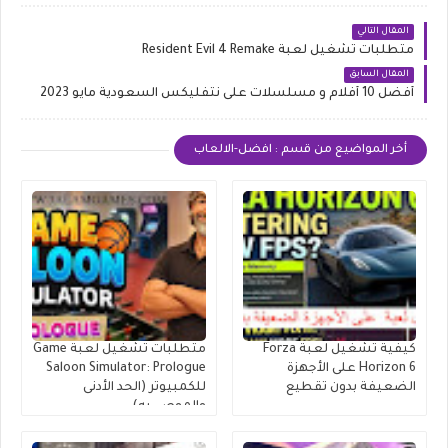
المقال التالي
متطلبات تشغيل لعبة Resident Evil 4 Remake
المقال السابق
أفضل 10 أفلام و مسلسلات على نتفليكس السعودية مايو 2023
أخر المواضيع من قسم : افضل-الالعاب
كيفية تشغيل لعبة Forza
متطلبات تشغيل لعبة Game
Horizon 6 على الأجهزة
Saloon Simulator: Prologue
الضعيفة بدون تقطيع
للكمبيوتر (الحد الأدنى
والموصى به)