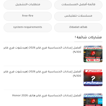
قائمة-أفضل-المسلسلات
متطلبات-التشغيل
مسلسلات-نتفليكس
free-fire
system-requirements
i3dadat-al3ab
مشاركات شائعة !
أفضل إعدادات الحساسية فري فاير 2026 (هيدشوت فري فاير
100%)
أفضل إعدادات الحساسية فري فاير 2026 (هيدشوت فري فاير
100%)
أفضل إعدادات الحساسية فري فاير هاتف Honor 2026