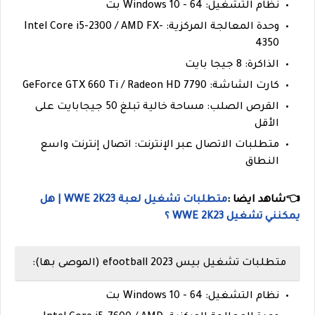
نظام التشغيل: Windows 10 - 64 بت
وحدة المعالجة المركزية: Intel Core i5-2300 / AMD FX-
4350
الذاكرة: 8 جيجا بايت
كارت الشاشة: GeForce GTX 660 Ti / Radeon HD 7790
القرص الصلب: مساحة خالية تبلغ 50 جيجابايت على
الأقل
متطلبات الاتصال عبر الإنترنت: اتصال إنترنت واسع
النطاق
👈شاهد ايضا :
متطلبات تشغيل لعبة WWE 2K23 | هل
يمكنني تشغيل WWE 2K23 ؟
متطلبات تشغيل بيس efootball 2023 (الموصى بها):
نظام التشغيل: Windows 10 - 64 بت