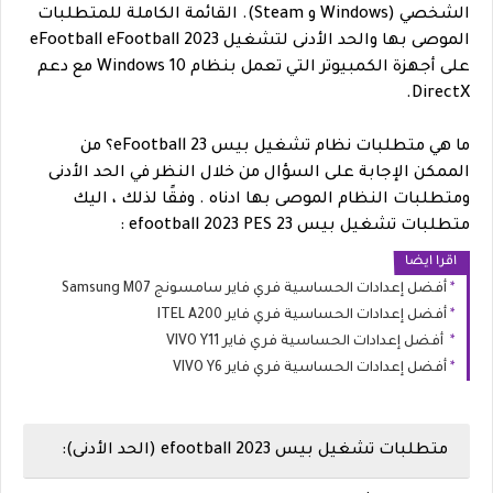
الشخصي (Windows و Steam). القائمة الكاملة للمتطلبات
الموصى بها والحد الأدنى لتشغيل eFootball eFootball 2023
على أجهزة الكمبيوتر التي تعمل بنظام Windows 10 مع دعم
DirectX.
ما هي متطلبات نظام تشغيل بيس eFootball 23؟ من
الممكن الإجابة على السؤال من خلال النظر في الحد الأدنى
ومتطلبات النظام الموصى بها ادناه . وفقًا لذلك ، اليك
متطلبات تشغيل بيس efootball 2023 PES 23 :
اقرا ايضا
أفضل إعدادات الحساسية فري فاير سامسونج Samsung M07
أفضل إعدادات الحساسية فري فاير ITEL A200
أفضل إعدادات الحساسية فري فاير VIVO Y11
أفضل إعدادات الحساسية فري فاير VIVO Y6
متطلبات تشغيل بيس efootball 2023 (الحد الأدنى):