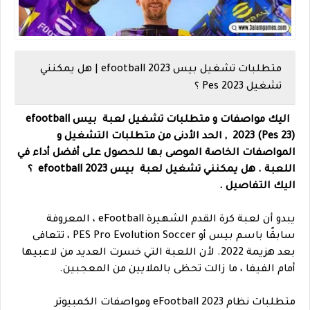
متطلبات تشغيل بيس efootball 2023 | هل يمكنني
تشغيل Pes 2023 ؟
اليك مواصفات و متطلبات تشغيل لعبة بيس efootball
2023 (Pes 23) , الحد الأدنى من متطلبات التشغيل و
المواصفات الخاصة الموصى بها للحصول على أفضل أداء في
اللعبة . هل يمكنني تشغيل لعبة بيس efootball 2023 ؟
اليك التفاصيل .
يبدو أن لعبة كرة القدم الشهيرة eFootball ، المعروفة
سابقًا باسم بيس أو PES Pro Evolution Soccer ، تتعافى
بعد هزيمة 2022. لأن اللعبة التي خسرت العديد من لاعبيها
أمام الفيفا ، ما زالت تحظى بالملايين من المعجبين.
متطلبات نظام eFootball 2023 ومواصفات الكمبيوتر