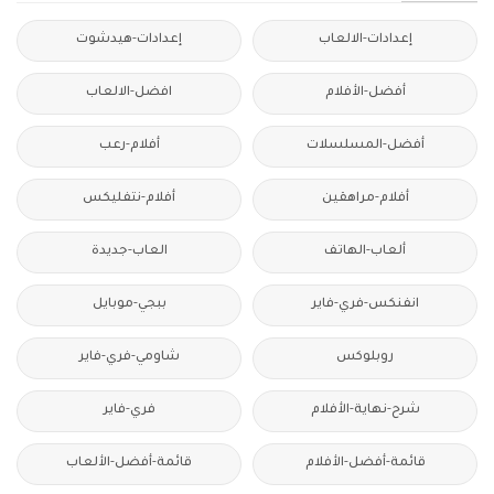
إعدادات-الالعاب
إعدادات-هيدشوت
أفضل-الأفلام
افضل-الالعاب
أفضل-المسلسلات
أفلام-رعب
أفلام-مراهقين
أفلام-نتفليكس
ألعاب-الهاتف
العاب-جديدة
انفنكس-فري-فاير
ببجي-موبايل
روبلوكس
شاومي-فري-فاير
شرح-نهاية-الأفلام
فري-فاير
قائمة-أفضل-الأفلام
قائمة-أفضل-الألعاب