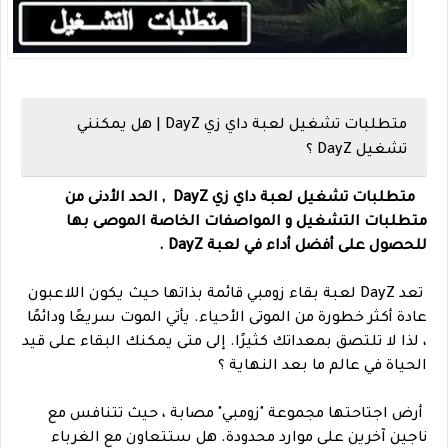
متطلبات تشغيل لعبة داي زي DayZ | هل يمكنني
تشغيل DayZ ؟
متطلبات تشغيل لعبة داي زي DayZ , الحد الأدنى من
متطلبات التشغيل و المواصفات الخاصة الموصى بها
للحصول على أفضل أداء في لعبة DayZ .
تعد DayZ لعبة بقاء زومبي قائمة بذاتها حيث يكون اللاعبون
عادة أكثر خطورة من الموتى الأحياء. يأتي الموت سريعًا ودائمًا
، لذا لا تلتصق بمعداتك كثيرًا. إلى متى يمكنك البقاء على قيد
الحياة في عالم ما بعد النهاية ؟
أرض اجتاحتها مجموعة "زومبي" مصابة ، حيث تتنافس مع
ناجين آخرين على موارد محدودة. هل ستتعاون مع الغرباء