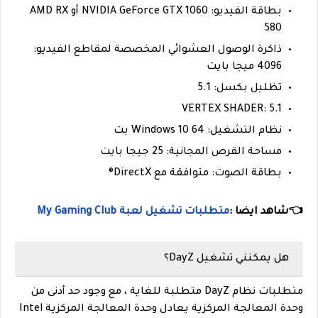
بطاقة الفيديو: NVIDIA GeForce GTX 1060 أو AMD RX
580
ذاكرة الوصول العشوائي المخصصة لمقاطع الفيديو:
4096 ميجا بايت
تظليل بكسل: 5.1
VERTEX SHADER: 5.1
نظام التشغيل: Windows 10 64 بت
مساحة القرص المجانية: 25 جيجا بايت
بطاقة الصوت: متوافقة مع DirectX®
👈شاهد ايضا :
متطلبات تشغيل لعبة My Gaming Club
هل يمكنني تشغيل DayZ؟
متطلبات نظام DayZ متطلبة للغاية ، مع وجود حد أدنى من
وحدة المعالجة المركزية يعادل وحدة المعالجة المركزية Intel