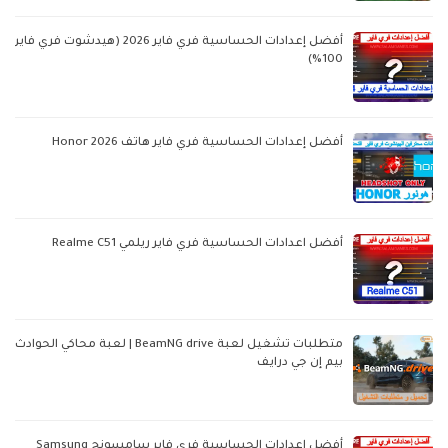
أفضل إعدادات الحساسية فري فاير 2026 (هيدشوت فري فاير
100%)
أفضل إعدادات الحساسية فري فاير هاتف Honor 2026
أفضل اعدادات الحساسية فري فاير ريلمي Realme C51
متطلبات تشغيل لعبة BeamNG drive | لعبة محاكي الحوادث
بيم إن جي درايف
أفضل إعدادات الحساسية فري فاير سامسونج Samsung