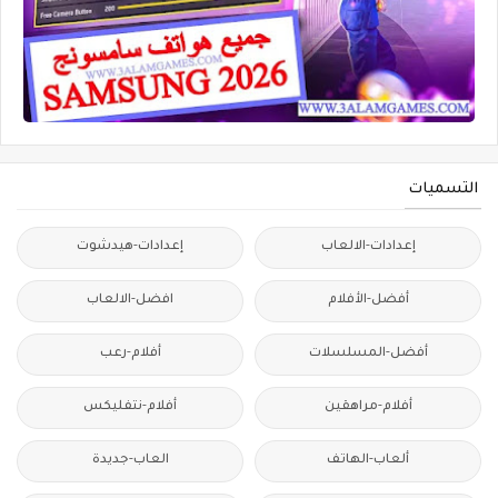
التسميات
إعدادات-الالعاب
إعدادات-هيدشوت
أفضل-الأفلام
افضل-الالعاب
أفضل-المسلسلات
أفلام-رعب
أفلام-مراهقين
أفلام-نتفليكس
ألعاب-الهاتف
العاب-جديدة