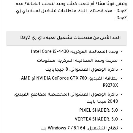
وتبقى قويًا معًا؟ أم تلعب كذئب وحيد لتجنب الخيانة؟ هذه
DayZ - هذه قصتك. اليك متطلبات تشغيل لعبة داي زي
DayZ .
الحد الأدنى من متطلبات تشغيل لعبة داي زي DayZ
وحدة المعالجة المركزية: Intel Core i5-4430
سرعة وحدة المعالجة المركزية: معلومات
ذاكرة الوصول العشوائي: 8 جيجابايت
بطاقة الفيديو: NVIDIA GeForce GTX 760 أو AMD
R9270X
ذاكرة الوصول العشوائي المخصصة لمقاطع الفيديو:
2048 ميجا بايت
PIXEL SHADER: 5.0
VERTEX SHADER: 5.0
نظام التشغيل: Windows 7 / 8.1 64 بت