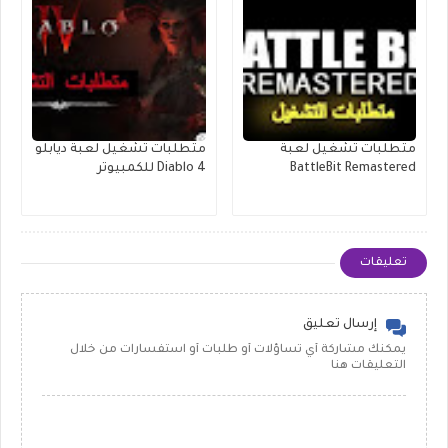
متطلبات تشغيل لعبة
متطلبات تشغيل لعبة ديابلو
BattleBit Remastered
Diablo 4 للكمبيوتر
تعليقات
إرسال تعليق
يمكنك مشاركة أي تساؤلات أو طلبات أو استفسارات من خلال
التعليقات هنا