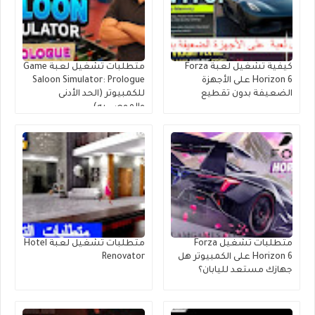
كيفية تشغيل لعبة Forza
متطلبات تشغيل لعبة Game
Horizon 6 على الأجهزة
Saloon Simulator: Prologue
الضعيفة بدون تقطيع
للكمبيوتر (الحد الأدنى
والموصى به)
متطلبات تشغيل Forza
متطلبات تشغيل لعبة Hotel
Horizon 6 على الكمبيوتر هل
Renovator
جهازك مستعد لليابان؟