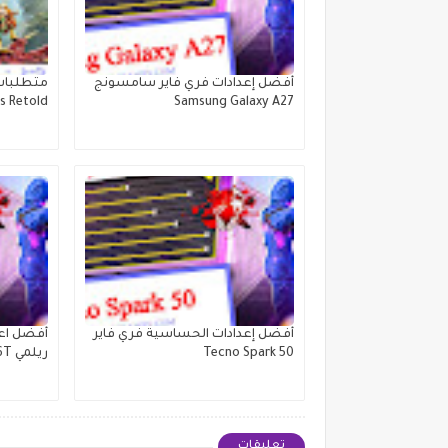
أفضل إعدادات فري فاير سامسونج
متطلبات
s Retold
Samsung Galaxy A27
أفضل إعدادات الحساسية فري فاير
أفضل اعد
Tecno Spark 50
ريلمي Realme 16T
تعليقات