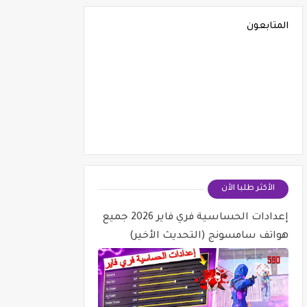
المتابعون
الأكثر طلبا الأن
إعدادات الحساسية فري فاير 2026 جميع
هواتف سامسونج (التحديث الأخير)