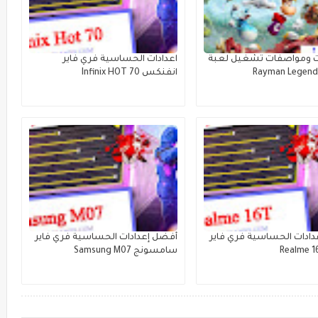
 ومواصفات تشغيل لعبة
اعدادات الحساسية فري فاير
Rayman Legend
انفنكس Infinix HOT 70
ادات الحساسية فري فاير
أفضل إعدادات الحساسية فري فاير
سامسونج Samsung M07