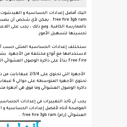
اليك أفضل إعدادات الحساسية و الهيدشوت في 
free fire 3gb ram . يمكن لأي ش
بالممارسة الكافية. ومع ذلك ، يجب على اللاع
تحسينها لتسهيل الأمور.
ستختلف إعدادات الحساسية المثلى حسب أسلو
لاستخدامها مع أنواع مختلفة من الأجهزة. بش
Free Fire بناءً على ذاكرة الوصول العشوائي المثبتة عليها.
الأجهزة التي تحتوي ع
ذاكرة الوصول العشوائي وما فوق هي أجهزة مت
يجب أن تأخذ التغييرات في إعدادات الحساسية 
الموضحة أذناه لأفضل إعدادات الحساسية و ال
العشوائي (رام) free fire 3gb ram .