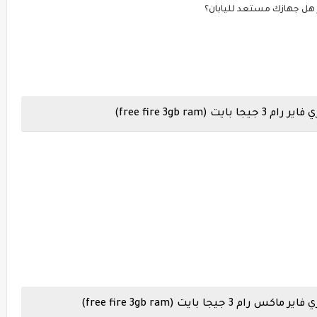
free fire 3gb )
بايت (free fire 3gb ram)