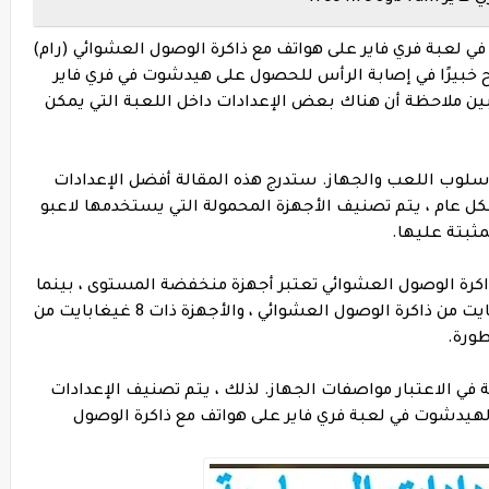
لعبة فري فاير على هواتف مع ذاكرة الوصول العشوائي (رام)
خص أن يصبح خبيرًا في إصابة الرأس للحصول على هيدشوت في فري فاير
بين ملاحظة أن هناك بعض الإعدادات داخل اللعبة التي يمكن
ب اللعب والجهاز. ستدرج هذه المقالة أفضل الإعدادات
كل عام ، يتم تصنيف الأجهزة المحمولة التي يستخدمها لاعبو
لى 2/3/4 غيغابايت من ذاكرة الوصول العشوائي تعتبر أجهزة منخفضة المستوى ، بينما
تحتوي الأجهزة المتوسطة على حوالي 6 غيغابايت من ذاكرة الوصول العشوائي ، والأجهزة ذات 8 غيغابايت من
طورة.
في الاعتبار مواصفات الجهاز. لذلك ، يتم تصنيف الإعدادات
هيدشوت في لعبة فري فاير على هواتف مع ذاكرة الوصول