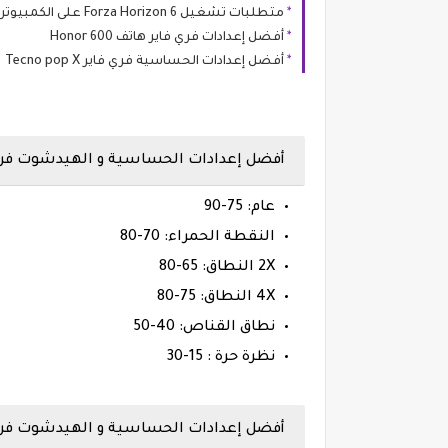
متطلبات تشغيل Forza Horizon 6 على الكمبيوتر هل جهازك مستعد لليابان؟
أفضل إعدادات فري فاير هاتف Honor 600
أفضل إعدادات الحساسية فري فاير Tecno pop X
أفضل إعدادات الحساسية و الهيدشوت فري فاير رام 3 جيجا بايت (ram
عام: 75-90
النقطة الحمراء: 70-80
2X النطاق: 65-80
4X النطاق: 75-80
نطاق القناص: 40-50
نظرة حرة : 15-30
أفضل إعدادات الحساسية و الهيدشوت فري فاير ماكس رام 3 جيجا 