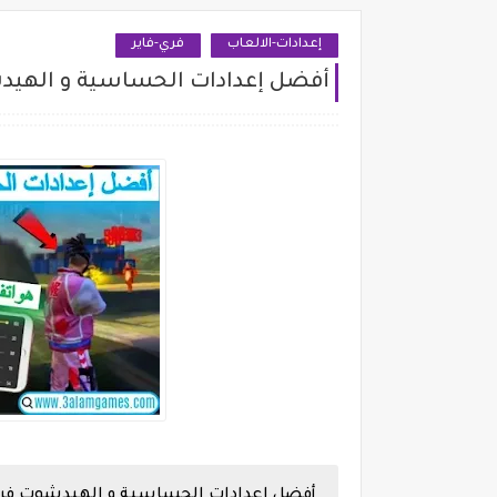
إعدادات-الالعاب
فري-فاير
أفضل إعدادات الحساسية و الهيدشوت فري فاير 
أفضل إعدادات الحساسية و الهيدشوت فري فاير e 3gb ram